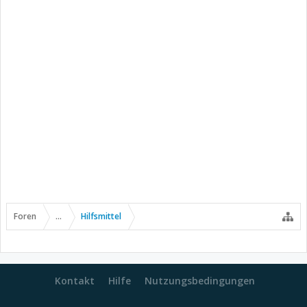
Foren
...
Hilfsmittel
Kontakt
Hilfe
Nutzungsbedingungen