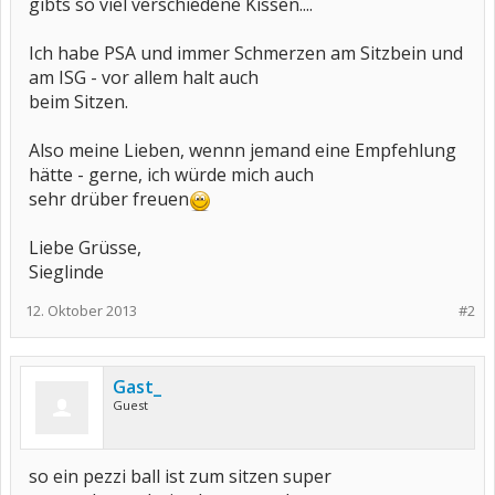
gibts so viel verschiedene Kissen....
Ich habe PSA und immer Schmerzen am Sitzbein und
am ISG - vor allem halt auch
beim Sitzen.
Also meine Lieben, wennn jemand eine Empfehlung
hätte - gerne, ich würde mich auch
sehr drüber freuen
Liebe Grüsse,
Sieglinde
12. Oktober 2013
#2
Gast_
Guest
so ein pezzi ball ist zum sitzen super