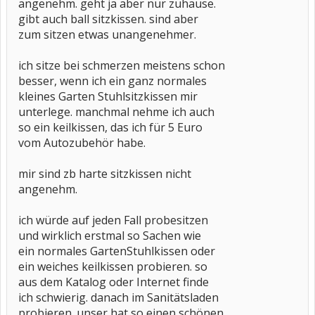
angenehm. geht ja aber nur zuhause.
gibt auch ball sitzkissen. sind aber
zum sitzen etwas unangenehmer.
ich sitze bei schmerzen meistens schon
besser, wenn ich ein ganz normales
kleines Garten Stuhlsitzkissen mir
unterlege. manchmal nehme ich auch
so ein keilkissen, das ich für 5 Euro
vom Autozubehör habe.
mir sind zb harte sitzkissen nicht
angenehm.
ich würde auf jeden Fall probesitzen
und wirklich erstmal so Sachen wie
ein normales GartenStuhlkissen oder
ein weiches keilkissen probieren. so
aus dem Katalog oder Internet finde
ich schwierig. danach im Sanitätsladen
probieren. unser hat so einen schönen