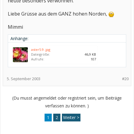
heute besonders verwöhnen.
Liebe Grüsse aus dem GANZ hohen Norden,
Mimmi
Anhänge:
aster5.9..jpg
Dateigröße:
46,9 KB
Aufrufe:
107
5. September 2003
#20
(Du musst angemeldet oder registriert sein, um Beiträge
verfassen zu können. )
1
2
Weiter >