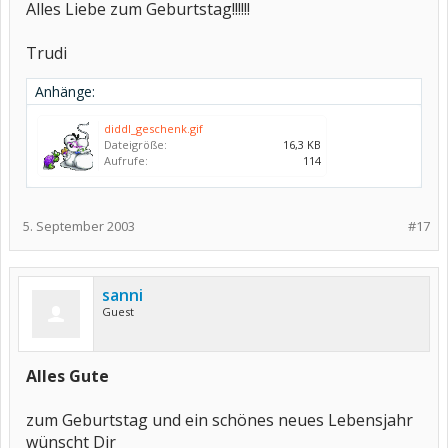
Alles Liebe zum Geburtstag!!!!!!
Trudi
Anhänge:
diddl_geschenk.gif
Dateigröße:
16,3 KB
Aufrufe:
114
5. September 2003
#17
sanni
Guest
Alles Gute
zum Geburtstag und ein schönes neues Lebensjahr
wünscht Dir