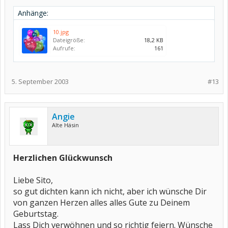
Anhänge:
10.jpg
Dateigröße:
18,2 KB
Aufrufe:
161
5. September 2003
#13
Angie
Alte Häsin
Herzlichen Glückwunsch
Liebe Sito,
so gut dichten kann ich nicht, aber ich wünsche Dir
von ganzen Herzen alles alles Gute zu Deinem
Geburtstag.
Lass Dich verwöhnen und so richtig feiern. Wünsche