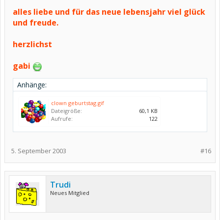
alles liebe und für das neue lebensjahr viel glück
und freude.
herzlichst
gabi
Anhänge:
clown geburtstag.gif
Dateigröße:
60,1 KB
Aufrufe:
122
5. September 2003
#16
Trudi
Neues Mitglied