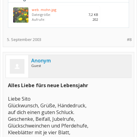
web. mohn.jpg
Dateigröße:
7,2 KB
Aufrufe:
202
5. September 2003
#8
Anonym
Guest
Alles Liebe fürs neue Lebensjahr
Liebe Sito
Glückwunsch, Grüße, Händedruck,
auf dich einen guten Schluck.
Geschenke, Beifall, Jubelrufe,
Glückschweinchen und Pferdehufe,
Kleeblätter mit je vier Blatt,