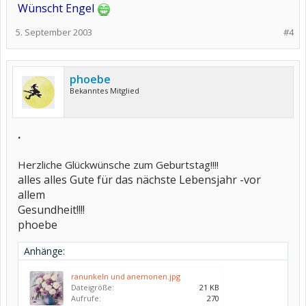
Wünscht Engel
5. September 2003
#4
phoebe
Bekanntes Mitglied
.
Herzliche Glückwünsche zum Geburtstag!!!!
alles alles Gute für das nächste Lebensjahr -vor
allem
Gesundheit!!!!
phoebe
Anhänge:
ranunkeln und anemonen.jpg
Dateigröße:
21 KB
Aufrufe:
270