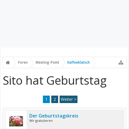
Foren
Meeting-Point
Kaffeeklatsch
Sito hat Geburtstag
1
2
Weiter >
Der Geburtstagskreis
Wir gratulieren