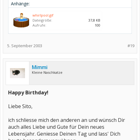
Anhänge:
whirlpool.gif
Dateigröße:
37,8 KB
Aufrufe:
100
5. September 2003
#19
Mimmi
Kleine Naschkatze
Happy Birthday!
Liebe Sito,
ich schliesse mich den anderen an und wünsch Dir
auch alles Liebe und Gute für Dein neues
Lebensjahr. Geniesse Deinen Tag und lass' Dich