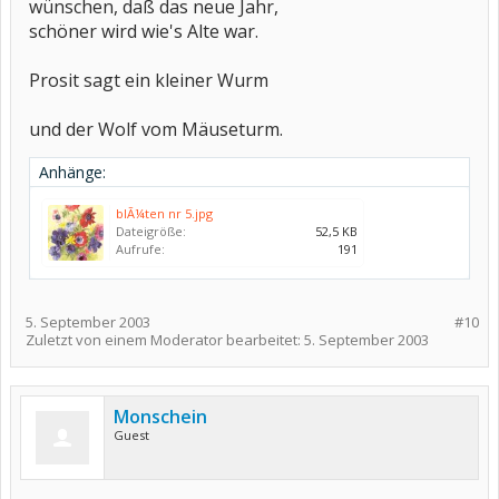
wünschen, daß das neue Jahr,
schöner wird wie's Alte war.
Prosit sagt ein kleiner Wurm
und der Wolf vom Mäuseturm.
Anhänge:
blÃ¼ten nr 5.jpg
Dateigröße:
52,5 KB
Aufrufe:
191
5. September 2003
#10
Zuletzt von einem Moderator bearbeitet:
5. September 2003
Monschein
Guest