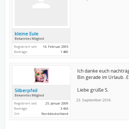
kleine Eule
Bekanntes Mitglied
Registriert seit:
16. Februar 2005
Beiträge:
1.480
Ich danke euch nachträgli
Bin gerade im Urlaub. .E
Liebe grüße S.
Silberpfeil
Bekanntes Mitglied
23. September 2016
Registriert seit:
25. Januar 2009
Beiträge:
3.465
Ort:
Norddeutschland