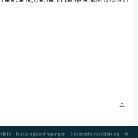
eldet oder registriert sein, um Beiträge verfassen zu können. )
Hilfe
Nutzungsbedingungen
Datenschutzerklärung