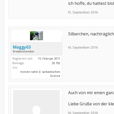
ich hoffe, du hattest 
15. September 2016
Silberchen, nachträglic
Maggy63
16. September 2016
Kreativmonster
Registriert seit:
15. Februar 2011
Beiträge:
20.792
Ort:
Ironien nahe d. sarkastischen
Grenze
Auch von mir einen ganz
Liebe Grüße von der kle
16. September 2016