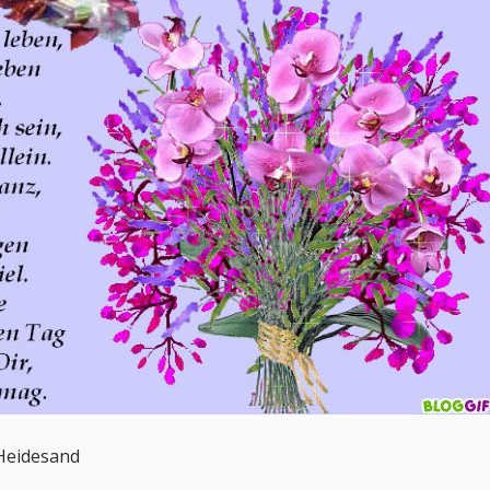
 Heidesand