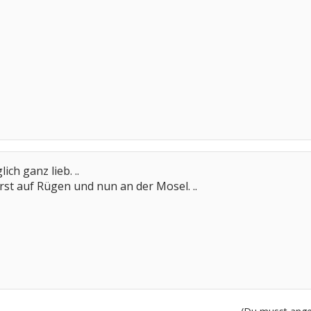
ch ganz lieb. ..
rst auf Rügen und nun an der Mosel. ..