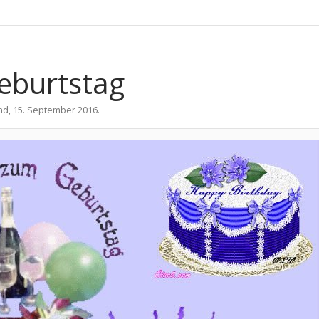
Geburtstag
nd
,
15. September 2016
.