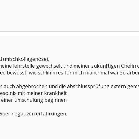
d (mischkollagenose),
eine lehrstelle gewechselt und meiner zukünftigen Chefin d
 ned bewusst, wie schlimm es für mich manchmal war zu arbe
nn auch abgebrochen und die abschlussprüfung extern gema
eso nix mit meiner krankheit.
t einer umschulung beginnen.
einer negativen erfahrungen.