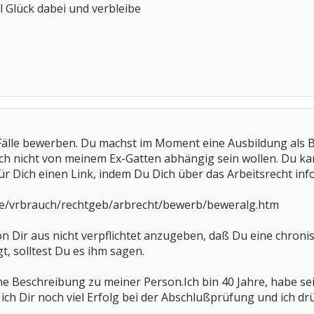
l Glück dabei und verbleibe
e Fälle bewerben. Du machst im Moment eine Ausbildung al
h nicht von meinem Ex-Gatten abhängig sein wollen. Du ka
ür Dich einen Link, indem Du Dich über das Arbeitsrecht in
de/vrbrauch/rechtgeb/arbrecht/bewerb/beweralg.htm
on Dir aus nicht verpflichtet anzugeben, daß Du eine chroni
t, solltest Du es ihm sagen.
ine Beschreibung zu meiner Person.Ich bin 40 Jahre, habe seit
ich Dir noch viel Erfolg bei der Abschlußprüfung und ich dr