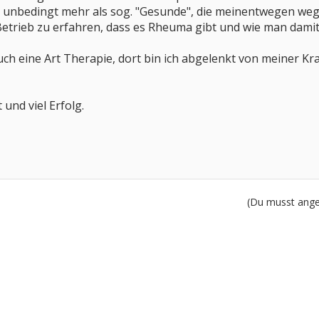
 unbedingt mehr als sog. "Gesunde", die meinentwegen wege
Betrieb zu erfahren, dass es Rheuma gibt und wie man damit 
 auch eine Art Therapie, dort bin ich abgelenkt von meiner
 und viel Erfolg.
(Du musst angem