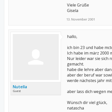
Viele Grüße
Gisela
13. November 2001
hallo,
ich bin 23 und habe mct
Ich habe im märz 2000 m
Nur leider war sie sich
gemacht.
habe die lehre aber da
aber der beruf war sowi
werde nächstes jahr mi
Nutella
aber lass dich wegen m
Guest
Wünsch dir viel glück,
natascha