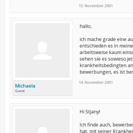
13. November 2001
hallo,
ich mache grade eine au
entschieden es in mein
arbeitsweise kaum einsc
sehen sie es sowieso.je
krankheitsbedingten anl
bewerbungen, es ist bes
14. November 2001
Michaela
Guest
Hi Stjany!
Ich finde auch, bewerbe
hat, mit seiner Krankh