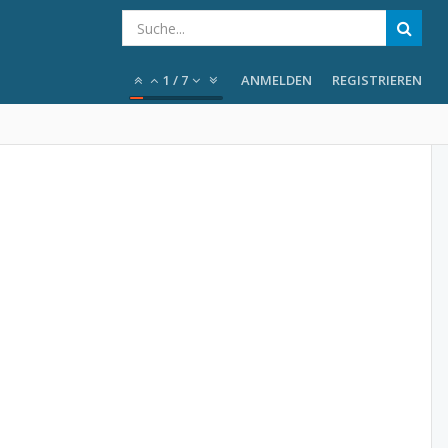
1
/
7
ANMELDEN
REGISTRIEREN