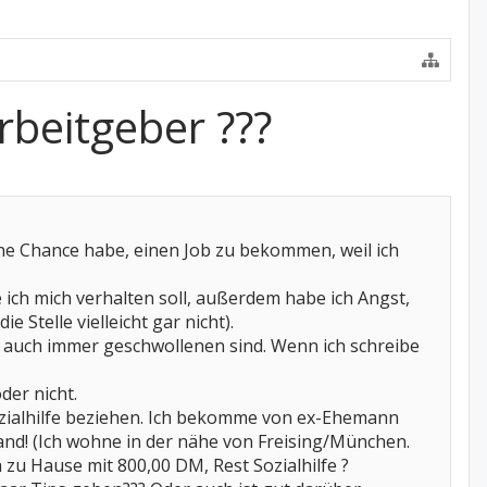
rbeitgeber ???
ine Chance habe, einen Job zu bekommen, weil ich
e ich mich verhalten soll, außerdem habe ich Angst,
 Stelle vielleicht gar nicht).
e auch immer geschwollenen sind. Wenn ich schreibe
der nicht.
ozialhilfe beziehen. Ich bekomme von ex-Ehemann
and! (Ich wohne in der nähe von Freising/München.
 zu Hause mit 800,00 DM, Rest Sozialhilfe ?