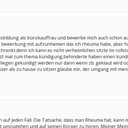
sbildung als bürokauffrau und bewerbe mich auch schon auf 
e bewerbung mit aufzunhemen das ich rheuma habe, aber hab
hrenkt.denn ich kann es nicht verheimlichen sitzte im rol
tzt mal zum thema kündigung,behinderte haben einen kündig
iegen gekündigt werden nur dann wenn zb. geklaut wird oder
ser als zu hause zu sitzen glaube mir, der umgang mit mensc
n auf jeden Fall. Die Tatsache, dass man Rheuma hat, kann ma
eit umzugehen und auf seinen Körper zu hören. Meiner Me