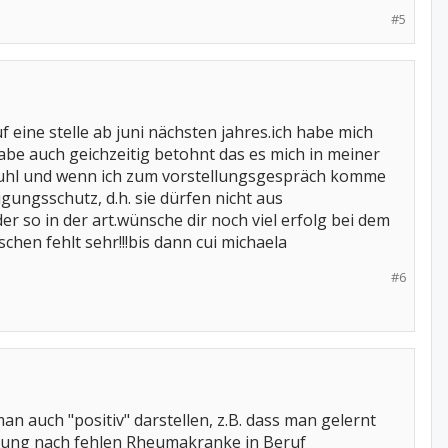
#5
eine stelle ab juni nächsten jahres.ich habe mich
e auch geichzeitig betohnt das es mich in meiner
lstuhl und wenn ich zum vorstellungsgespräch komme
ungsschutz, d.h. sie dürfen nicht aus
 so in der art.wünsche dir noch viel erfolg bei dem
hen fehlt sehr!!!bis dann cui michaela
#6
n auch "positiv" darstellen, z.B. dass man gelernt
inung nach fehlen Rheumakranke in Beruf