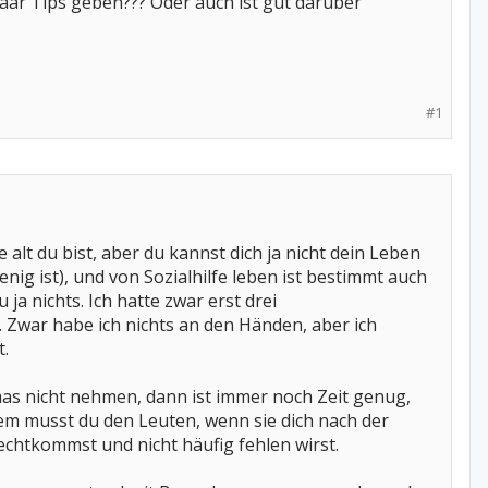
paar Tips geben??? Oder auch ist gut darüber
#1
e alt du bist, aber du kannst dich ja nicht dein Leben
ig ist), und von Sozialhilfe leben ist bestimmt auch
ja nichts. Ich hatte zwar erst drei
. Zwar habe ich nichts an den Händen, aber ich
t.
mas nicht nehmen, dann ist immer noch Zeit genug,
llem musst du den Leuten, wenn sie dich nach der
echtkommst und nicht häufig fehlen wirst.