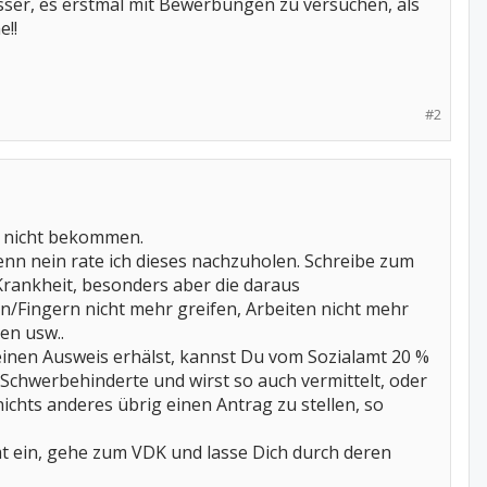
besser, es erstmal mit Bewerbungen zu versuchen, als
e!!
#2
a nicht bekommen.
n nein rate ich dieses nachzuholen. Schreibe zum
Krankheit, besonders aber die daraus
/Fingern nicht mehr greifen, Arbeiten nicht mehr
en usw..
inen Ausweis erhälst, kannst Du vom Sozialamt 20 %
Schwerbehinderte und wirst so auch vermittelt, oder
ichts anderes übrig einen Antrag zu stellen, so
t ein, gehe zum VDK und lasse Dich durch deren