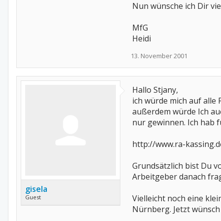
Nun wünsche ich Dir vie
MfG
Heidi
13. November 2001
Hallo Stjany,
ich würde mich auf all
außerdem würde Ich auc
nur gewinnen. Ich hab f
http://www.ra-kassing.
Grundsätzlich bist Du v
Arbeitgeber danach frag
gisela
Vielleicht noch eine kle
Guest
Nürnberg. Jetzt wünsch 