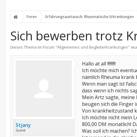
Foren
Erfahrungsaustausch: Rheumatische Erkrankungen
Sich bewerben trotz K
Dieses Thema im Forum "
Allgemeines und Begleiterkrankungen
" wu
Hallo at all !!!!!!!!!
Ich möchte mich eventue
nämlich Rheuma krank b
Wenn man sagt ist falsch
dass wenn ich nichts sag
Mein Artz sagte, meine
beugen sich die Finger 
Von krankheitzustand ka
Ich möchte nicht mein 
800,00 DM monatlich! Da
Stjany
Was soll ich machen? Ic
Guest