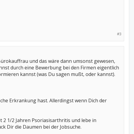
#3
s Bürokauffrau und das wäre dann umsonst gewesen,
nnst durch eine Bewerbung bei den Firmen eigentlich
formieren kannst (was Du sagen mußt, oder kannst).
sche Erkrankung hast. Allerdingst wenn Dich der
 2 1/2 Jahren Psoriasisarthritis und lebe in
ück Dir die Daumen bei der Jobsuche.