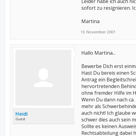
Leider habe ich auch ni
sofort zu resignieren. Ic
Martina
13. November 2001
Hallo Martina...
Bewerbe Dich erst einm
Hast Du bereis einen S
Antrag ein Begleitschre
hervortretenden Behind
ohne fremder Hilfe im H
Wenn Du dann nach ca. 
mehr als Schwerbehinde
auch nicht! Ich glaube 
Heidi
schwer dies auch sein m
Guest
Sollte es keinen Auswe
Rechtsabteilung dabei he