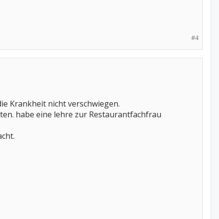
#4
ie Krankheit nicht verschwiegen.
iten. habe eine lehre zur Restaurantfachfrau
cht.