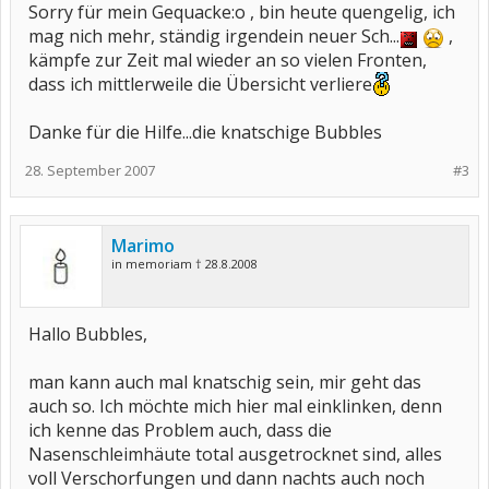
Sorry für mein Gequacke:o , bin heute quengelig, ich
mag nich mehr, ständig irgendein neuer Sch...
,
kämpfe zur Zeit mal wieder an so vielen Fronten,
dass ich mittlerweile die Übersicht verliere
Danke für die Hilfe...die knatschige Bubbles
28. September 2007
#3
Marimo
in memoriam † 28.8.2008
Hallo Bubbles,
man kann auch mal knatschig sein, mir geht das
auch so. Ich möchte mich hier mal einklinken, denn
ich kenne das Problem auch, dass die
Nasenschleimhäute total ausgetrocknet sind, alles
voll Verschorfungen und dann nachts auch noch