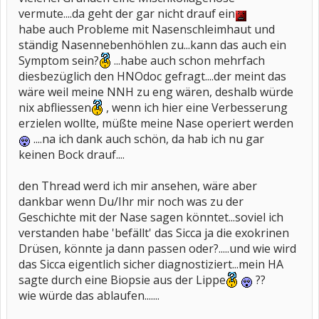
vermute....da geht der gar nicht drauf ein
habe auch Probleme mit Nasenschleimhaut und
ständig Nasennebenhöhlen zu...kann das auch ein
Symptom sein?
...habe auch schon mehrfach
diesbezüglich den HNOdoc gefragt....der meint das
wäre weil meine NNH zu eng wären, deshalb würde
nix abfliessen
, wenn ich hier eine Verbesserung
erzielen wollte, müßte meine Nase operiert werden
....na ich dank auch schön, da hab ich nu gar
keinen Bock drauf....
den Thread werd ich mir ansehen, wäre aber
dankbar wenn Du/Ihr mir noch was zu der
Geschichte mit der Nase sagen könntet...soviel ich
verstanden habe 'befällt' das Sicca ja die exokrinen
Drüsen, könnte ja dann passen oder?.....und wie wird
das Sicca eigentlich sicher diagnostiziert...mein HA
sagte durch eine Biopsie aus der Lippe
??
wie würde das ablaufen.......