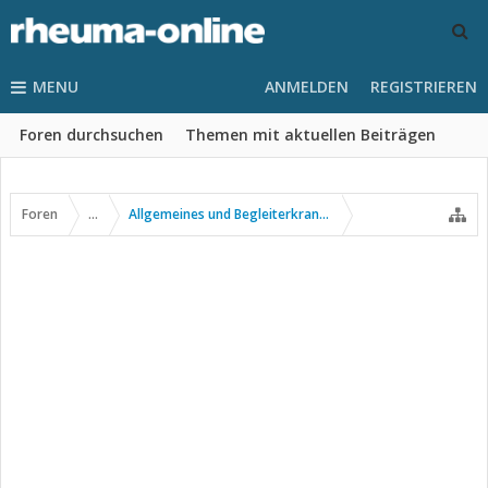
MENU
ANMELDEN
REGISTRIEREN
Foren durchsuchen
Themen mit aktuellen Beiträgen
Foren
...
Allgemeines und Begleiterkrankungen