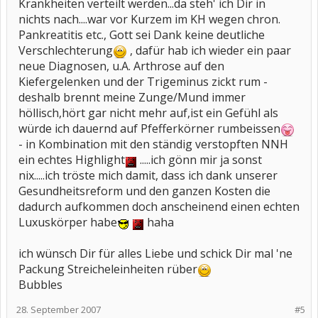
Krankheiten verteilt werden...da steh' ich Dir in
nichts nach....war vor Kurzem im KH wegen chron.
Pankreatitis etc., Gott sei Dank keine deutliche
Verschlechterung
, dafür hab ich wieder ein paar
neue Diagnosen, u.A. Arthrose auf den
Kiefergelenken und der Trigeminus zickt rum -
deshalb brennt meine Zunge/Mund immer
höllisch,hört gar nicht mehr auf,ist ein Gefühl als
würde ich dauernd auf Pfefferkörner rumbeissen
- in Kombination mit den ständig verstopften NNH
ein echtes Highlight
.....ich gönn mir ja sonst
nix.....ich tröste mich damit, dass ich dank unserer
Gesundheitsreform und den ganzen Kosten die
dadurch aufkommen doch anscheinend einen echten
Luxuskörper habe
haha
ich wünsch Dir für alles Liebe und schick Dir mal 'ne
Packung Streicheleinheiten rüber
Bubbles
28. September 2007
#5