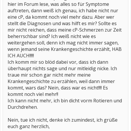
hier im Forum lese, was alles so für Symptome
auftreten, dann weiß ich genau, ich habe nicht nur
eine cP, da kommt noch viel mehr dazu. Aber wer
stellt die Diagnosen und was hilft es mir? Sollte es
mir nicht reichen, dass meine cP-Schmerzen zur Zeit
beherrschbar sind? Ich weiß nicht wie es
weitergehen soll, denn ich mag nicht immer sagen,
wenn jemand seine Krankengeschichte erzählt, HAB
ICH AUCH!!!!!
Ich komm mir so blöd dabei vor, dass ich dann
überhaupt nichts sage und nur mitleidig nicke. Ich
traue mir schon gar nicht mehr meine
Krankengeschichte zu erzählen, weil dann immer
kommt, wars das? Nein, dass war es nicht!!!! Es
kommt noch viel mehr!!
Ich kann nicht mehr, ich bin dicht vorm Rotieren und
Durchdrehen.
Nein, tue ich nicht, denke ich zumindest, ich grüße
euch ganz herzlich,