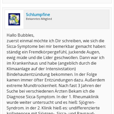
Schlumpfine
Bekanntes Mitglied
Hallo Bubbles,
zuerst einmal möchte ich Dir schreiben, wie sich die
Sicca-Symptome bei mir bemerkbar gemacht haben:
ständig ein Fremdkörpergefühl, juckende Augen,
ewig müde und die Lider geschwollen. Dann war ich
im Krankenhaus und habe (angeblich durch die
Klimaanlage auf der Intensivstation)
Bindehautentzündung bekommen. In der Folge
kamen immer öfter Entzündungen dazu. Außerdem
extreme Mundtrockenheit. Nach fast 3 Jahren der
Suche bei verschiedenen Ärzten Bekam ich die
Diagnose Sicca-Symptom. In der 1. Rheumaklinik
wurde weiter untersucht und es hieß: Sjögren-
Syndrom. in der 2. Klinik hieß es: undifferenzierte
kollagenose mit Sjögren-, Sicca- und Raynaud-