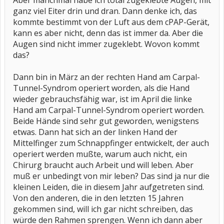
Aber manchmal habe ich total zugeklebte Augen, mit
ganz viel Eiter drin und dran. Dann denke ich, das
kommte bestimmt von der Luft aus dem cPAP-Gerät,
kann es aber nicht, denn das ist immer da. Aber die
Augen sind nicht immer zugeklebt. Wovon kommt
das?
Dann bin in März an der rechten Hand am Carpal-
Tunnel-Syndrom operiert worden, als die Hand
wieder gebrauchsfähig war, ist im April die linke
Hand am Carpal-Tunnel-Syndrom operiert worden.
Beide Hände sind sehr gut geworden, wenigstens
etwas. Dann hat sich an der linken Hand der
Mittelfinger zum Schnappfinger entwickelt, der auch
operiert werden mußte, warum auch nicht, ein
Chirurg braucht auch Arbeit und will leben. Aber
muß er unbedingt von mir leben? Das sind ja nur die
kleinen Leiden, die in diesem Jahr aufgetreten sind.
Von den anderen, die in den letzten 15 Jahren
gekommen sind, will ich gar nicht schreiben, das
würde den Rahmen sprengen. Wenn ich dann aber