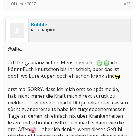
1. Oktober 2007
#13
Bubbles
Neues Mitglied
@alle.....
ach Ihr gaaaanz lieben Menschen alle...
ich
könnt Euch knutschen bis ihr schielt, aber das ist
doof, wo Eure Augen doch eh schon krank sind
erst mal SORRY, dass ich mich erst so spät melde,
hab nicht immer die Kraft mich direkt zurück zu
melden:o .....einerseits macht RO ja bekanntermassen
süchtig, andererseits habe ich zugegebenermassen
Tage an denen ich einfach nix über Krankenheiten
lesen und schreiben will:o ....ich mach's dann wie die
drei Affen
.....aber ich denke, wenn dieses Gefühl