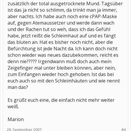
zusätzlich der total ausgetrocknete Mund. Tagsüber
ist das ja nicht so schlimm, da trinkt man ja immer,
aber nachts. Ich habe auch noch eine cPAP-Maske
auf, gegen Atemaussetzer und werde dann wach
und der Rachen tut so weh, dass ich das Gefühl
habe, jetzt reißt die Schleimhaut auf und es fängt
das bluten an. Hat es bisher noch nicht, aber die
Befürchtung ist jede Nacht da. Ich kann doch nicht
schon wieder was neues dazubekommen, reicht es
denn nie????? Irgendwann muß doch auch mein
Zeigefinger mal unter bleiben können, aber nein,
zum Einfangen wieder hoch gehoben. Ist das bei
euch auch so mit den Schleimhäuten und wie nennt
man das?
Es grüßt euch eine, die einfach nicht mehr weiter
weiß.
Marion
28. September 2007
#4