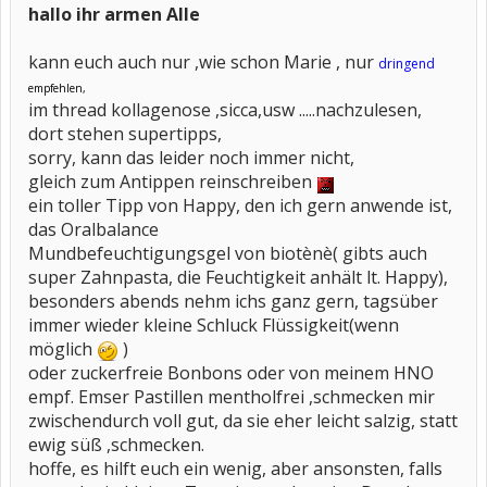
hallo ihr armen Alle
kann euch auch nur ,wie schon Marie , nur
dringend
empfehlen,
im thread kollagenose ,sicca,usw .....nachzulesen,
dort stehen supertipps,
sorry, kann das leider noch immer nicht,
gleich zum Antippen reinschreiben
ein toller Tipp von Happy, den ich gern anwende ist,
das Oralbalance
Mundbefeuchtigungsgel von biotènè( gibts auch
super Zahnpasta, die Feuchtigkeit anhält lt. Happy),
besonders abends nehm ichs ganz gern, tagsüber
immer wieder kleine Schluck Flüssigkeit(wenn
möglich
)
oder zuckerfreie Bonbons oder von meinem HNO
empf. Emser Pastillen mentholfrei ,schmecken mir
zwischendurch voll gut, da sie eher leicht salzig, statt
ewig süß ,schmecken.
hoffe, es hilft euch ein wenig, aber ansonsten, falls