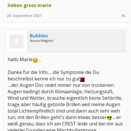
lieben gruss marie
28. September 2007
#2
Bubbles
Neues Mitglied
hallo Marie
,
Danke für die Info......die Symptome die Du
beschreibst kenne ich nur zu gut
....der Augen Doc redet immer nur von trockenen
Augen bedingt durch Klimaanlage, Heizungsluft,
Wind und Wetter, brauche eigentlich keine Sehbrille,
trage aber häufig getönte Brillen weil meine Augen
total Lichtempfindlich sind und dann auch sehr weh
tun, mit den Brillen geht's dann etwas besser
....er
weiß genau, dass ich am CREST leide und bei mir aus
vielerlei Gründen eine Mischkollagenose