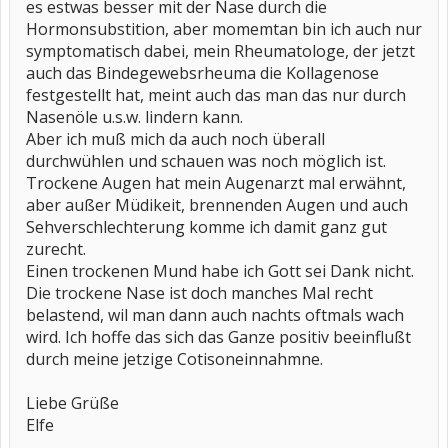
es estwas besser mit der Nase durch die
Hormonsubstition, aber momemtan bin ich auch nur
symptomatisch dabei, mein Rheumatologe, der jetzt
auch das Bindegewebsrheuma die Kollagenose
festgestellt hat, meint auch das man das nur durch
Nasenöle u.s.w. lindern kann.
Aber ich muß mich da auch noch überall
durchwühlen und schauen was noch möglich ist.
Trockene Augen hat mein Augenarzt mal erwähnt,
aber außer Müdikeit, brennenden Augen und auch
Sehverschlechterung komme ich damit ganz gut
zurecht.
Einen trockenen Mund habe ich Gott sei Dank nicht.
Die trockene Nase ist doch manches Mal recht
belastend, wil man dann auch nachts oftmals wach
wird. Ich hoffe das sich das Ganze positiv beeinflußt
durch meine jetzige Cotisoneinnahmne.
Liebe Grüße
Elfe