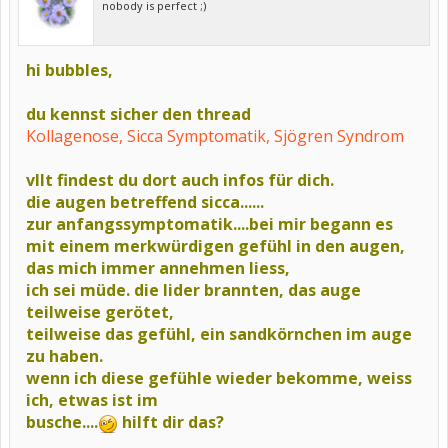
nobody is perfect ;)
hi bubbles,
du kennst sicher den thread
Kollagenose, Sicca Symptomatik, Sjögren Syndrom
vllt findest du dort auch infos für dich.
die augen betreffend sicca......
zur anfangssymptomatik....bei mir begann es
mit einem merkwürdigen gefühl in den augen,
das mich immer annehmen liess,
ich sei müde. die lider brannten, das auge
teilweise gerötet,
teilweise das gefühl, ein sandkörnchen im auge
zu haben.
wenn ich diese gefühle wieder bekomme, weiss
ich, etwas ist im
busche....
hilft dir das?