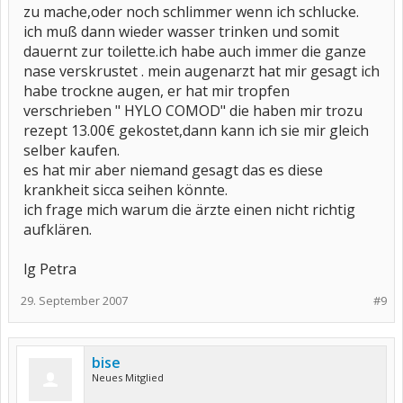
zu mache,oder noch schlimmer wenn ich schlucke.
ich muß dann wieder wasser trinken und somit
dauernt zur toilette.ich habe auch immer die ganze
nase verskrustet . mein augenarzt hat mir gesagt ich
habe trockne augen, er hat mir tropfen
verschrieben " HYLO COMOD" die haben mir trozu
rezept 13.00€ gekostet,dann kann ich sie mir gleich
selber kaufen.
es hat mir aber niemand gesagt das es diese
krankheit sicca seihen könnte.
ich frage mich warum die ärzte einen nicht richtig
aufklären.
lg Petra
29. September 2007
#9
bise
Neues Mitglied