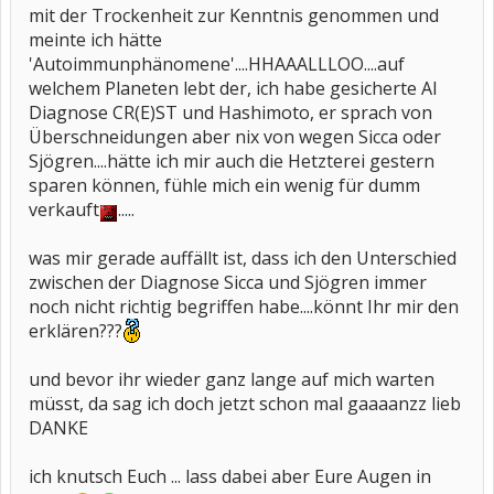
mit der Trockenheit zur Kenntnis genommen und
meinte ich hätte
'Autoimmunphänomene'....HHAAALLLOO....auf
welchem Planeten lebt der, ich habe gesicherte AI
Diagnose CR(E)ST und Hashimoto, er sprach von
Überschneidungen aber nix von wegen Sicca oder
Sjögren....hätte ich mir auch die Hetzterei gestern
sparen können, fühle mich ein wenig für dumm
verkauft
.....
was mir gerade auffällt ist, dass ich den Unterschied
zwischen der Diagnose Sicca und Sjögren immer
noch nicht richtig begriffen habe....könnt Ihr mir den
erklären???
und bevor ihr wieder ganz lange auf mich warten
müsst, da sag ich doch jetzt schon mal gaaaanzz lieb
DANKE
ich knutsch Euch ... lass dabei aber Eure Augen in