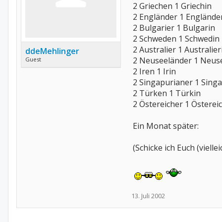
2 Griechen 1 Griechin
2 Engländer 1 Englände
2 Bulgarier 1 Bulgarin
2 Schweden 1 Schwedin
2 Australier 1 Australier
ddeMehlinger
2 Neuseeländer 1 Neus
Guest
2 Iren 1 Irin
2 Singapurianer 1 Sing
2 Türken 1 Türkin
2 Östereicher 1 Österei
Ein Monat später:
(Schicke ich Euch (viel
13. Juli 2002