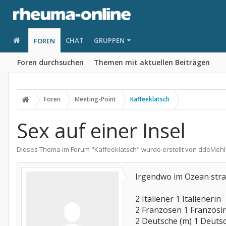
CHAT
GRUPPEN
FOREN
Foren durchsuchen
Themen mit aktuellen Beiträgen
Foren
Meeting-Point
Kaffeeklatsch
Sex auf einer Insel
Dieses Thema im Forum "
Kaffeeklatsch
" wurde erstellt von
ddeMehl
Irgendwo im Ozean stran
2 Italiener 1 Italienerin
2 Franzosen 1 Französi
2 Deutsche (m) 1 Deuts