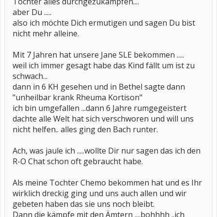
Tochter alles durchgezukämpfen....
aber Du .....
also ich möchte Dich ermutigen und sagen Du bist
nicht mehr alleine.
Mit 7 Jahren hat unsere Jane SLE bekommen .....
weil ich immer gesagt habe das Kind fällt um ist zu
schwach...
dann in 6 KH gesehen und in Bethel sagte dann
"unheilbar krank Rheuma Kortison"
ich bin umgefallen ...dann 6 Jahre rumgegeistert
dachte alle Welt hat sich verschworen und will uns
nicht helfen.. alles ging den Bach runter.
Ach, was jaule ich .....wollte Dir nur sagen das ich den
R-O Chat schon oft gebraucht habe.
Als meine Tochter Chemo bekommen hat und es Ihr
wirklich dreckig ging und uns auch allen und wir
gebeten haben das sie uns noch bleibt.
Dann die kämpfe mit den Ämtern ....bohhhh ..ich