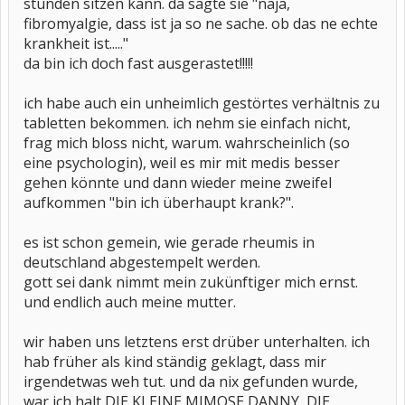
stunden sitzen kann. da sagte sie "naja,
fibromyalgie, dass ist ja so ne sache. ob das ne echte
krankheit ist....."
da bin ich doch fast ausgerastet!!!!!
ich habe auch ein unheimlich gestörtes verhältnis zu
tabletten bekommen. ich nehm sie einfach nicht,
frag mich bloss nicht, warum. wahrscheinlich (so
eine psychologin), weil es mir mit medis besser
gehen könnte und dann wieder meine zweifel
aufkommen "bin ich überhaupt krank?".
es ist schon gemein, wie gerade rheumis in
deutschland abgestempelt werden.
gott sei dank nimmt mein zukünftiger mich ernst.
und endlich auch meine mutter.
wir haben uns letztens erst drüber unterhalten. ich
hab früher als kind ständig geklagt, dass mir
irgendetwas weh tut. und da nix gefunden wurde,
war ich halt DIE KLEINE MIMOSE DANNY, DIE