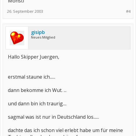
Monsti
26. September 2003
#4
gisipb
Neues Mitglied
Hallo Skipper Juergen,
erstmal staune ich......
dann bekomme ich Wut. ...
und dann bin ich traurig....
sagmal was ist nur in Deutschland los......
dachte das ich schon viel erlebt habe um für meine