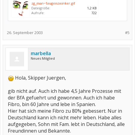
zg_man~1augenzwinker.gif
Dateigröße:
1,2 KB
Aufrufe:
722
26. September 2003
#5
marbella
Neues Mitglied
Hola, Skipper Juergen,
gib nicht auf. Auch ich habe 4,5 Jahre Prozesse mit
der BfA gefuehrt und gewonnen. Auch ich habe
Fibro, bin 60 Jahre und lebe in Spanien.
Hier hat sich meine Fibro zu 80% gebessert. Nur in
Deutschland kann ich nicht mehr leben. Habe alles
aufgegeben, Sohn mit Fam. lebt in Deutschland, alle
Freundinnen und Bekannte.