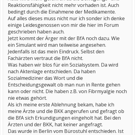
Reaktionsfähigkeit nicht mehr vorhaden ist. Auch
bedingt durch die Einahmene der Medikamente.
Auf alles dieses muss nicht nur ich sonder ich denke
einige Leidesgenossen von mir die hier im Forum
geschrieben haben auch.
Jetzt kommt der Ärger mit der BfA noch dazu. Wie
ein Simulant wird man teilweise angesehen.
Jedenfalls ist das mein Eindruck. Selbst den
Fachärzten vertraut die BfA nicht.
Was haben wir blos für ein Sozialsystem. Da wird
nach Aktenlage entschieden. Da haben
Sozialmediziner das Wort und die
Entscheidungsgewalt ob man nun in Rente gehen
kann oder nicht. Die haben z.B. von Fibrmyalgie noch
nie etwas gehört.
Als ich meine erste Ablehnung bekam, habe ich
meine Ärzte und die BKK angerufen und gefragt ob
die BfA sich Erkundigungen eingeholt hat. Bei den
Ärzten und der BKK, hat keiner angefragt.
Das wurde in Berlin vom Bürostuhl entschieden. Ist