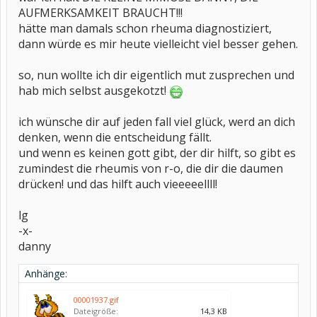
AUFMERKSAMKEIT BRAUCHT!!!
hätte man damals schon rheuma diagnostiziert,
dann würde es mir heute vielleicht viel besser gehen.
so, nun wollte ich dir eigentlich mut zusprechen und
hab mich selbst ausgekotzt!
ich wünsche dir auf jeden fall viel glück, werd an dich
denken, wenn die entscheidung fällt.
und wenn es keinen gott gibt, der dir hilft, so gibt es
zumindest die rheumis von r-o, die dir die daumen
drücken! und das hilft auch vieeeeellll!
lg
-x-
danny
Anhänge:
00001937.gif
Dateigröße:
14,3 KB