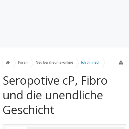
Foren
Neu bei rheuma-online
Ich bin neu!
Seropotive cP, Fibro
und die unendliche
Geschicht