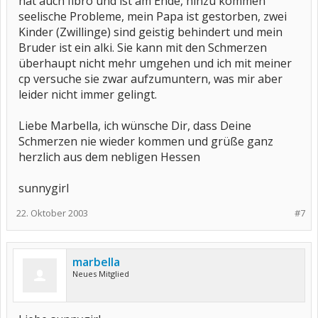
hat auch fibro und ist am Ende, hinzu kommen
seelische Probleme, mein Papa ist gestorben, zwei
Kinder (Zwillinge) sind geistig behindert und mein
Bruder ist ein alki. Sie kann mit den Schmerzen
überhaupt nicht mehr umgehen und ich mit meiner
cp versuche sie zwar aufzumuntern, was mir aber
leider nicht immer gelingt.
Liebe Marbella, ich wünsche Dir, dass Deine
Schmerzen nie wieder kommen und grüße ganz
herzlich aus dem nebligen Hessen
sunnygirl
22. Oktober 2003
#7
marbella
Neues Mitglied