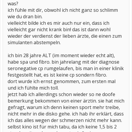
was?
ich fühle mit dir, obwohl ich nicht ganz so schlimm
wie du dran bin.
vielleicht bilde ich es mir auch nur ein, dass ich
vielleicht gar nicht krank bin! das ist dann wohl
wieder der verdienst der lieben ärzte, die einen zum
simulanten abstempeln.
ich bin 28 jahre ALT (im moment wieder echt alt),
habe spa und fibro. bin jahrelang mit der diagnose
seronegative cp rumgelaufen, bis man in einer klinik
festgestellt hat, es ist keine cp sondern fibro.
dort wurde ich ernst genommen, zum ersten mal
und ich fühlte mich toll.
jetzt hab ich allerdings schon wieder so ne doofe
bemerkung bekommen von einer ärztin. sie hat mich
gefragt, warum ich denn keinen sport mehr treibe,
nicht mehr in die disko gehe. ich hab ihr erklärt, dass
ich das alles wegen der schmerzen nicht mehr kann.
selbst kino ist für mich tabu, da ich keine 1,5 bis 2