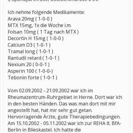
Ich nehme folgende Medikamente:
Arava 20mg ( 1-0-0 )
MTX 15mg, 1x die Woche i.m.
Folsan 10mg ( 1 Tag nach MTX )
Decortin H 15mg ( 1-0-0 )
Calcium D3 ( 1-0-1 )
Tramal long ( 1-0-1 )
Rantudil retard ( 1-0-1 )
Nexium 20 ( 0-0-1 )
Asperin 100 ( 1-0-0-)
Tebonin forte ( 1-0-1 )
Vom 02.09.2002 - 21.09.2002 war ich im
Rheumazentrum-Ruhrgebiet in Herne. Dort war ich
in den besten Händen. Das was man dort mit mir
angestellt hat, hat mir sehr gut getan.
Hervorragende Ärzte, gute Therapiebedingungen.
Am 15.10.2002 - 05.11.2002 war ich zur REHA lt. BfA-
Berlin in Blieskastel. Ich hatte die