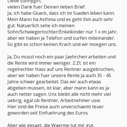
Liebe sunnygirl,
vielen Dank fuer Deinen lieben Brief.
Ja, ich habe Glueck, dass ich im Sueden leben kann.
Mein Mann ha Asthma und es geht ihm auch sehr
gut. Natuerlich sehe ich meinen
Sohn/Schwiegertochter/Enkelkinder nur 1 x im Jahr,
aber wir haben ja Telefon und surfen miteinander.
So gibt es schon keinen Krach und wir moegen uns.
Ja, Du musst noch ein paar Jaehrchen arbeiten und
die Rente wird immer weniger. Z.Zt. ist ein
regelrechter Hass auf uns Rentner ausgebrochen,
aber wir haben fuer unsere Rente ja auch 35 - 45
Jahre schwer gearbeitet. Das wir auch etwas
abgeben mussen, ist klar, aber mann kann es ja
auch netter sagen. Uns bleibt alle nicht mehr viel
uebrig, egal ob Rentner, Arbeitnehmer usw.
Hier sind die Preise auch unverschaemt teuer
geworden seit Einfuehrung des Euros.
Aber wie gesagt, die Waerme tut mir gut,