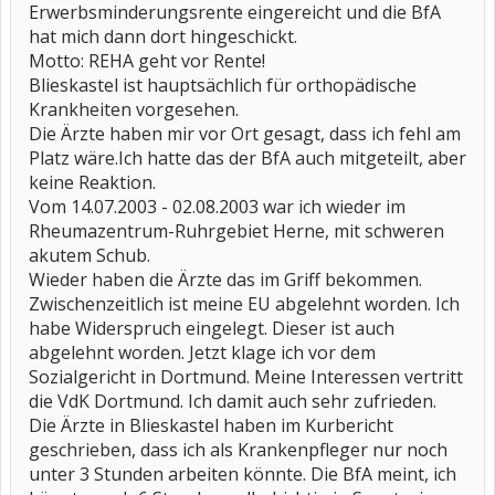
Erwerbsminderungsrente eingereicht und die BfA
hat mich dann dort hingeschickt.
Motto: REHA geht vor Rente!
Blieskastel ist hauptsächlich für orthopädische
Krankheiten vorgesehen.
Die Ärzte haben mir vor Ort gesagt, dass ich fehl am
Platz wäre.Ich hatte das der BfA auch mitgeteilt, aber
keine Reaktion.
Vom 14.07.2003 - 02.08.2003 war ich wieder im
Rheumazentrum-Ruhrgebiet Herne, mit schweren
akutem Schub.
Wieder haben die Ärzte das im Griff bekommen.
Zwischenzeitlich ist meine EU abgelehnt worden. Ich
habe Widerspruch eingelegt. Dieser ist auch
abgelehnt worden. Jetzt klage ich vor dem
Sozialgericht in Dortmund. Meine Interessen vertritt
die VdK Dortmund. Ich damit auch sehr zufrieden.
Die Ärzte in Blieskastel haben im Kurbericht
geschrieben, dass ich als Krankenpfleger nur noch
unter 3 Stunden arbeiten könnte. Die BfA meint, ich