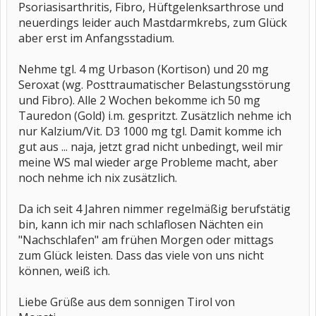
Psoriasisarthritis, Fibro, Hüftgelenksarthrose und
neuerdings leider auch Mastdarmkrebs, zum Glück
aber erst im Anfangsstadium.
Nehme tgl. 4 mg Urbason (Kortison) und 20 mg
Seroxat (wg. Posttraumatischer Belastungsstörung
und Fibro). Alle 2 Wochen bekomme ich 50 mg
Tauredon (Gold) i.m. gespritzt. Zusätzlich nehme ich
nur Kalzium/Vit. D3 1000 mg tgl. Damit komme ich
gut aus ... naja, jetzt grad nicht unbedingt, weil mir
meine WS mal wieder arge Probleme macht, aber
noch nehme ich nix zusätzlich.
Da ich seit 4 Jahren nimmer regelmäßig berufstätig
bin, kann ich mir nach schlaflosen Nächten ein
"Nachschlafen" am frühen Morgen oder mittags
zum Glück leisten. Dass das viele von uns nicht
können, weiß ich.
Liebe Grüße aus dem sonnigen Tirol von