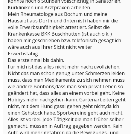
könnte noch 6 Stunden vollschichtig in Sanatorien,
Kurkliniken und Arztpraxen arbeiten.
Mein Rheumatologe aus Bochum und meine
Hausarzt aus Dortmund (Internist) haben mir die
volle Erwerbsunfähigkeit attestiert. Selbst die
Krankenkasse BKK Buschhütten (ist auch o.k. )
haben mir geschrieben bzw. telefonisch gesagt ich
wäre auch aus Ihrer Sicht nicht weiter
Erwerbsfähig.
Das ersteinmal bis dahin.
Für mich ist das alles nicht mehr nachzuvollziehen.
Nicht das man schon genug unter Schmerzen leiden
muss, dass man Medikamente zu sich nehmen muss
wie andere Bonbons,dass man sein privat Leben so
geändert hat, dass alles an einem vorbei geht. Keine
Hobbys mehr nachgehen kann. Gartenarbeiten geht
nicht, mit dem Hund gassi gehen geht nicht,da ich
einen Gehstock habe. Sportvereine geht auch nicht.
Alles ist vorbei. Jede Tätigkeit die man früher selber
gemacht, müssen in Auftrag gegeben werden. Kein
Auto wird mehr gefahren da die Bewegungs- und