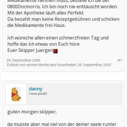
Medikamente nehmen muss, bestelle ich die bei
0800Docmorris. Ich bin noch nie enttäuscht worden.
Mit der Apotheke läuft alles Perfekt.
Da bezahlt man keine Rezeptgebühren und schicken
die Medikamente frei Haus.
Ich wünsche allen einen schmerzfreien Tag und
hoffe das ich etwas von Euch höre
Euer Skipper Juergen
26. September 2003
#1
Zuletzt von einem Moderator bearbeitet:
26. September 2003
danny
i love pooh!
guten morgen skipper,
da musste aber mal viel von der deiner seele runter