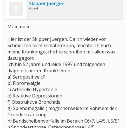
Skipper Juergen
Guest
Moin,moin!
Hier ist der Skipper Juergen. Da ich wieder vor
Schmerzen nicht schlafen kann, möchte ich Euch
meine Krankengeschichte schreiben mit allem was
dazu gegört.
Ich bin 52 Jahre und leide 1997 und folgenden
diagnostizierten Krankheiten.
a) Seropositive cP
b) Fibromyalgie
c) Arterielle Hypertonie
e) Reaktive Depressionen
f) Obstruktive Bronchitis
g) Splenomegalie ( möglicherweide im Rahmem der
Grunderkrankung
h) Bandscheibenvorfälle im Bereich C6/7, L4/5, L5/S1
i) Spondyarthrose, Osteochondrose L4/5