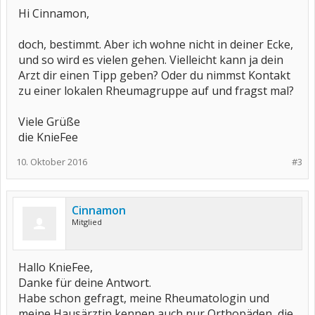
Hi Cinnamon,
doch, bestimmt. Aber ich wohne nicht in deiner Ecke,
und so wird es vielen gehen. Vielleicht kann ja dein
Arzt dir einen Tipp geben? Oder du nimmst Kontakt
zu einer lokalen Rheumagruppe auf und fragst mal?
Viele Grüße
die KnieFee
10. Oktober 2016
#3
Cinnamon
Mitglied
Hallo KnieFee,
Danke für deine Antwort.
Habe schon gefragt, meine Rheumatologin und
meine Hausärztin kennen auch nur Orthopäden, die