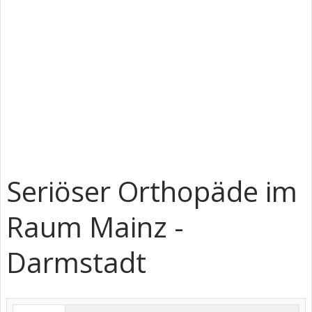
Seriöser Orthopäde im
Raum Mainz -
Darmstadt