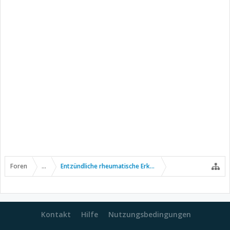
Foren
...
Entzündliche rheumatische Erkrankungen
Kontakt
Hilfe
Nutzungsbedingungen