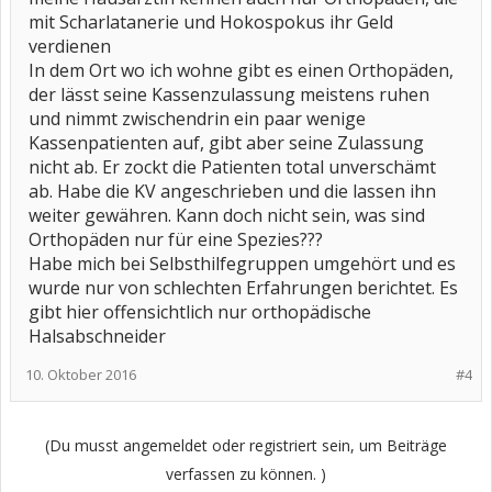
mit Scharlatanerie und Hokospokus ihr Geld
verdienen
In dem Ort wo ich wohne gibt es einen Orthopäden,
der lässt seine Kassenzulassung meistens ruhen
und nimmt zwischendrin ein paar wenige
Kassenpatienten auf, gibt aber seine Zulassung
nicht ab. Er zockt die Patienten total unverschämt
ab. Habe die KV angeschrieben und die lassen ihn
weiter gewähren. Kann doch nicht sein, was sind
Orthopäden nur für eine Spezies???
Habe mich bei Selbsthilfegruppen umgehört und es
wurde nur von schlechten Erfahrungen berichtet. Es
gibt hier offensichtlich nur orthopädische
Halsabschneider
10. Oktober 2016
#4
(Du musst angemeldet oder registriert sein, um Beiträge
verfassen zu können. )