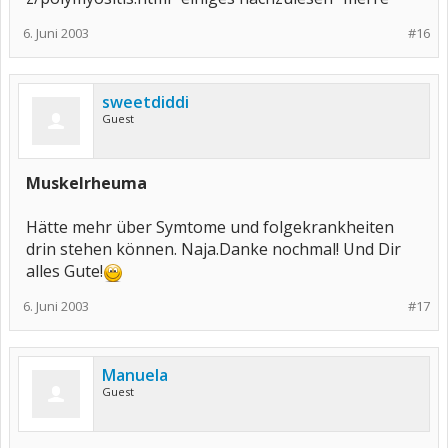
6. Juni 2003
#16
sweetdiddi
Guest
Muskelrheuma
Hätte mehr über Symtome und folgekrankheiten
drin stehen können. Naja.Danke nochmal! Und Dir
alles Gute!
6. Juni 2003
#17
Manuela
Guest