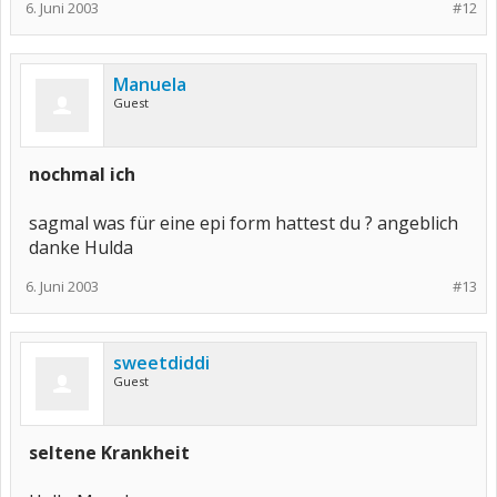
6. Juni 2003
#12
Manuela
Guest
nochmal ich
sagmal was für eine epi form hattest du ? angeblich
danke Hulda
6. Juni 2003
#13
sweetdiddi
Guest
seltene Krankheit