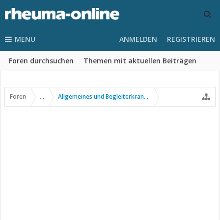
MENU
ANMELDEN
REGISTRIEREN
Foren durchsuchen
Themen mit aktuellen Beiträgen
Foren
...
Allgemeines und Begleiterkrankungen