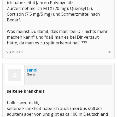
ich habe seit 4 Jahren Polymyositis.
Zurzeit nehme ich MTX (20 mg), Quensyl (2),
Cortison (7,5 mg/5 mg) und Schmerzmittel nach
Bedarf.
Was meinst Du damit, daß man "bei Dir nichts mehr
machen kann" und "daß man es bei Dir versaut
hätte, da man es zu spät erkannt hat" ???
5. Juni 2003
#6
sanni
Guest
seltene krankheit
hallo sweetdiddi,
seltene krankheit habe ich auch (morbus still des
adulten) aber von uns gibt es ca 100 in Deutschland