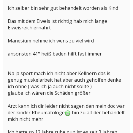
Ich selber bin sehr gut behandelt worden als Kind
Das mit dem Eiweis ist richtig hab mich lange
Eiweisreich ernährt
Manesium nehme ich wens zu viel wird
ansonsten 41° heiß baden hilft fast immer
Na ja sport mach ich nicht aber Kellnern das is
genug muskelarbeit hat aber auch geholfen denke
ich ohne ( was ich ja auch nicht sollte )
glaube ich wären die Schäden größer
Arzt kann ich dir leider nicht sagen den mein doc war
der kinder Rheumatologe
bin zu alt der behandelt
mich nicht mehr
Ich hatte so 12 Jahre ruhe nun ist es seit 3 Jahren