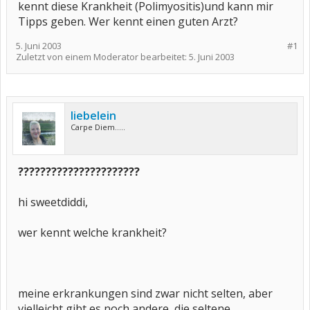
kennt diese Krankheit (Polimyositis)und kann mir
Tipps geben. Wer kennt einen guten Arzt?
5. Juni 2003
#1
Zuletzt von einem Moderator bearbeitet:
5. Juni 2003
liebelein
Carpe Diem.....
??????????????????????
hi sweetdiddi,
wer kennt welche krankheit?
meine erkrankungen sind zwar nicht selten, aber
vielleicht gibt es noch andere, die seltene