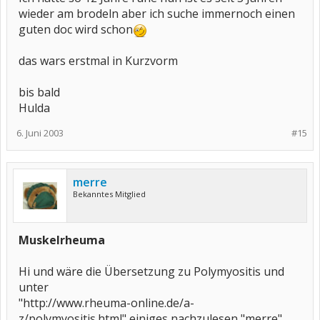
wieder am brodeln aber ich suche immernoch einen
guten doc wird schon
das wars erstmal in Kurzvorm
bis bald
Hulda
6. Juni 2003
#15
merre
Bekanntes Mitglied
Muskelrheuma
Hi und wäre die Übersetzung zu Polymyositis und
unter
"http://www.rheuma-online.de/a-
z/polymyositis.html" einiges nachzulesen "merre"