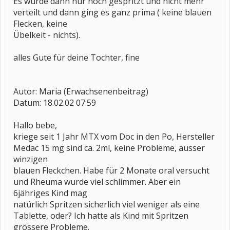
Es wurde dann nur noch gespritzt und nicht mehr
verteilt und dann ging es ganz prima ( keine blauen
Flecken, keine
Übelkeit - nichts).
alles Gute für deine Tochter, fine
Autor: Maria (Erwachsenenbeitrag)
Datum: 18.02.02 07:59
Hallo bebe,
kriege seit 1 Jahr MTX vom Doc in den Po, Hersteller
Medac 15 mg sind ca. 2ml, keine Probleme, ausser
winzigen
blauen Fleckchen. Habe für 2 Monate oral versucht
und Rheuma wurde viel schlimmer. Aber ein
6jähriges Kind mag
natürlich Spritzen sicherlich viel weniger als eine
Tablette, oder? Ich hatte als Kind mit Spritzen
grössere Probleme.