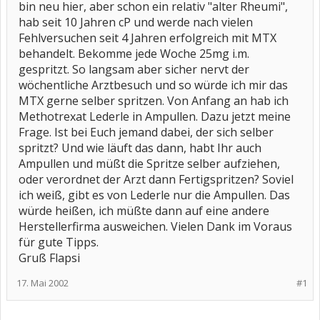
bin neu hier, aber schon ein relativ "alter Rheumi",
hab seit 10 Jahren cP und werde nach vielen
Fehlversuchen seit 4 Jahren erfolgreich mit MTX
behandelt. Bekomme jede Woche 25mg i.m.
gespritzt. So langsam aber sicher nervt der
wöchentliche Arztbesuch und so würde ich mir das
MTX gerne selber spritzen. Von Anfang an hab ich
Methotrexat Lederle in Ampullen. Dazu jetzt meine
Frage. Ist bei Euch jemand dabei, der sich selber
spritzt? Und wie läuft das dann, habt Ihr auch
Ampullen und müßt die Spritze selber aufziehen,
oder verordnet der Arzt dann Fertigspritzen? Soviel
ich weiß, gibt es von Lederle nur die Ampullen. Das
würde heißen, ich müßte dann auf eine andere
Herstellerfirma ausweichen. Vielen Dank im Voraus
für gute Tipps.
Gruß Flapsi
17. Mai 2002
#1