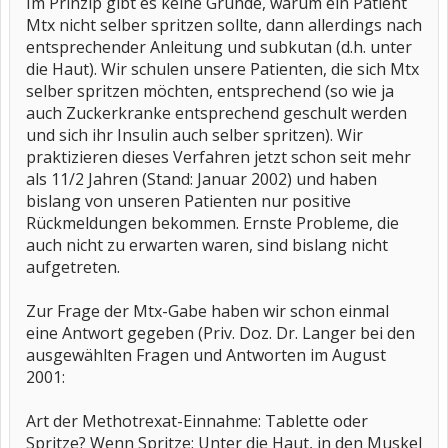
Im Prinzip gibt es keine Gründe, warum ein Patient
Mtx nicht selber spritzen sollte, dann allerdings nach
entsprechender Anleitung und subkutan (d.h. unter
die Haut). Wir schulen unsere Patienten, die sich Mtx
selber spritzen möchten, entsprechend (so wie ja
auch Zuckerkranke entsprechend geschult werden
und sich ihr Insulin auch selber spritzen). Wir
praktizieren dieses Verfahren jetzt schon seit mehr
als 11/2 Jahren (Stand: Januar 2002) und haben
bislang von unseren Patienten nur positive
Rückmeldungen bekommen. Ernste Probleme, die
auch nicht zu erwarten waren, sind bislang nicht
aufgetreten.
Zur Frage der Mtx-Gabe haben wir schon einmal
eine Antwort gegeben (Priv. Doz. Dr. Langer bei den
ausgewählten Fragen und Antworten im August
2001:
Art der Methotrexat-Einnahme: Tablette oder
Spritze? Wenn Spritze: Unter die Haut, in den Muskel