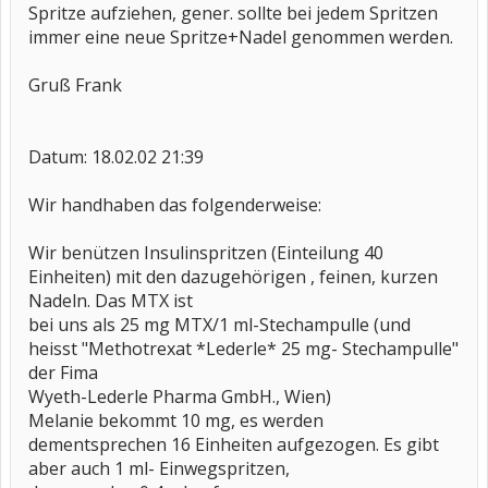
Spritze aufziehen, gener. sollte bei jedem Spritzen
immer eine neue Spritze+Nadel genommen werden.
Gruß Frank
Datum: 18.02.02 21:39
Wir handhaben das folgenderweise:
Wir benützen Insulinspritzen (Einteilung 40
Einheiten) mit den dazugehörigen , feinen, kurzen
Nadeln. Das MTX ist
bei uns als 25 mg MTX/1 ml-Stechampulle (und
heisst "Methotrexat *Lederle* 25 mg- Stechampulle"
der Fima
Wyeth-Lederle Pharma GmbH., Wien)
Melanie bekommt 10 mg, es werden
dementsprechen 16 Einheiten aufgezogen. Es gibt
aber auch 1 ml- Einwegspritzen,