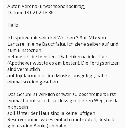
Autor: Verena (Erwachsenenbeitrag)
Datum: 18.02.02 18:36
Hallo!
Ich spritze mir seit drei Wochen 3,3ml Mtx von
Lantarel in eine Bauchfalte. Ich ziehe selber auf und
zum Einstechen
nehme ich die feinsten "Diabetikernadeln" für s.c.
(Apotheker wusste es am besten). Die Fertigspritzen
sind vermutlich
auf Injektionen in den Muskel ausgelegt, habe
einmal so eine gesehen.
Das Gefühl ist wirklich schwer zu beschreiben: Erst
einmal bahnt sich da ja Flüssigkeit ihren Weg, die da
nicht sein
soll. Unter der Haut sind ja keine luftigen
Reserveräume, wo es einfach reintröpfelt, deshalb
gibt es eine Beule (ich habe