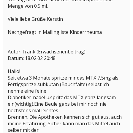
Menge von 0.5 ml.
Viele liebe Grüße Kerstin
Nachgefragt in Mailingliste Kinderrheuma
Autor: Frank (Erwachsenenbeitrag)
Datum: 18.02.02 20:48
Hallo!
Seit etwa 3 Monate spritze mir das MTX 7,5mg als
Fertigspritze subkutan (Bauchfalte) selbst.Ich
nehme eine feine
Diabetiker-nadel u.spritz das MTX ganz langsam
ein(wichtig).Eine Beule gabs bei mir noch nie
höchstens mal leichtes
Brennen. Die Apotheken kennen sich gut aus, auch
meine Erfahrung. Sicher kann man das Mittel auch
selber mit der