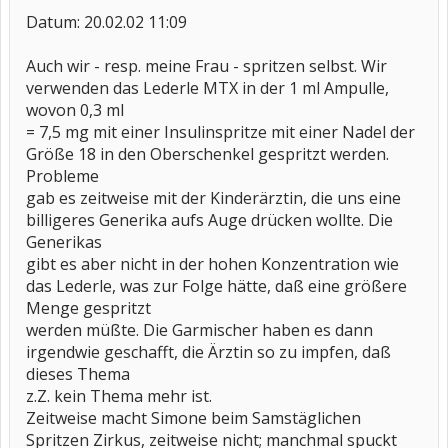
Datum: 20.02.02 11:09
Auch wir - resp. meine Frau - spritzen selbst. Wir
verwenden das Lederle MTX in der 1 ml Ampulle,
wovon 0,3 ml
= 7,5 mg mit einer Insulinspritze mit einer Nadel der
Größe 18 in den Oberschenkel gespritzt werden.
Probleme
gab es zeitweise mit der Kinderärztin, die uns eine
billigeres Generika aufs Auge drücken wollte. Die
Generikas
gibt es aber nicht in der hohen Konzentration wie
das Lederle, was zur Folge hätte, daß eine größere
Menge gespritzt
werden müßte. Die Garmischer haben es dann
irgendwie geschafft, die Ärztin so zu impfen, daß
dieses Thema
z.Z. kein Thema mehr ist.
Zeitweise macht Simone beim Samstäglichen
Spritzen Zirkus, zeitweise nicht; manchmal spuckt