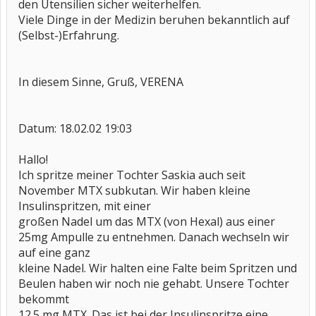
den Utensilien sicher weiterhelfen.
Viele Dinge in der Medizin beruhen bekanntlich auf
(Selbst-)Erfahrung.
In diesem Sinne, Gruß, VERENA
Datum: 18.02.02 19:03
Hallo!
Ich spritze meiner Tochter Saskia auch seit
November MTX subkutan. Wir haben kleine
Insulinspritzen, mit einer
großen Nadel um das MTX (von Hexal) aus einer
25mg Ampulle zu entnehmen. Danach wechseln wir
auf eine ganz
kleine Nadel. Wir halten eine Falte beim Spritzen und
Beulen haben wir noch nie gehabt. Unsere Tochter
bekommt
12.5 mg MTX. Das ist bei der Insulinspritze eine