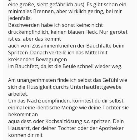
eine große, sieht gefährlich aus). Es gibt schon ein
minimales Brennen, aber wirklich gering, bei mir
jedenfalls.
Beschwerden habe ich sonst keine: nicht
druckempfindlich, keinen blauen Fleck. Nur gerötet
ist es, aber das kommt
auch vom Zusammenkneifen der Bauchfalte beim
Spritzen. Danach verteile ich das Mittel mit
kreisenden Bewegungen
im Bauchfett, da ist die Beule schnell wieder weg.
Am unangenhmsten finde ich selbst das Gefühl wie
sich die Flüssigkeit durchs Unterhautfettgewebe
arbeitet.
Um das Nachzuempfinden, könntest du dir selbst
einmal eine identische Menge wie deine Tochter sie
bekommt an
aqua dest. oder Kochsalzlösung s.c. spritzen. Dein
Hausarzt, der deiner Tochter oder der Apotheker
können dir mit