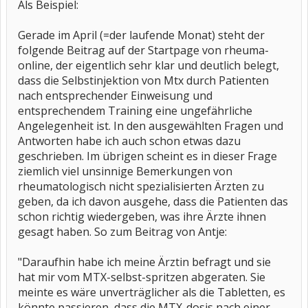
Als Beispiel:
Gerade im April (=der laufende Monat) steht der
folgende Beitrag auf der Startpage von rheuma-
online, der eigentlich sehr klar und deutlich belegt,
dass die Selbstinjektion von Mtx durch Patienten
nach entsprechender Einweisung und
entsprechendem Training eine ungefährliche
Angelegenheit ist. In den ausgewählten Fragen und
Antworten habe ich auch schon etwas dazu
geschrieben. Im übrigen scheint es in dieser Frage
ziemlich viel unsinnige Bemerkungen von
rheumatologisch nicht spezialisierten Ärzten zu
geben, da ich davon ausgehe, dass die Patienten das
schon richtig wiedergeben, was ihre Ärzte ihnen
gesagt haben. So zum Beitrag von Antje:
"Daraufhin habe ich meine Ärztin befragt und sie
hat mir vom MTX-selbst-spritzen abgeraten. Sie
meinte es wäre unverträglicher als die Tabletten, es
könnte passieren, dass die MTX-dosis nach einer