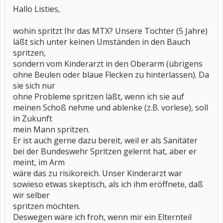
Hallo Listies,
wohin spritzt Ihr das MTX? Unsere Tochter (5 Jahre)
läßt sich unter keinen Umständen in den Bauch
spritzen,
sondern vom Kinderarzt in den Oberarm (übrigens
ohne Beulen oder blaue Flecken zu hinterlassen). Da
sie sich nur
ohne Probleme spritzen läßt, wenn ich sie auf
meinen Schoß nehme und ablenke (z.B. vorlese), soll
in Zukunft
mein Mann spritzen.
Er ist auch gerne dazu bereit, weil er als Sanitäter
bei der Bundeswehr Spritzen gelernt hat, aber er
meint, im Arm
wäre das zu risikoreich. Unser Kinderarzt war
sowieso etwas skeptisch, als ich ihm eröffnete, daß
wir selber
spritzen möchten.
Deswegen wäre ich froh, wenn mir ein Elternteil