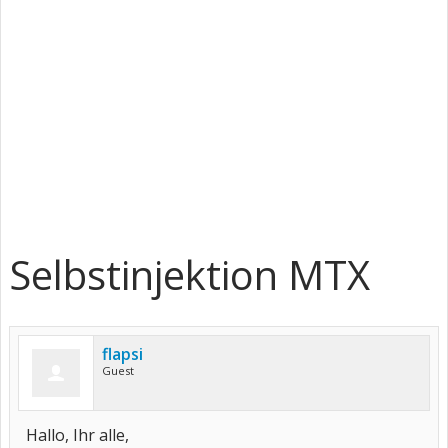
Selbstinjektion MTX
flapsi
Guest
Hallo, Ihr alle,