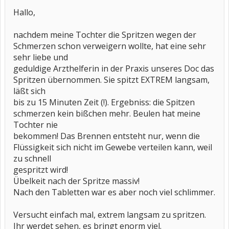
Hallo,
nachdem meine Tochter die Spritzen wegen der
Schmerzen schon verweigern wollte, hat eine sehr
sehr liebe und
geduldige Arzthelferin in der Praxis unseres Doc das
Spritzen übernommen. Sie spitzt EXTREM langsam,
läßt sich
bis zu 15 Minuten Zeit (!). Ergebniss: die Spitzen
schmerzen kein bißchen mehr. Beulen hat meine
Tochter nie
bekommen! Das Brennen entsteht nur, wenn die
Flüssigkeit sich nicht im Gewebe verteilen kann, weil
zu schnell
gespritzt wird!
Übelkeit nach der Spritze massiv!
Nach den Tabletten war es aber noch viel schlimmer.
Versucht einfach mal, extrem langsam zu spritzen.
Ihr werdet sehen, es bringt enorm viel.