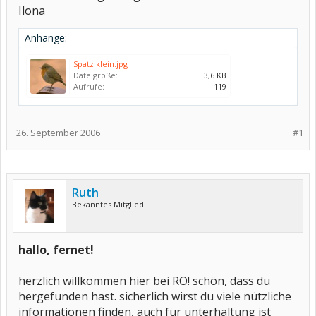
Ilona
Anhänge:
Spatz klein.jpg
Dateigröße:
3,6 KB
Aufrufe:
119
26. September 2006
#1
Ruth
Bekanntes Mitglied
hallo, fernet!
herzlich willkommen hier bei RO! schön, dass du
hergefunden hast. sicherlich wirst du viele nützliche
informationen finden, auch für unterhaltung ist