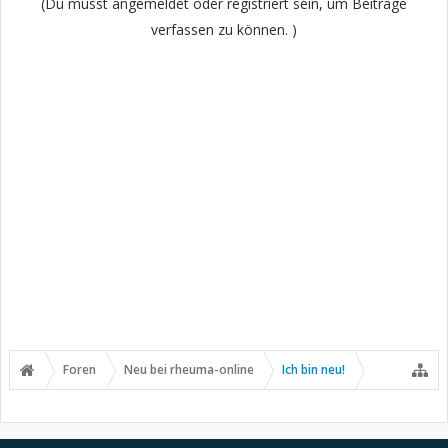
(Du musst angemeldet oder registriert sein, um Beiträge
verfassen zu können. )
Foren
Neu bei rheuma-online
Ich bin neu!