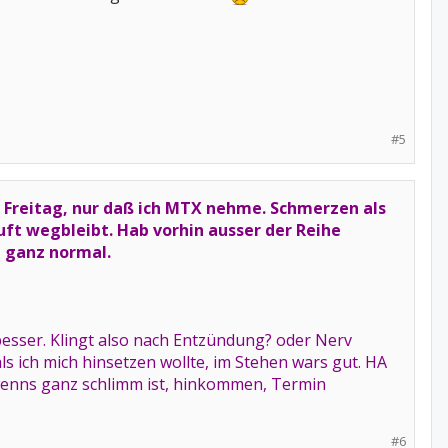
#5
en Freitag, nur daß ich MTX nehme. Schmerzen als
uft wegbleibt. Hab vorhin ausser der Reihe
i ganz normal.
 besser. Klingt also nach Entzündung? oder Nerv
ich mich hinsetzen wollte, im Stehen wars gut. HA
r wenns ganz schlimm ist, hinkommen, Termin
#6