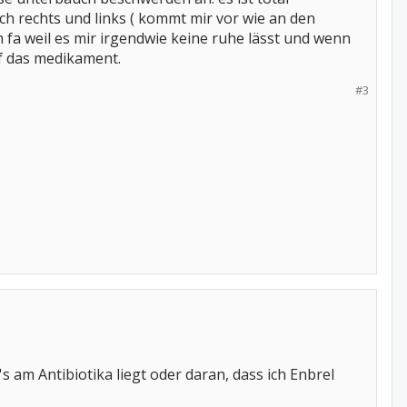
ch rechts und links ( kommt mir vor wie an den
 fa weil es mir irgendwie keine ruhe lässt und wenn
f das medikament.
#3
s am Antibiotika liegt oder daran, dass ich Enbrel