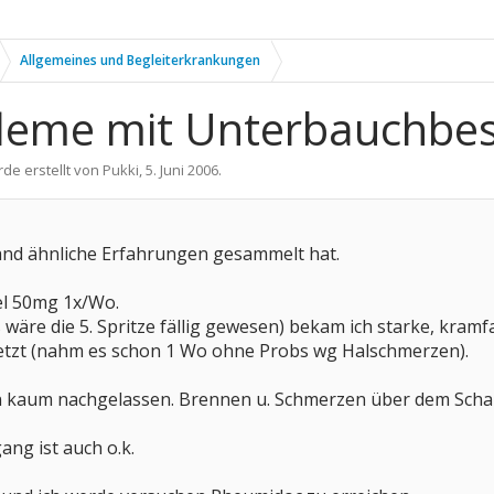
Allgemeines und Begleiterkrankungen
obleme mit Unterbauchb
rde erstellt von
Pukki
,
5. Juni 2006
.
and ähnliche Erfahrungen gesammelt hat.
el 50mg 1x/Wo.
äre die 5. Spritze fällig gewesen) bekam ich starke, kram
etzt (nahm es schon 1 Wo ohne Probs wg Halschmerzen).
 kaum nachgelassen. Brennen u. Schmerzen über dem Scham
ang ist auch o.k.