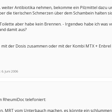
 Do. weiter Antibiotika nehmen, bekomme ein Pilzmittel dazu 
ber die tierischen Schmerzen über dem Schambein halten s
Toilette aber habe kein Brennen. - Irgendwo habe ich was v
and damit aus?
ch mit der Dosis zusammen oder mit der Kombi MTX + Enbrel o
:
6. Juni 2006
 RheumiDoc telefoniert:
en, MRT vom Unterbauch machen, es könnte ein schlummern