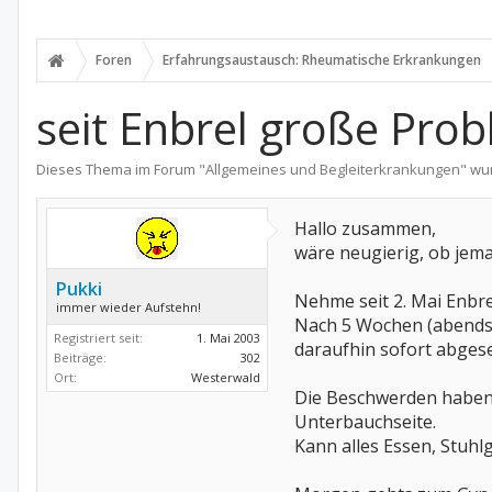
Foren
Erfahrungsaustausch: Rheumatische Erkrankungen
seit Enbrel große Pr
Dieses Thema im Forum "
Allgemeines und Begleiterkrankungen
" wu
Hallo zusammen,
wäre neugierig, ob jem
Pukki
Nehme seit 2. Mai Enbr
immer wieder Aufstehn!
Nach 5 Wochen (abends w
Registriert seit:
1. Mai 2003
daraufhin sofort abges
Beiträge:
302
Ort:
Westerwald
Die Beschwerden haben
Unterbauchseite.
Kann alles Essen, Stuhlg