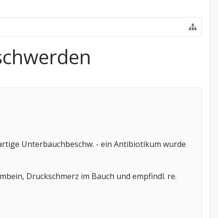
eschwerden
fartige Unterbauchbeschw. - ein Antibiotikum wurde
bein, Druckschmerz im Bauch und empfindl. re.