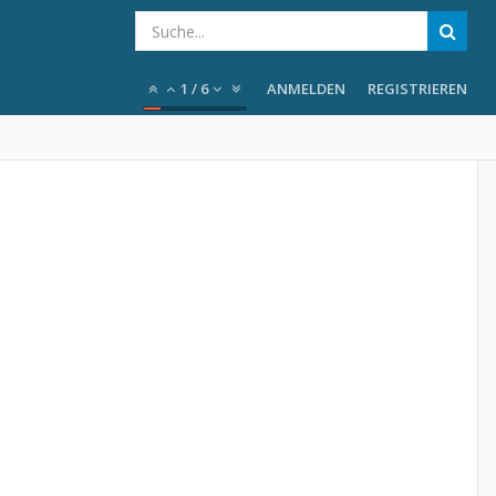
1
/
6
ANMELDEN
REGISTRIEREN