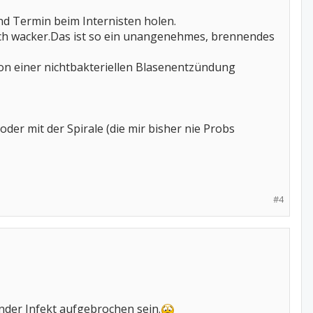
und Termin beim Internisten holen.
ich wacker.Das ist so ein unangenehmes, brennendes
on einer nichtbakteriellen Blasenentzündung
der mit der Spirale (die mir bisher nie Probs
#4
der Infekt aufgebrochen sein.