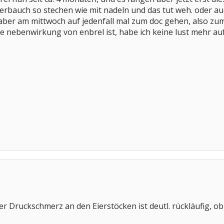
terbauch so stechen wie mit nadeln und das tut weh. oder au
 aber am mittwoch auf jedenfall mal zum doc gehen, also zum
e nebenwirkung von enbrel ist, habe ich keine lust mehr au
 Druckschmerz an den Eierstöcken ist deutl. rückläufig, ob'