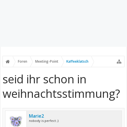
Foren
Meeting-Point
Kaffeeklatsch
seid ihr schon in
weihnachtsstimmung?
Marie2
nobody is perfect ;)