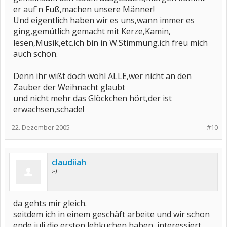
er auf`n Fuß,machen unsere Männer!
Und eigentlich haben wir es uns,wann immer es
ging,gemütlich gemacht mit Kerze,Kamin,
lesen,Musik,etc.ich bin in W.Stimmung.ich freu mich
auch schon.
Denn ihr wißt doch wohl ALLE,wer nicht an den
Zauber der Weihnacht glaubt
und nicht mehr das Glöckchen hört,der ist
erwachsen,schade!
22. Dezember 2005
#10
claudiiah
:-)
da gehts mir gleich.
seitdem ich in einem geschäft arbeite und wir schon
ende juli die ersten lebkuchen haben, interessiert