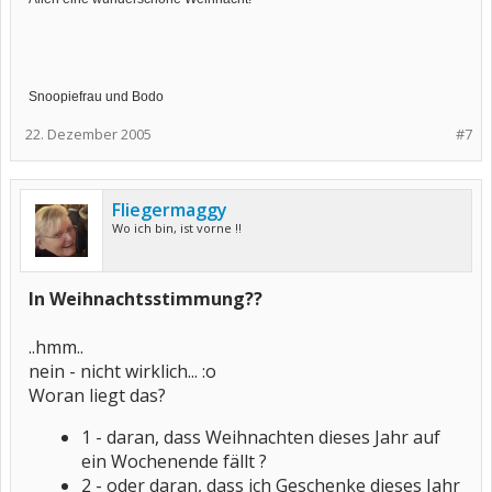
Snoopiefrau und Bodo
22. Dezember 2005
#7
Fliegermaggy
Wo ich bin, ist vorne !!
In Weihnachtsstimmung??
..hmm..
nein - nicht wirklich... :o
Woran liegt das?
1 - daran, dass Weihnachten dieses Jahr auf
ein Wochenende fällt ?
2 - oder daran, dass ich Geschenke dieses Jahr