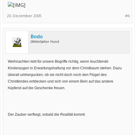
20. Dezember 2005
#6
Bodo
(Mittel)alter Hund
Weihnachten lebt für unsere Begriffe richtig, wenn leuchtende
Kinderaugen in Erwartungshaltung vor dem Christbaum stehen. Dazu
überall umhergucken, ob sie nicht doch noch den Flügel des
Christkindes entdecken und sich von einem Bein auf das andere
hüpfend auf die Geschenke freuen.
Der Zauber verfliegt, sobald die Realität kommt.