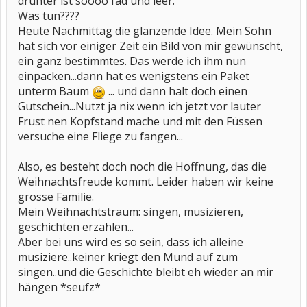
drunter ist soooo fad und leer.
Was tun????
Heute Nachmittag die glänzende Idee. Mein Sohn
hat sich vor einiger Zeit ein Bild von mir gewünscht,
ein ganz bestimmtes. Das werde ich ihm nun
einpacken...dann hat es wenigstens ein Paket
unterm Baum
... und dann halt doch einen
Gutschein...Nutzt ja nix wenn ich jetzt vor lauter
Frust nen Kopfstand mache und mit den Füssen
versuche eine Fliege zu fangen...
Also, es besteht doch noch die Hoffnung, das die
Weihnachtsfreude kommt. Leider haben wir keine
grosse Familie.
Mein Weihnachtstraum: singen, musizieren,
geschichten erzählen...
Aber bei uns wird es so sein, dass ich alleine
musiziere..keiner kriegt den Mund auf zum
singen..und die Geschichte bleibt eh wieder an mir
hängen *seufz*