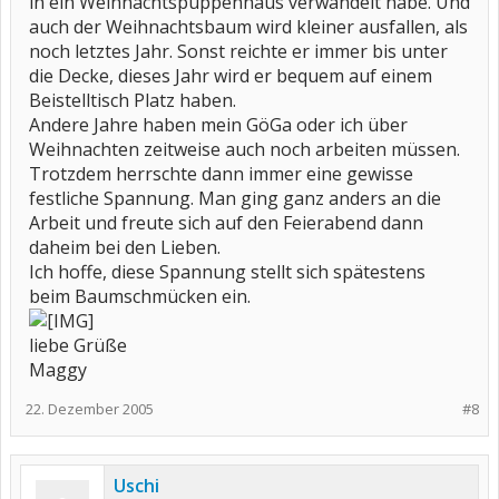
in ein Weihnachtspuppenhaus verwandelt habe. Und
auch der Weihnachtsbaum wird kleiner ausfallen, als
noch letztes Jahr. Sonst reichte er immer bis unter
die Decke, dieses Jahr wird er bequem auf einem
Beistelltisch Platz haben.
Andere Jahre haben mein GöGa oder ich über
Weihnachten zeitweise auch noch arbeiten müssen.
Trotzdem herrschte dann immer eine gewisse
festliche Spannung. Man ging ganz anders an die
Arbeit und freute sich auf den Feierabend dann
daheim bei den Lieben.
Ich hoffe, diese Spannung stellt sich spätestens
beim Baumschmücken ein.
liebe Grüße
Maggy
22. Dezember 2005
#8
Uschi