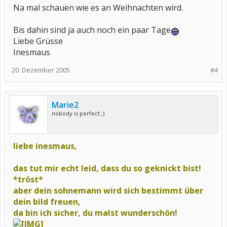
Na mal schauen wie es an Weihnachten wird.
Bis dahin sind ja auch noch ein paar Tage
Liebe Grüsse
Inesmaus
20. Dezember 2005
#4
Marie2
nobody is perfect ;)
liebe inesmaus,
das tut mir echt leid, dass du so geknickt bist!
*tröst*
aber dein sohnemann wird sich bestimmt über
dein bild freuen,
da bin ich sicher, du malst wunderschön!