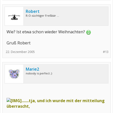
Robert
R-O-süchtiger Freßbär ...
Wie? Ist etwa schon wieder Weihnachten?
Gruß Robert
22. Dezember 2005
#13
Marie2
nobody is perfect ;)
.......tja, und ich wurde mit der mitteilung
überrascht,