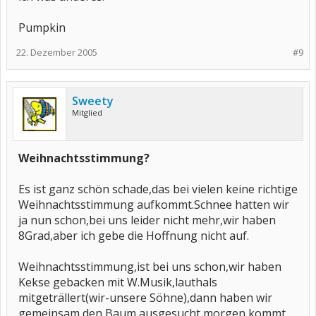
Pumpkin
22. Dezember 2005
#9
Sweety
Mitglied
Weihnachtsstimmung?
Es ist ganz schön schade,das bei vielen keine richtige
Weihnachtsstimmung aufkommt.Schnee hatten wir
ja nun schon,bei uns leider nicht mehr,wir haben
8Grad,aber ich gebe die Hoffnung nicht auf.
Weihnachtsstimmung,ist bei uns schon,wir haben
Kekse gebacken mit W.Musik,lauthals
mitgeträllert(wir-unsere Söhne),dann haben wir
gemeinsam den Baum ausgesucht,morgen kommt