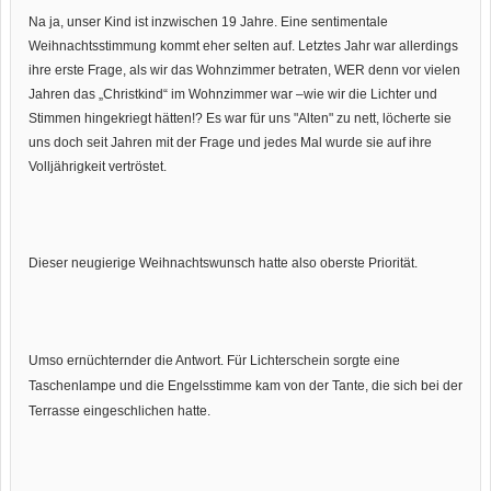
Na ja, unser Kind ist inzwischen 19 Jahre. Eine sentimentale
Weihnachtsstimmung kommt eher selten auf. Letztes Jahr war allerdings
ihre erste Frage, als wir das Wohnzimmer betraten, WER denn vor vielen
Jahren das „Christkind“ im Wohnzimmer war –wie wir die Lichter und
Stimmen hingekriegt hätten!? Es war für uns "Alten" zu nett, löcherte sie
uns doch seit Jahren mit der Frage und jedes Mal wurde sie auf ihre
Volljährigkeit vertröstet.
Dieser neugierige Weihnachtswunsch hatte also oberste Priorität.
Umso ernüchternder die Antwort. Für Lichterschein sorgte eine
Taschenlampe und die Engelsstimme kam von der Tante, die sich bei der
Terrasse eingeschlichen hatte.