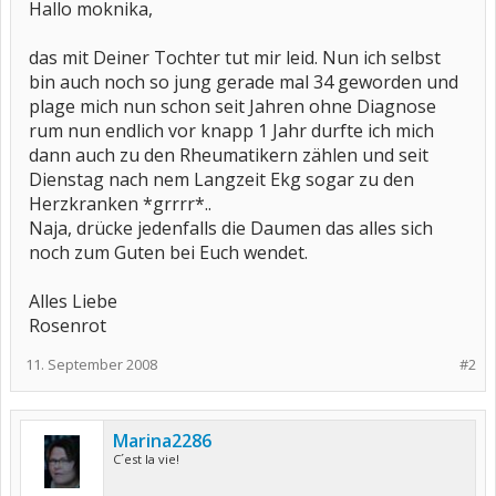
Hallo moknika,
das mit Deiner Tochter tut mir leid. Nun ich selbst
bin auch noch so jung gerade mal 34 geworden und
plage mich nun schon seit Jahren ohne Diagnose
rum nun endlich vor knapp 1 Jahr durfte ich mich
dann auch zu den Rheumatikern zählen und seit
Dienstag nach nem Langzeit Ekg sogar zu den
Herzkranken *grrrr*..
Naja, drücke jedenfalls die Daumen das alles sich
noch zum Guten bei Euch wendet.
Alles Liebe
Rosenrot
11. September 2008
#2
Marina2286
C´est la vie!