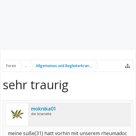
Foren
...
Allgemeines und Begleiterkrankungen
sehr traurig
moknika01
die leseratte
meine süße(31) hatt vorhin mit unserem rheumadoc