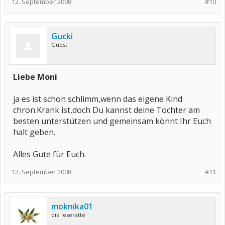
12. September 2008
#10
Gucki
Guest
Liebe Moni
ja es ist schon schlimm,wenn das eigene Kind
chron.Krank ist,doch Du kannst deine Tochter am
besten unterstützen und gemeinsam könnt Ihr Euch
halt geben.
Alles Gute für Euch.
12. September 2008
#11
moknika01
die leseratte