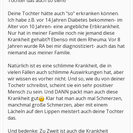
Tochter das auch so sieht!
Deine Tochter hätte auch "so" erkranken können.
Ich habe z.B. vor 14 Jahren Diabetes bekommen- im
Alter von 10 Jahren- eine angebliche Erbkrankheit.
Nur hat in meiner Familie noch nie jemand diese
Krankheit gehabt?! Ebenso mit dem Rheuma. Vor 8
Jahren wurde RA bei mir diagnostiziert- auch das hat
niemand aus meiner Familie.
Natürlich ist es eine schlimme Krankheit, die in
vielen Fällen auch schlimme Auswirkungen hat, aber
wir wissen es vorher nicht. Und so, wie du von deiner
Tochetr schreibst, scheint sie ein sehr positiver
Mensch zu sein. Und DANN packt man auch diese
Krankheit gut
Klar hat man auch mal Schmerzen,
manchmal große Schmerzen, aber mit einem
Lächeln auf den Lippen meistert auch deine Tochter
das.
Und bedenke: Zu Zweit ist auch die Krankheit