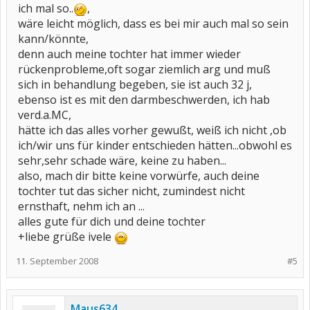
ich mal so..
,
wäre leicht möglich, dass es bei mir auch mal so sein
kann/könnte,
denn auch meine tochter hat immer wieder
rückenprobleme,oft sogar ziemlich arg und muß
sich in behandlung begeben, sie ist auch 32 j,
ebenso ist es mit den darmbeschwerden, ich hab
verd.a.MC,
hätte ich das alles vorher gewußt, weiß ich nicht ,ob
ich/wir uns für kinder entschieden hätten...obwohl es
sehr,sehr schade wäre, keine zu haben...
also, mach dir bitte keine vorwürfe, auch deine
tochter tut das sicher nicht, zumindest nicht
ernsthaft, nehm ich an ...
alles gute für dich und deine tochter
+liebe grüße ivele
11. September 2008
#5
Maus634