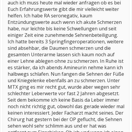
auch ich muss heute mal wieder anfragen ob es bei
Euch Erfahrungswerte gibt die mir vielleicht weiter
helfen. Ich habe RA seronegativ, kaum
Entzündungswerte auch wenn ich akute Schmerzen
habe, nur leichte bis keine Schwellungen und seit
einiger Zeit eine zunehmende Sehnenbeteiligung.
Ich hatte bereits 3 Springfingeroperationen, weitere
sind absehbar, die Daumen schmerzen und die
gesamten Unterarme lassen sich kaum noch auf
einer Lehne ablegen ohne zu schmerzen. In Ruhe ist
es stärker, da ich abends Amineurin nehme kann ich
halbwegs schlafen. Nun fangen die Sehnen der Füße
und Kniegelenke ebenfalls an zu schmerzen. Unter
MTX ging es mir recht gut, wurde aber wegen sehr
schlechter Leberwerte vor fast 2 Jahren abgesetzt.
Seit dem bekomme ich keine Basis da Leber immer
noch nicht richtig gut, obwohl das gerade wieder mal
keinen interessiert. Jeder Facharzt macht seines. Der
Chirurg hat gestern bei der OP geflucht, die Sehnen
sehen wohl sehr schlimm aus und er hat was