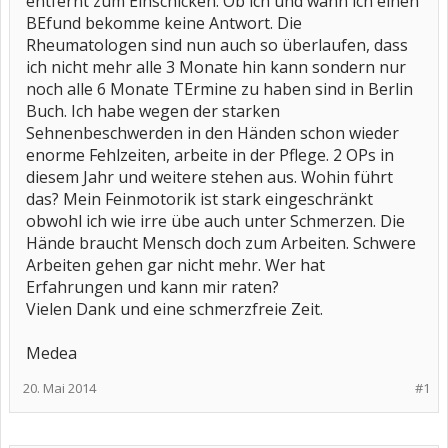
entfernt zum Einschicken. Ob ich und wann ich einen
BEfund bekomme keine Antwort. Die
Rheumatologen sind nun auch so überlaufen, dass
ich nicht mehr alle 3 Monate hin kann sondern nur
noch alle 6 Monate TErmine zu haben sind in Berlin
Buch. Ich habe wegen der starken
Sehnenbeschwerden in den Händen schon wieder
enorme Fehlzeiten, arbeite in der Pflege. 2 OPs in
diesem Jahr und weitere stehen aus. Wohin führt
das? Mein Feinmotorik ist stark eingeschränkt
obwohl ich wie irre übe auch unter Schmerzen. Die
Hände braucht Mensch doch zum Arbeiten. Schwere
Arbeiten gehen gar nicht mehr. Wer hat
Erfahrungen und kann mir raten?
Vielen Dank und eine schmerzfreie Zeit.
Medea
20. Mai 2014
#1