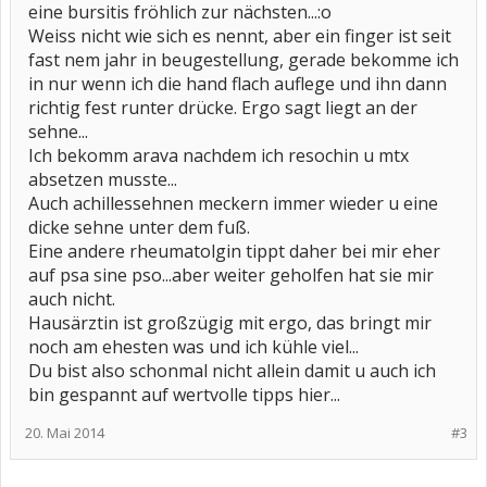
eine bursitis fröhlich zur nächsten...:o
Weiss nicht wie sich es nennt, aber ein finger ist seit
fast nem jahr in beugestellung, gerade bekomme ich
in nur wenn ich die hand flach auflege und ihn dann
richtig fest runter drücke. Ergo sagt liegt an der
sehne...
Ich bekomm arava nachdem ich resochin u mtx
absetzen musste...
Auch achillessehnen meckern immer wieder u eine
dicke sehne unter dem fuß.
Eine andere rheumatolgin tippt daher bei mir eher
auf psa sine pso...aber weiter geholfen hat sie mir
auch nicht.
Hausärztin ist großzügig mit ergo, das bringt mir
noch am ehesten was und ich kühle viel...
Du bist also schonmal nicht allein damit u auch ich
bin gespannt auf wertvolle tipps hier...
20. Mai 2014
#3