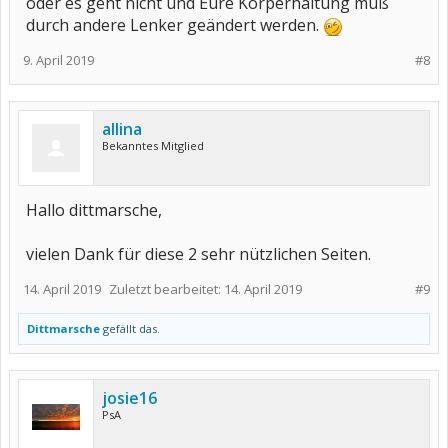
oder es geht nicht und Eure Körperhaltung muß
durch andere Lenker geändert werden.
9. April 2019
#8
allina
Bekanntes Mitglied
Hallo dittmarsche,
vielen Dank für diese 2 sehr nützlichen Seiten.
14. April 2019
Zuletzt bearbeitet:
14. April 2019
#9
Dittmarsche
gefällt das.
josie16
PsA