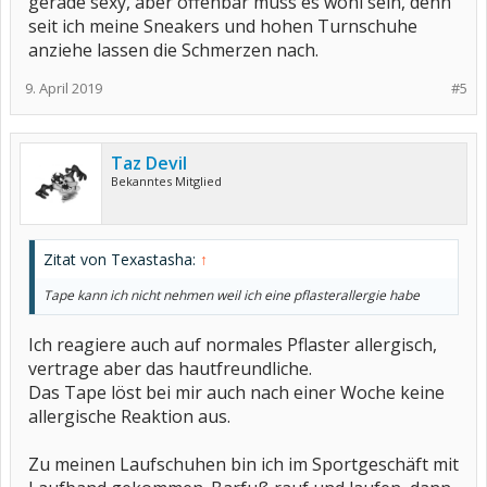
gerade sexy, aber offenbar muss es wohl sein, denn
seit ich meine Sneakers und hohen Turnschuhe
anziehe lassen die Schmerzen nach.
9. April 2019
#5
Taz Devil
Bekanntes Mitglied
Zitat von Texastasha:
↑
Tape kann ich nicht nehmen weil ich eine pflasterallergie habe
Ich reagiere auch auf normales Pflaster allergisch,
vertrage aber das hautfreundliche.
Das Tape löst bei mir auch nach einer Woche keine
allergische Reaktion aus.
Zu meinen Laufschuhen bin ich im Sportgeschäft mit