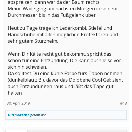
abspreizen, dann war da der Baum rechts.
Meine Wade ging am nächsten Morgen in seinem
Durchmesser bis in das Fußgelenk über.
Heut zu Tage trage ich Lederkombi, Stiefel und
Handschuhe mit allen möglichen Protektoren und
sehr gutem Sturzhelm.
Wenn Dir Kälte recht gut bekommt, spricht das
schon für eine Entzündung. Die kann auch leise vor
sich hin schwelen.
Da solltest Du eine kühle Farbe fürs Tapen nehmen
(dunkelblau z.B.), davor das Dolobene Cool Gel; zieht
auch Entzündungen raus und läßt das Tape gut
halten.
30. April 2019
#18
Dittmarsche
gefällt das.