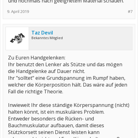
und nochmals nach geeignetem Material schauen.
9. April 2019
#7
Taz Devil
Bekanntes Mitglied
Zu Euren Handgelenken:
Ihr benutzt den Lenker als Stütze und das mögen
die Handgelenke auf Dauer nicht.
Ihr "solltet" eine Grundspannung im Rumpf haben,
welcher die Körperposition hält. Das wäre auf jeden
Fall die richtige Theorie.
Inwieweit Ihr diese ständige Körperspannung (nicht)
halten könnt, ist ein muskuläres Problem.
Entweder besonders die Rücken- und
Bauchmuskulatur aufbauen, damit dieses
Stützkorsett seinen Dienst leisten kann