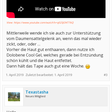
View: https://www.youtube.com/watch?v=q02SJOKT76Q
Mittlerweile wende ich sie auch zur Unterstützung
vom Daumensattelgelenk an, wenn das mal wieder
zickt, oder, oder …
Vorher die Haut gut enthaaren, dann nutze ich
Dolobene Cool Gel, welches gerade bei Entzündung
schön kühlt und die Haut entfettet.
Dann hält das Tape auch gut eine Woche.
1. April 2019
Zuletzt bearbeitet:
1. April 2019
#3
Texastasha
Neues Mitglied