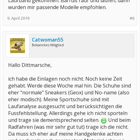
Laufband gekommen. Barfuß rauf und laufen, dann
wurden mir passende Modelle empfohlen.
9. April 2019
#6
Catwoman55
Bekanntes Mitglied
Hallo Dittmarsche,
ich habe die Einlagen noch nicht. Noch keine Zeit
gehabt. Werde diese Woche mal hin. Die Schuhe sind
eher "normale" Sneakers (Geox) und No-name (also
eher modisch). Meine Sportschuhe sind mit
Laufanalyse ausgesucht und berücksichtigen die
Fussfehlstellung. Allerdings gehe ich nicht sporteln
und trage sie dementsprechend selten.
Und beim
Radfahren (was mir sehr gut tut) trage ich die nicht.
Da muss ich eher auf meine Handgelenke achten