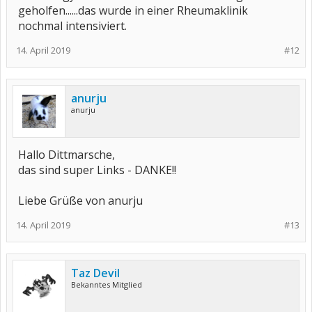
geholfen......das wurde in einer Rheumaklinik
nochmal intensiviert.
14. April 2019
#12
anurju
anurju
Hallo Dittmarsche,
das sind super Links - DANKE!!
Liebe Grüße von anurju
14. April 2019
#13
Taz Devil
Bekanntes Mitglied