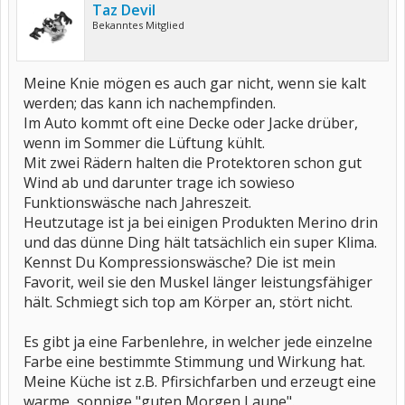
Taz Devil
Bekanntes Mitglied
Meine Knie mögen es auch gar nicht, wenn sie kalt
werden; das kann ich nachempfinden.
Im Auto kommt oft eine Decke oder Jacke drüber,
wenn im Sommer die Lüftung kühlt.
Mit zwei Rädern halten die Protektoren schon gut
Wind ab und darunter trage ich sowieso
Funktionswäsche nach Jahreszeit.
Heutzutage ist ja bei einigen Produkten Merino drin
und das dünne Ding hält tatsächlich ein super Klima.
Kennst Du Kompressionswäsche? Die ist mein
Favorit, weil sie den Muskel länger leistungsfähiger
hält. Schmiegt sich top am Körper an, stört nicht.
Es gibt ja eine Farbenlehre, in welcher jede einzelne
Farbe eine bestimmte Stimmung und Wirkung hat.
Meine Küche ist z.B. Pfirsichfarben und erzeugt eine
warme, sonnige "guten Morgen Laune".