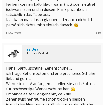
Farben können kalt (blau), warm (rot) oder neutral
(schwarz) sein und in diesem Prinzip wähle ich
tatsächlich das Tape aus.
Klar kann man daran glauben oder auch nicht. Ich
persönlich richte mich einfach danach.
1. Mai 2019
#19
Taz Devil
Bekanntes Mitglied
Haha, Barfußschuhe, Zehenschuhe …
ich trage Zehensocken und entsprechende Schuhe
liebend gerne.
Wenn sie mit V anfangen … stellen sie auch Sohlen
für hochwertige Wanderschuhe her.
Empfinde es sehr angenehm, daß die
Zehenzwischenräume schön trocken bleiben.
Gerade bei Neigung zu Fußpilz auch sehr effektiv.