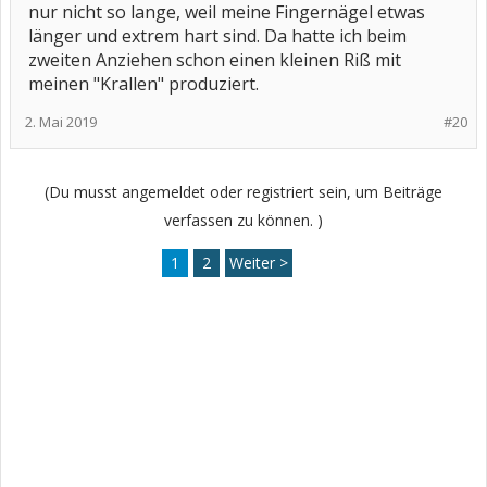
nur nicht so lange, weil meine Fingernägel etwas
länger und extrem hart sind. Da hatte ich beim
zweiten Anziehen schon einen kleinen Riß mit
meinen "Krallen" produziert.
2. Mai 2019
#20
(Du musst angemeldet oder registriert sein, um Beiträge
verfassen zu können. )
1
2
Weiter >