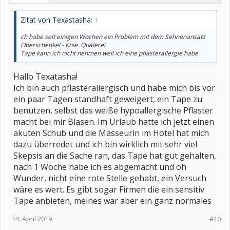
Zitat von Texastasha:
↑
ch habe seit einigen Wochen ein Problem mit dem Sehnenansatz
Oberschenkel - Knie. Quälerei.
Tape kann ich nicht nehmen weil ich eine pflasterallergie habe
Hallo Texatasha!
Ich bin auch pflasterallergisch und habe mich bis vor
ein paar Tagen standhaft geweigert, ein Tape zu
benutzen, selbst das weiße hypoallergische Pflaster
macht bei mir Blasen. Im Urlaub hatte ich jetzt einen
akuten Schub und die Masseurin im Hotel hat mich
dazu überredet und ich bin wirklich mit sehr viel
Skepsis an die Sache ran, das Tape hat gut gehalten,
nach 1 Woche habe ich es abgemacht und oh
Wunder, nicht eine rote Stelle gehabt, ein Versuch
wäre es wert. Es gibt sogar Firmen die ein sensitiv
Tape anbieten, meines war aber ein ganz normales
14. April 2019
#10