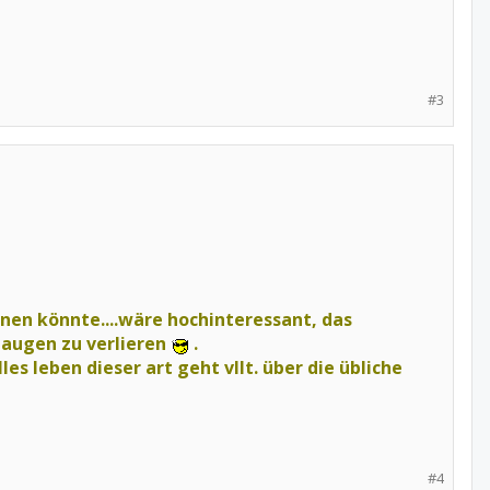
#3
nen könnte....wäre hochinteressant, das
 augen zu verlieren
.
les leben dieser art geht vllt. über die übliche
#4