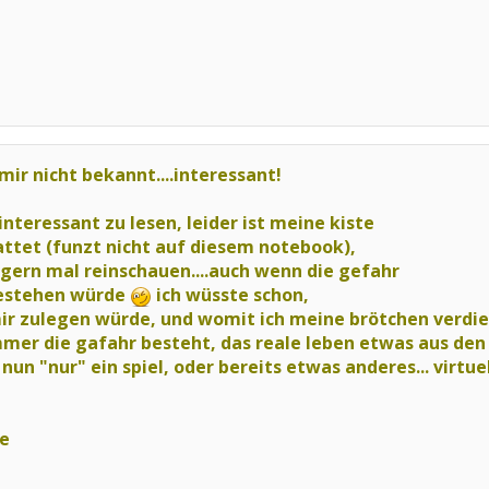
mir nicht bekannt....interessant!
interessant zu lesen, leider ist meine kiste
attet (funzt nicht auf diesem notebook),
dgern mal reinschauen....auch wenn die gefahr
bestehen würde
ich wüsste schon,
mir zulegen würde, und womit ich meine brötchen verdie
mer die gafahr besteht, das reale leben
etwas aus den
 nun "nur" ein spiel, oder bereits etwas anderes...
virtuel
ie