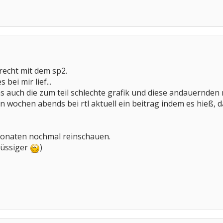
recht mit dem sp2.
bei mir lief...
das auch die zum teil schlechte grafik und diese andauernden r
gen wochen abends bei rtl aktuell ein beitrag indem es hieß,
 monaten nochmal reinschauen.
flüssiger
)