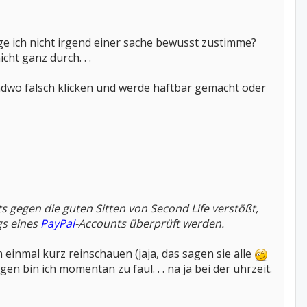
ge ich nicht irgend einer sache bewusst zustimme?
cht ganz durch. . .
dwo falsch klicken und werde haftbar gemacht oder
 gegen die guten Sitten von Second Life verstößt,
gs eines
PayPal
-Accounts überprüft werden.
 einmal kurz reinschauen (jaja, das sagen sie alle
en bin ich momentan zu faul. . . na ja bei der uhrzeit.