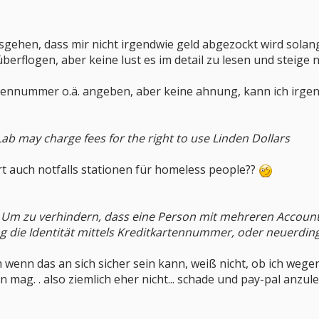
gehen, dass mir nicht irgendwie geld abgezockt wird solan
erflogen, aber keine lust es im detail zu lesen und steige ni
tennummer o.ä. angeben, aber keine ahnung, kann ich irgen
ab may charge fees for the right to use Linden Dollars
ort auch notfalls stationen für homeless people??
Um zu verhindern, dass eine Person mit mehreren Accounts
 die Identität mittels Kreditkartennummer, oder neuerdin
 wenn das an sich sicher sein kann, weiß nicht, ob ich wegen
n mag. . also ziemlich eher nicht... schade und pay-pal anzuleg