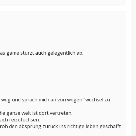
 das game stürzt auch gelegentlich ab.
den weg und sprach mich an von wegen "wechsel zu
e ganze welt ist dort vertreten.
sich reizufuchsen.
al froh den absprung zurück ins richtige leben geschafft