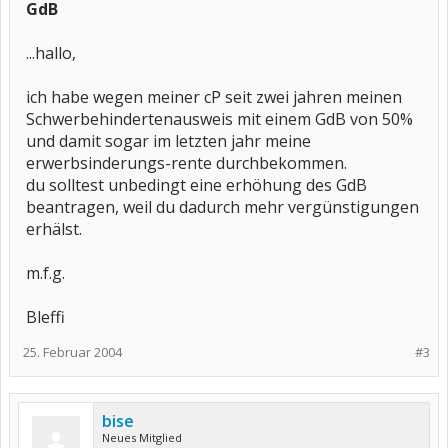
GdB
...hallo,
ich habe wegen meiner cP seit zwei jahren meinen
Schwerbehindertenausweis mit einem GdB von 50%
und damit sogar im letzten jahr meine
erwerbsinderungs-rente durchbekommen.
du solltest unbedingt eine erhöhung des GdB
beantragen, weil du dadurch mehr vergünstigungen
erhälst.
m.f.g.
Bleffi
25. Februar 2004
#3
bise
Neues Mitglied