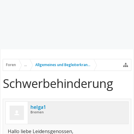
Foren
...
Allgemeines und Begleiterkrankungen
Schwerbehinderung
helga1
Bremen
Hallo liebe Leidensgenossen,