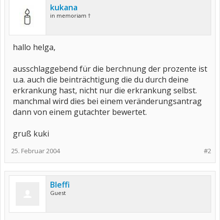
kukana
in memoriam †
hallo helga,
ausschlaggebend für die berchnung der prozente ist
u.a. auch die beinträchtigung die du durch deine
erkrankung hast, nicht nur die erkrankung selbst.
manchmal wird dies bei einem veränderungsantrag
dann von einem gutachter bewertet.
gruß kuki
25. Februar 2004
#2
Bleffi
Guest