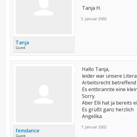
Tanja H.
5. Januar 2002
Tanja
Guest
Hallo Tanja,
leider war unsere Liter
Arbeitsrecht betreffend 
Es entbrannte eine klei
Sorry.
Aber Elli hat ja bereits
Es grüßt ganz herzlich
Angelika
7. Januar 2002
femdance
Guest