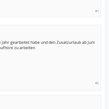
#1
nze Jahr gearbeitet habe und den Zusatzurlaub ab Juni
aufhöre zu arbeiten.
#2