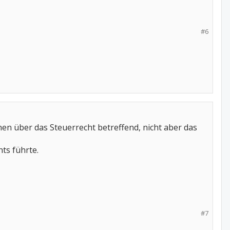
#6
nen über das Steuerrecht betreffend, nicht aber das
ts führte.
#7