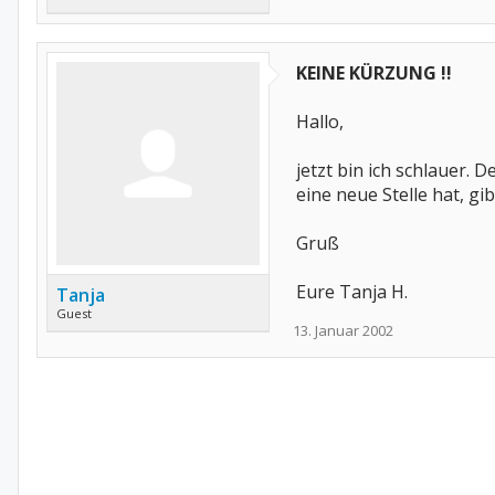
KEINE KÜRZUNG !!
Hallo,
jetzt bin ich schlauer.
eine neue Stelle hat, gi
Gruß
Eure Tanja H.
Tanja
Guest
13. Januar 2002