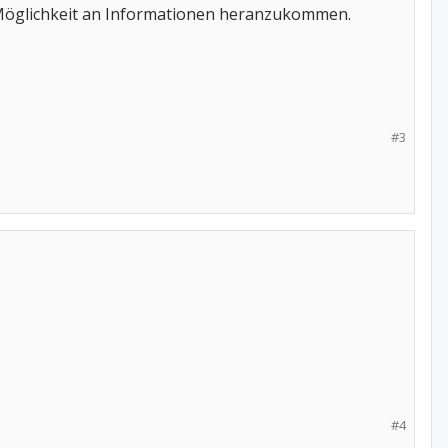
ie Möglichkeit an Informationen heranzukommen.
#3
#4