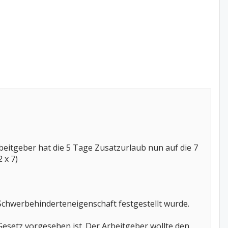
rbeitgeber hat die 5 Tage Zusatzurlaub nun auf die 7
 x 7)
 Schwerbehinderteneigenschaft festgestellt wurde.
 Gesetz vorgesehen ist. Der Arbeitgeber wollte den