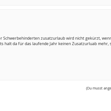
 Der Schwerbehinderten zusatzurlaub wird nicht gekürzt, wen
bts halt da für das laufende Jahr keinen Zusatzurluab mehr, s
(Du musst angem