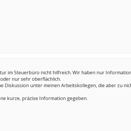
atur im Steuerbüro nicht hilfreich. Wir haben nur Informatio
oder nur sehr oberflächlich.
ne Diskussion unter meinen Arbeitskollegen, die aber zu nich
 eine kurze, präzise Information gegeben.