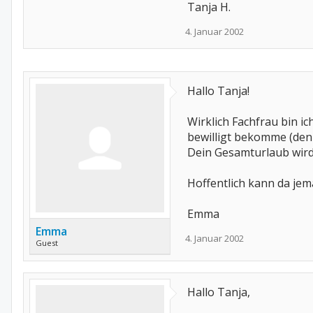
Tanja H.
4. Januar 2002
Hallo Tanja!
Wirklich Fachfrau bin ic
bewilligt bekomme (denn
Dein Gesamturlaub wird 
Hoffentlich kann da je
Emma
Emma
4. Januar 2002
Guest
Hallo Tanja,