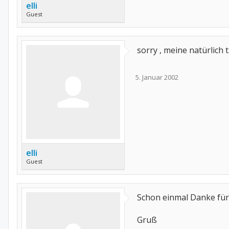
elli
Guest
sorry , meine natürlich 
5. Januar 2002
elli
Guest
Schon einmal Danke für 
Gruß