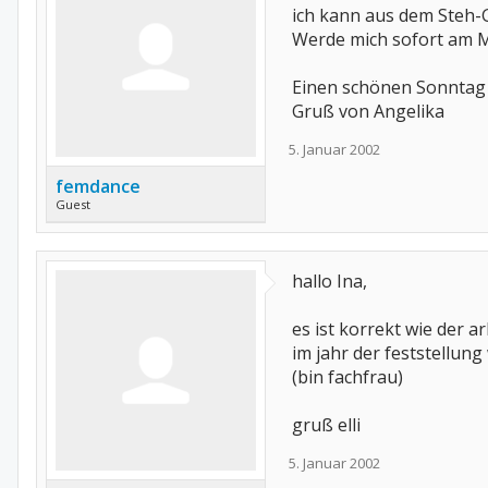
ich kann aus dem Steh-G
Werde mich sofort am 
Einen schönen Sonntag 
Gruß von Angelika
5. Januar 2002
femdance
Guest
hallo Ina,
es ist korrekt wie der a
im jahr der feststellung 
(bin fachfrau)
gruß elli
5. Januar 2002