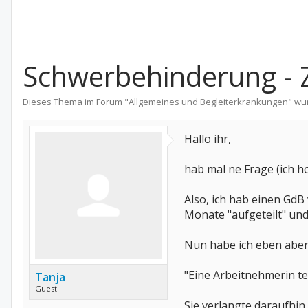
Schwerbehinderung - 
Dieses Thema im Forum "
Allgemeines und Begleiterkrankungen
" wu
Hallo ihr,
hab mal ne Frage (ich ho
Also, ich hab einen GdB
Monate "aufgeteilt" und
Nun habe ich eben aber
"Eine Arbeitnehmerin te
Tanja
Guest
Sie verlangte daraufhin