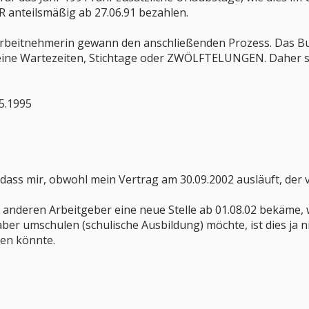
 anteilsmäßig ab 27.06.91 bezahlen.
rbeitnehmerin gewann den anschließenden Prozess. Das Bun
keine Wartezeiten, Stichtage oder ZWÖLFTELUNGEN. Daher s
5.1995
 dass mir, obwohl mein Vertrag am 30.09.2002 ausläuft, der 
 anderen Arbeitgeber eine neue Stelle ab 01.08.02 bekäme,
r umschulen (schulische Ausbildung) möchte, ist dies ja nic
men könnte.