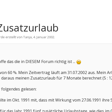
Zusatzurlaub
rde erstellt von
Tanja
,
4. Januar 2002
.
ffe das die in DIESEM Forum richtig ist ...
 von 60 %. Mein Zeitvertrag läuft am 31.07.2002 aus. Mein A
 daraus meinen Zusatzurlaub für 7 Monate berechnet (5 : 12
 folgendes gelesen:
ilte im Okt. 1991 mit, dass mit Wirkung vom 27.06.1991 ihre
 für das Jahr 1991 fünf zusätzliche Urlaubstage, wie dies im