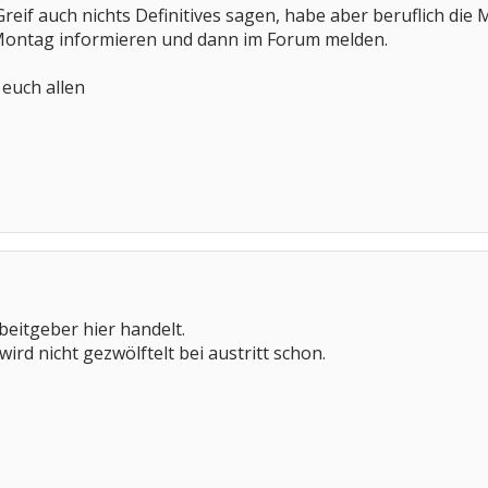
reif auch nichts Definitives sagen, habe aber beruflich d
Montag informieren und dann im Forum melden.
euch allen
rbeitgeber hier handelt.
wird nicht gezwölftelt bei austritt schon.