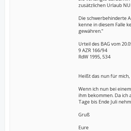
zusätzlichen Urlaub NUR
Die schwerbehinderte A
kenne in diesem Falle 
gewähren."
Urteil des BAG vom 20.0
9 AZR 166/94
RdW 1995, 534
Heißt das nun für mich,
Wenn ich nun bei einem
ihm bekommen. Da ich abe
Tage bis Ende Juli neh
Gruß
Eure