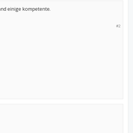
land einige kompetente.
#2