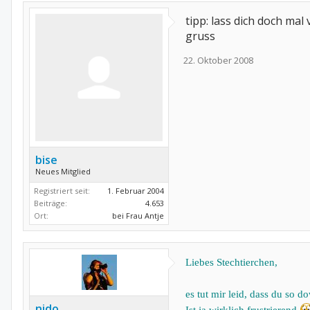
tipp: lass dich doch mal
gruss
22. Oktober 2008
bise
Neues Mitglied
Registriert seit:
1. Februar 2004
Beiträge:
4.653
Ort:
bei Frau Antje
Liebes Stechtierchen,
es tut mir leid, dass du so do
nido