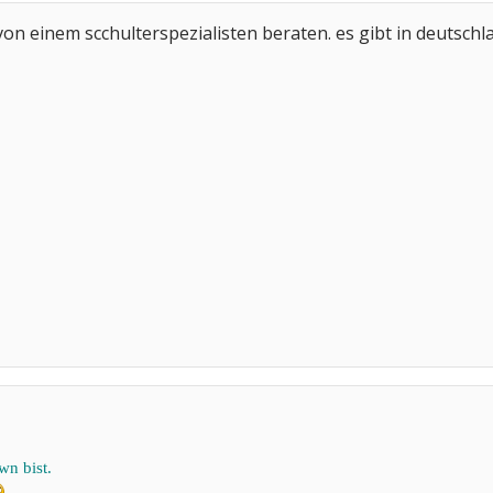
 von einem scchulterspezialisten beraten. es gibt in deutsch
wn bist.