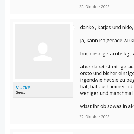
22. Oktober 2008
danke , katjes und nido
ja, kann ich gerade wirk
hm, diese getarnte kg ,
aber dabei ist mir gera
erste und bisher einzige
irgendwie hat sie zu be
hat, hat auch immer n b
Mücke
weniger und manchmal so
Guest
wisst ihr ob sowas in a
22. Oktober 2008