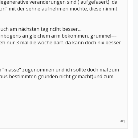
 degenerative veränderungen sind ( aufgefasert), da
ion" mit der sehne aufnehmen möchte, diese nimmt
uch am nächsten tag nciht besser...
sellenbogens an gleichem arm bekommen, grummel---
h nur 3 mal die woche darf. da kann doch nix besser
an "masse" zugenommen und ich sollte doch mal zum
r aus bestimmten gründen nicht gemacht)und zum
#1