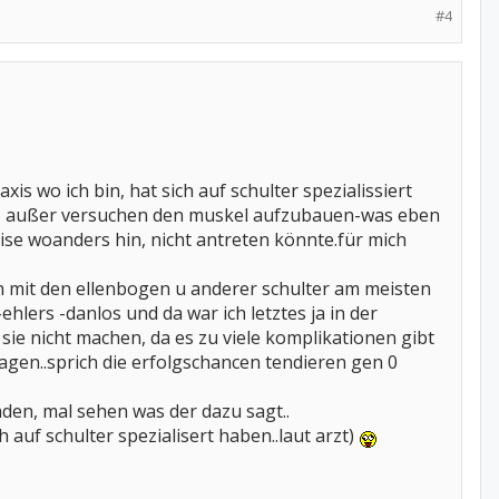
#4
axis wo ich bin, hat sich auf schulter spezialissiert
n, außer versuchen den muskel aufzubauen-was eben
eise woanders hin, nicht antreten könnte.für mich
en mit den ellenbogen u anderer schulter am meisten
lers -danlos und da war ich letztes ja in der
 sie nicht machen, da es zu viele komplikationen gibt
agen..sprich die erfolgschancen tendieren gen 0
den, mal sehen was der dazu sagt..
h auf schulter spezialisert haben..laut arzt)