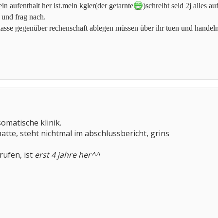
n aufenthalt her ist.mein kgler(der getarnte
)schreibt seid 2j alles a
n und frag nach.
 kasse gegenüber rechenschaft ablegen müssen über ihr tuen und handel
omatische klinik.
atte, steht nichtmal im abschlussbericht, grins
rufen, ist
erst 4 jahre her^^