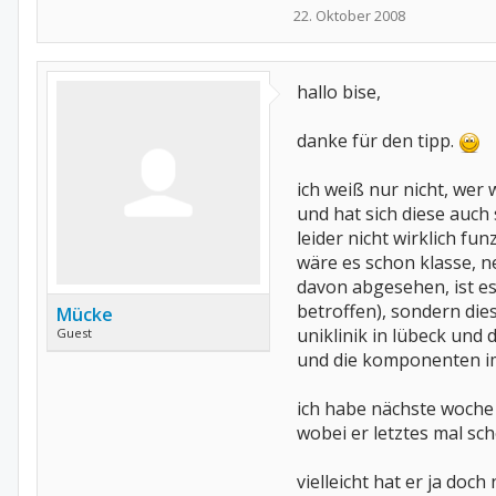
22. Oktober 2008
hallo bise,
danke für den tipp.
ich weiß nur nicht, wer w
und hat sich diese auc
leider nicht wirklich fu
wäre es schon klasse, n
davon abgesehen, ist es
betroffen), sondern die
Mücke
uniklinik in lübeck und 
Guest
und die komponenten imp
ich habe nächste woche
wobei er letztes mal sch
vielleicht hat er ja doc