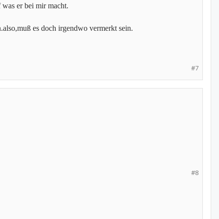
uf was er bei mir macht.
n.also,muß es doch irgendwo vermerkt sein.
#7
#8