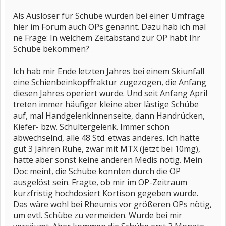
Als Auslöser für Schübe wurden bei einer Umfrage
hier im Forum auch OPs genannt. Dazu hab ich mal
ne Frage: In welchem Zeitabstand zur OP habt Ihr
Schübe bekommen?
Ich hab mir Ende letzten Jahres bei einem Skiunfall
eine Schienbeinkopffraktur zugezogen, die Anfang
diesen Jahres operiert wurde. Und seit Anfang April
treten immer häufiger kleine aber lästige Schübe
auf, mal Handgelenkinnenseite, dann Handrücken,
Kiefer- bzw. Schultergelenk. Immer schön
abwechselnd, alle 48 Std. etwas anderes. Ich hatte
gut 3 Jahren Ruhe, zwar mit MTX (jetzt bei 10mg),
hatte aber sonst keine anderen Medis nötig. Mein
Doc meint, die Schübe könnten durch die OP
ausgelöst sein. Fragte, ob mir im OP-Zeitraum
kurzfristig hochdosiert Kortison gegeben wurde.
Das wäre wohl bei Rheumis vor größeren OPs nötig,
um evtl. Schübe zu vermeiden. Wurde bei mir