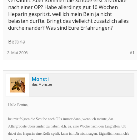
versäumt. Aber kommen die Schübe erst 3 Monate
nach einer OP? Habe allerdings gut 10 Wochen
Heparin gespritzt, weil ich mein Bein ja nicht
belasten durfte. Bringt das vielleicht zusätzlich alles
durcheinander? Was sind Eure Erfahrungen?
Bettina
2. Mai 2005
#1
Monsti
das Monster
Hallo Bettina,
bei mir folgten die Schübe nach OPs immer dann, wenn ich meinte, das
Allergröbste überstanden zu haben, d.h. ca. eine Woche nach den Eingriffen. Ob
dabei das Heparin eine Rolle spielt, kann ich Dir nicht sagen. Eigentlich kann ich's