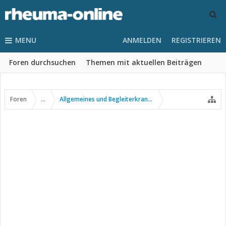
MENU
ANMELDEN
REGISTRIEREN
Foren durchsuchen
Themen mit aktuellen Beiträgen
Foren
...
Allgemeines und Begleiterkrankungen