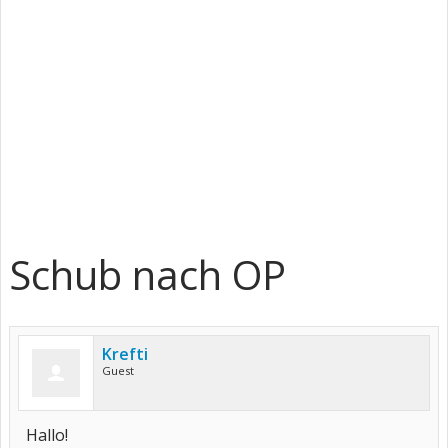
Schub nach OP
Krefti
Guest
Hallo!