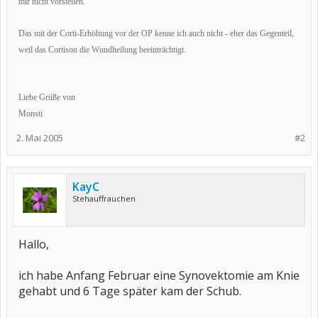
mir nicht vorstellen.
Das mit der Corti-Erhöhung vor der OP kenne ich auch nicht - eher das Gegenteil,
weil das Cortison die Wundheilung beeinträchtigt.
Liebe Grüße von
Monsti
2. Mai 2005
#2
KayC
Stehauffrauchen
Hallo,
ich habe Anfang Februar eine Synovektomie am Knie
gehabt und 6 Tage später kam der Schub.