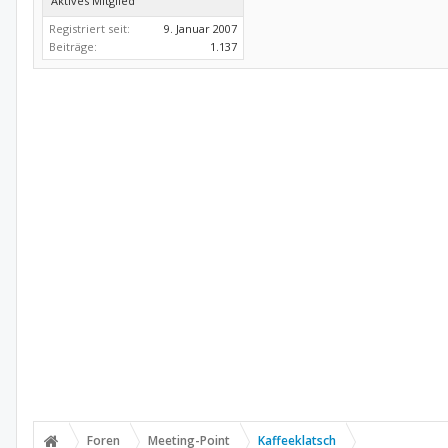
Aktives Mitglied
Registriert seit:
9. Januar 2007
Beiträge:
1.137
Foren
Meeting-Point
Kaffeeklatsch