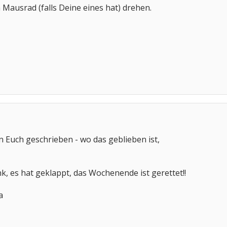
 Mausrad (falls Deine eines hat) drehen.
 Euch geschrieben - wo das geblieben ist,
nk, es hat geklappt, das Wochenende ist gerettet!!
a