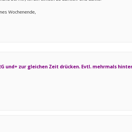
hönes Wochenende,
RG und+ zur gleichen Zeit drücken. Evtl. mehrmals hinte