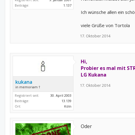
Beiträge:
1.137
Ich wünsche allen ein sc
viele Grüße von Tortola
17. Oktober 2014
Hi,
Probier es mal mit ST
LG Kukana
kukana
17. Oktober 2014
in memoriam †
Registriert seit:
30. April 2003
Beiträge:
13.139
Ort:
Köln
Oder