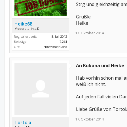
Strg und gleichzeitig am
Grüßle
Heike
Heike68
Moderatorin a.D.
17. Oktober 2014
Registriert seit:
8. Juli 2012
Beiträge:
7.261
Ort:
NRW/Rheinland
An Kukana und Heike
Hab vorhin schon mal an
weiß ich nicht.
Auf jeden Fall vielen Da
Liebe Grüße von Tortol
17. Oktober 2014
Tortola