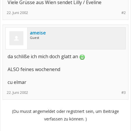
Viele Grüsse aus Wien sendet Lilly / Eveline
22. Juni 2002
#2
ameise
Guest
da schliße ich mich doch glatt an
ALSO feines wochenend
cu elmar
22. Juni 2002
#3
(Du musst angemeldet oder registriert sein, um Beiträge
verfassen zu können. )