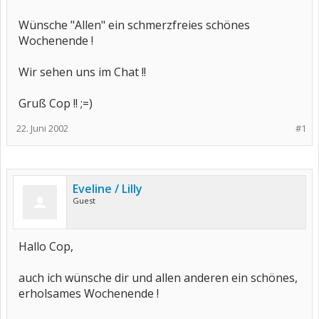
Wünsche "Allen" ein schmerzfreies schönes
Wochenende !
Wir sehen uns im Chat !!
Gruß Cop !! ;=)
22. Juni 2002
#1
Eveline / Lilly
Guest
Hallo Cop,
auch ich wünsche dir und allen anderen ein schönes,
erholsames Wochenende !