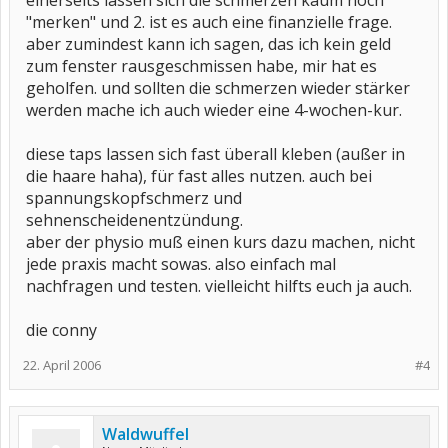
einerseits lassen sich die schmerzen kaum noch
"merken" und 2. ist es auch eine finanzielle frage.
aber zumindest kann ich sagen, das ich kein geld
zum fenster rausgeschmissen habe, mir hat es
geholfen. und sollten die schmerzen wieder stärker
werden mache ich auch wieder eine 4-wochen-kur.
diese taps lassen sich fast überall kleben (außer in
die haare haha), für fast alles nutzen. auch bei
spannungskopfschmerz und
sehnenscheidenentzündung.
aber der physio muß einen kurs dazu machen, nicht
jede praxis macht sowas. also einfach mal
nachfragen und testen. vielleicht hilfts euch ja auch.
die conny
22. April 2006
#4
Waldwuffel