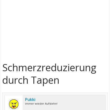
Schmerzreduzierung
durch Tapen
Pukki
immer wieder Aufstehn!