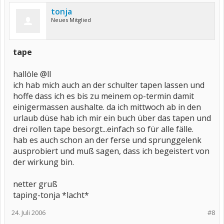
tonja
Neues Mitglied
tape
hallöle @ll
ich hab mich auch an der schulter tapen lassen und
hoffe dass ich es bis zu meinem op-termin damit
einigermassen aushalte. da ich mittwoch ab in den
urlaub düse hab ich mir ein buch über das tapen und
drei rollen tape besorgt...einfach so für alle fälle.
hab es auch schon an der ferse und sprunggelenk
ausprobiert und muß sagen, dass ich begeistert von
der wirkung bin.
netter gruß
taping-tonja *lacht*
24. Juli 2006
#8