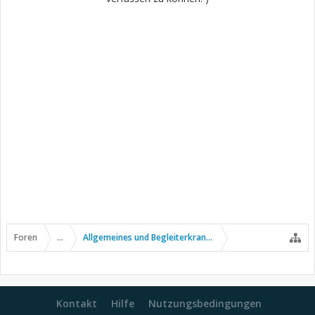
Foren
...
Allgemeines und Begleiterkrankungen
Kontakt
Hilfe
Nutzungsbedingungen