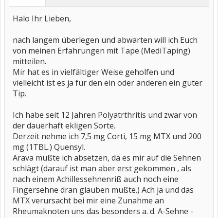
Halo Ihr Lieben,
nach langem überlegen und abwarten will ich Euch
von meinen Erfahrungen mit Tape (MediTaping)
mitteilen.
Mir hat es in vielfältiger Weise geholfen und
vielleicht ist es ja für den ein oder anderen ein guter
Tip.
Ich habe seit 12 Jahren Polyatrthritis und zwar von
der dauerhaft ekligen Sorte.
Derzeit nehme ich 7,5 mg Corti, 15 mg MTX und 200
mg (1TBL.) Quensyl.
Arava mußte ich absetzen, da es mir auf die Sehnen
schlägt (darauf ist man aber erst gekommen , als
nach einem Achillessehnenriß auch noch eine
Fingersehne dran glauben mußte.) Ach ja und das
MTX verursacht bei mir eine Zunahme an
Rheumaknoten uns das besonders a. d. A-Sehne -