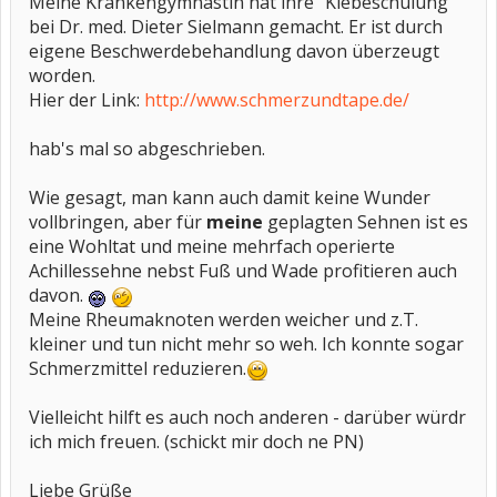
Meine Krankengymnastin hat ihre "Klebeschulung"
bei Dr. med. Dieter Sielmann gemacht. Er ist durch
eigene Beschwerdebehandlung davon überzeugt
worden.
Hier der Link:
http://www.schmerzundtape.de/
hab's mal so abgeschrieben.
Wie gesagt, man kann auch damit keine Wunder
vollbringen, aber für
meine
geplagten Sehnen ist es
eine Wohltat und meine mehrfach operierte
Achillessehne nebst Fuß und Wade profitieren auch
davon.
Meine Rheumaknoten werden weicher und z.T.
kleiner und tun nicht mehr so weh. Ich konnte sogar
Schmerzmittel reduzieren.
Vielleicht hilft es auch noch anderen - darüber würdr
ich mich freuen. (schickt mir doch ne PN)
Liebe Grüße