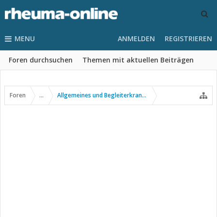
MENU
ANMELDEN
REGISTRIEREN
Foren durchsuchen
Themen mit aktuellen Beiträgen
Foren
...
Allgemeines und Begleiterkrankungen