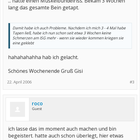
... hatte einen Muskelbündelriss. Bekam 3 Wochen
lang das gesamte Bein getapt.
Damit habe ich auch Probleme. Nachdem ich mich 3 - 4 Mal habe
Tapen ließ, habe ich nun schon seit etwa 3 Wochen keine
Schmerzen am ISG mehr - wenn sie wieder kommen kriegen sie
eine geklebt
hahahahahha hab ich gelacht.
Schönes Wochenende Gruß Gisi
22. April 2006
#3
roco
Guest
ich lasse das im moment auch machen und bin
begeistert. hatte auch schon überlegt, hier etwas