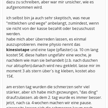
dazu zu schreiben, aber war mir unsicher, wie es
aufgenommen wird.
ich selbst bin ja auch sehr skeptisch, was neue
"mittelchen und wege" anbelangt, zumindest, wenn
sie nicht von der kasse bezahlt oder bezuschusst
werden.
habe mich aber überreden lassen, es einmal
auszuprobieren. meine physio nennt das
kinesiotape
und eine tape (pflaster) ca. 10 cm lang
kostet 5€. diese halten ungefähr eine woche, je
nachdem wie man sie behandelt (z.b. nach duschen
nur abtupfen).danach wird neu geklebt. lasse mir im
moment 3 als stern über´s isg kleben, kostet also
15€.
am ersten tag wurden die schmerzen sehr viel
stärker, aber ich habe mich gezwungen, "das ding"
draufzulassen. ab dem 2. tag wurde es immer besser.
jetzt, nach ca. 4 wochen machen wir eine pause.