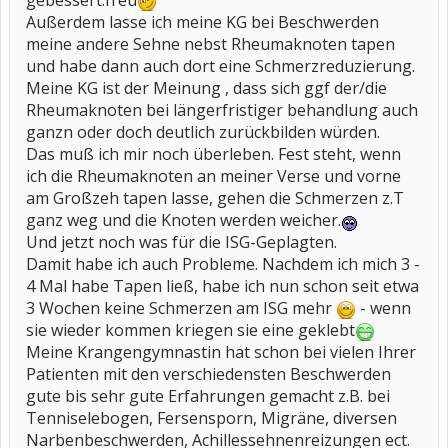
gebessert.freu
Außerdem lasse ich meine KG bei Beschwerden
meine andere Sehne nebst Rheumaknoten tapen
und habe dann auch dort eine Schmerzreduzierung.
Meine KG ist der Meinung , dass sich ggf der/die
Rheumaknoten bei längerfristiger behandlung auch
ganzn oder doch deutlich zurückbilden würden.
Das muß ich mir noch überleben. Fest steht, wenn
ich die Rheumaknoten an meiner Verse und vorne
am Großzeh tapen lasse, gehen die Schmerzen z.T
ganz weg und die Knoten werden weicher.
Und jetzt noch was für die ISG-Geplagten.
Damit habe ich auch Probleme. Nachdem ich mich 3 -
4 Mal habe Tapen ließ, habe ich nun schon seit etwa
3 Wochen keine Schmerzen am ISG mehr
- wenn
sie wieder kommen kriegen sie eine geklebt
Meine Krangengymnastin hat schon bei vielen Ihrer
Patienten mit den verschiedensten Beschwerden
gute bis sehr gute Erfahrungen gemacht z.B. bei
Tenniselebogen, Fersensporn, Migräne, diversen
Narbenbeschwerden, Achillessehnenreizungen ect.