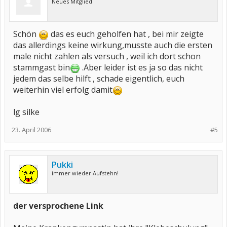
Neues Mitglied
Schön
das es euch geholfen hat , bei mir zeigte
das allerdings keine wirkung,musste auch die ersten
male nicht zahlen als versuch , weil ich dort schon
stammgast bin
.Aber leider ist es ja so das nicht
jedem das selbe hilft , schade eigentlich, euch
weiterhin viel erfolg damit
lg silke
23. April 2006
#5
Pukki
immer wieder Aufstehn!
der versprochene Link