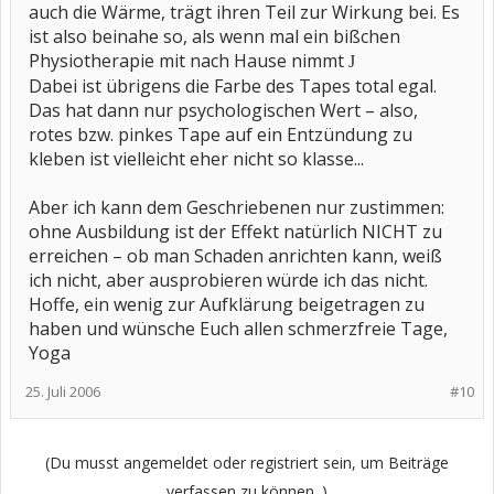
auch die Wärme, trägt ihren Teil zur Wirkung bei. Es
ist also beinahe so, als wenn mal ein bißchen
Physiotherapie mit nach Hause nimmt
J
Dabei ist übrigens die Farbe des Tapes total egal.
Das hat dann nur psychologischen Wert – also,
rotes bzw. pinkes Tape auf ein Entzündung zu
kleben ist vielleicht eher nicht so klasse...
Aber ich kann dem Geschriebenen nur zustimmen:
ohne Ausbildung ist der Effekt natürlich NICHT zu
erreichen – ob man Schaden anrichten kann, weiß
ich nicht, aber ausprobieren würde ich das nicht.
Hoffe, ein wenig zur Aufklärung beigetragen zu
haben und wünsche Euch allen schmerzfreie Tage,
Yoga
25. Juli 2006
#10
(Du musst angemeldet oder registriert sein, um Beiträge
verfassen zu können. )