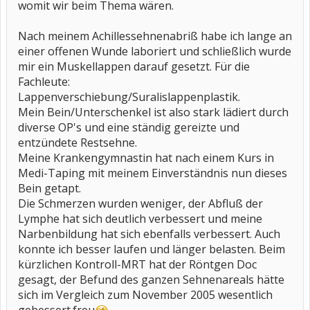
womit wir beim Thema wären.
Nach meinem Achillessehnenabriß habe ich lange an
einer offenen Wunde laboriert und schließlich wurde
mir ein Muskellappen darauf gesetzt. Für die
Fachleute:
Lappenverschiebung/Suralislappenplastik.
Mein Bein/Unterschenkel ist also stark lädiert durch
diverse OP's und eine ständig gereizte und
entzündete Restsehne.
Meine Krankengymnastin hat nach einem Kurs in
Medi-Taping mit meinem Einverständnis nun dieses
Bein getapt.
Die Schmerzen wurden weniger, der Abfluß der
Lymphe hat sich deutlich verbessert und meine
Narbenbildung hat sich ebenfalls verbessert. Auch
konnte ich besser laufen und länger belasten. Beim
kürzlichen Kontroll-MRT hat der Röntgen Doc
gesagt, der Befund des ganzen Sehnenareals hätte
sich im Vergleich zum November 2005 wesentlich