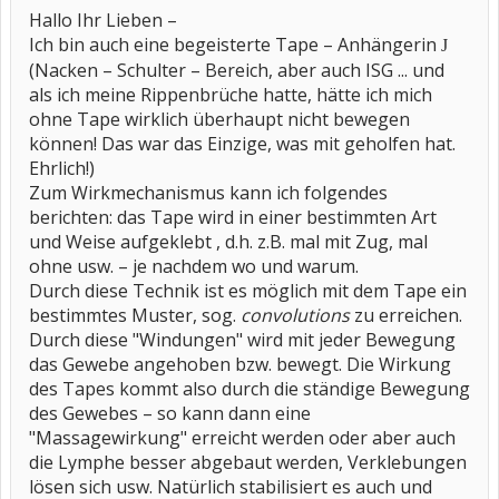
Hallo Ihr Lieben –
Ich bin auch eine begeisterte Tape – Anhängerin
J
(Nacken – Schulter – Bereich, aber auch ISG ... und
als ich meine Rippenbrüche hatte, hätte ich mich
ohne Tape wirklich überhaupt nicht bewegen
können! Das war das Einzige, was mit geholfen hat.
Ehrlich!)
Zum Wirkmechanismus kann ich folgendes
berichten: das Tape wird in einer bestimmten Art
und Weise aufgeklebt , d.h. z.B. mal mit Zug, mal
ohne usw. – je nachdem wo und warum.
Durch diese Technik ist es möglich mit dem Tape ein
bestimmtes Muster, sog.
convolutions
zu erreichen.
Durch diese "Windungen" wird mit jeder Bewegung
das Gewebe angehoben bzw. bewegt. Die Wirkung
des Tapes kommt also durch die ständige Bewegung
des Gewebes – so kann dann eine
"Massagewirkung" erreicht werden oder aber auch
die Lymphe besser abgebaut werden, Verklebungen
lösen sich usw. Natürlich stabilisiert es auch und