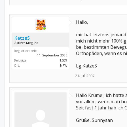
Hallo,
mir hat letztens jemand 
KatzeS
mich nicht mehr 100%ig 
Aktives Mitglied
bei bestimmten Bewegunge
Registriert seit:
Orthopäden, wenn es nic
11. September 2005
Beiträge:
1.579
Lg KatzeS
Ort:
NRW
21. Juli 2007
Hallo Krümel, ich hatte
vor allem, wenn man hu
Seit fast 1 Jahr hab ic
Grüße, Sunnysan