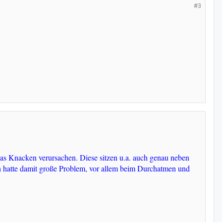
#3
 das Knacken verursachen. Diese sitzen u.a. auch genau neben
ich hatte damit große Problem, vor allem beim Durchatmen und