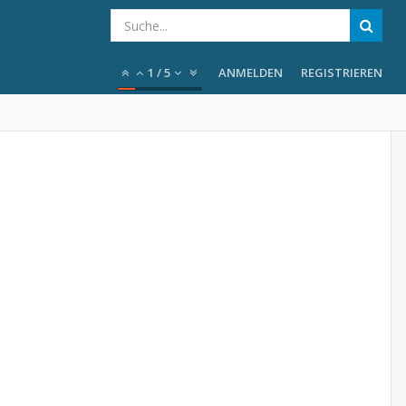
1
/
5
ANMELDEN
REGISTRIEREN