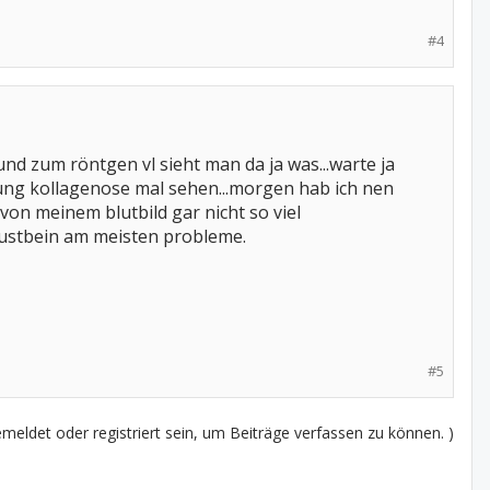
#4
d zum röntgen vl sieht man da ja was...warte ja
tung kollagenose mal sehen...morgen hab ich nen
von meinem blutbild gar nicht so viel
brustbein am meisten probleme.
#5
eldet oder registriert sein, um Beiträge verfassen zu können. )