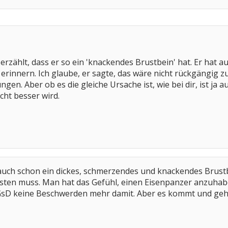
erzählt, dass er so ein 'knackendes Brustbein' hat. Er hat a
erinnern. Ich glaube, er sagte, das wäre nicht rückgängig zu
n. Aber ob es die gleiche Ursache ist, wie bei dir, ist ja 
ht besser wird.
 auch schon ein dickes, schmerzendes und knackendes Brustbe
sten muss. Man hat das Gefühl, einen Eisenpanzer anzuhab
h GsD keine Beschwerden mehr damit. Aber es kommt und geh