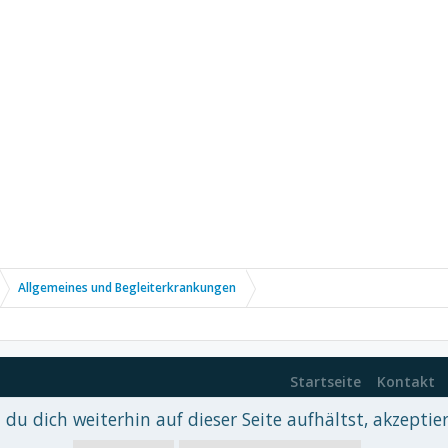
Allgemeines und Begleiterkrankungen
Startseite
Kontakt
du dich weiterhin auf dieser Seite aufhältst, akzeptie
 xenDach
©2010-2017