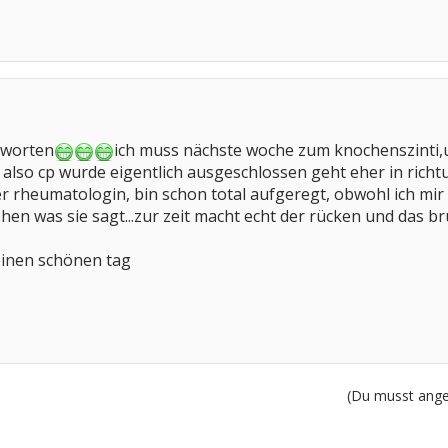
tworten
ich muss nächste woche zum knochenszinti,un
 also cp wurde eigentlich ausgeschlossen geht eher in rich
r rheumatologin, bin schon total aufgeregt, obwohl ich mir 
sehen was sie sagt...zur zeit macht echt der rücken und das 
einen schönen tag
(Du musst angem