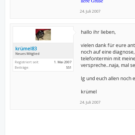
liebe Grüße
24. Juli 2007
hallo ihr lieben,
vielen dank für eure an
krümel83
noch auf eine diagnose,
Neues Mitglied
telefontermin mit meine
Registriert seit:
1. Mai 2007
verspreche...naja, mal 
Beiträge:
551
lg und euch allen noch 
krümel
24. Juli 2007