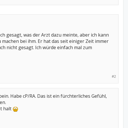
uch gesagt, was der Arzt dazu meinte, aber ich kann
 machen bei ihm. Er hat das seit einiger Zeit immer
auch nicht gesagt. Ich würde einfach mal zum
#2
in. Habe cP/RA. Das ist ein fürchterliches Gefühl,
en.
t halt