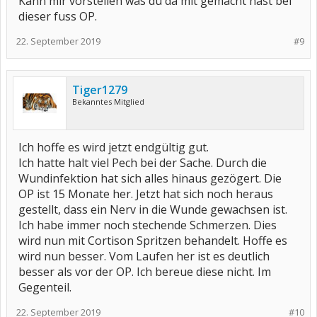
Kann mir vorstellen was du da mit gemacht hast bei
dieser fuss OP.
22. September 2019
#9
Tiger1279
Bekanntes Mitglied
Ich hoffe es wird jetzt endgültig gut.
Ich hatte halt viel Pech bei der Sache. Durch die
Wundinfektion hat sich alles hinaus gezögert. Die
OP ist 15 Monate her. Jetzt hat sich noch heraus
gestellt, dass ein Nerv in die Wunde gewachsen ist.
Ich habe immer noch stechende Schmerzen. Dies
wird nun mit Cortison Spritzen behandelt. Hoffe es
wird nun besser. Vom Laufen her ist es deutlich
besser als vor der OP. Ich bereue diese nicht. Im
Gegenteil.
22. September 2019
#10