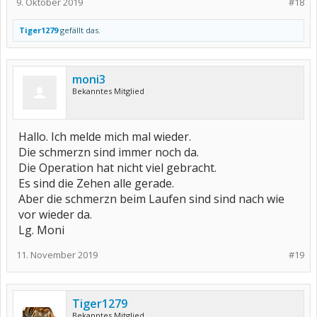
9. Oktober 2019
#18
Tiger1279
gefällt das.
moni3
Bekanntes Mitglied
Hallo. Ich melde mich mal wieder.
Die schmerzn sind immer noch da.
Die Operation hat nicht viel gebracht.
Es sind die Zehen alle gerade.
Aber die schmerzn beim Laufen sind sind nach wie
vor wieder da.
Lg. Moni
11. November 2019
#19
Tiger1279
Bekanntes Mitglied