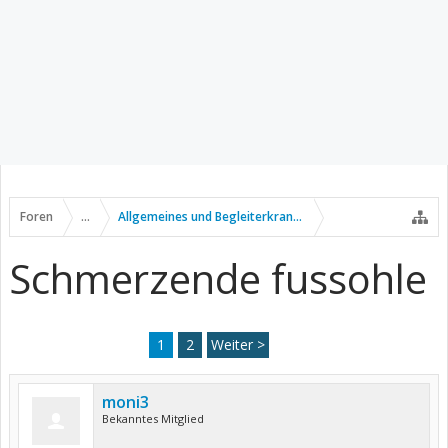
Foren
...
Allgemeines und Begleiterkrankungen
Schmerzende fussohle
1
2
Weiter >
moni3
Bekanntes Mitglied