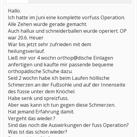
Hallo.
Ich hatte im Juni eine komplette vorfuss Operation.
Alle Zehen wurde gerade gemacht.
Auch hallux und schneiderballen wurde operiert. OP
war 20.6. Heuer
War bis jetzt sehr zufrieden mit dem
heilungsverlauf.
Ließ mir vor 4 wochn orthop@dische Einlagen
anfertigen und kaufte mir passende bequeme
orthopädische Schuhe dazu.
Seid 2 wochn habe ich beim Laufen höllische
Schmerzen an der Fußsohle und auf der Innenseite
des füsse unter dem Knöchel.
Habe senk und spreizfuss.
Aber was kann ich tun gegen diese Schmerzen.
Hat jemand Erfahrung damit.
Vergeht das wieder.?
Sind das noch die Auswirkungen der fuss Operation?
Was ist das schon wieder?