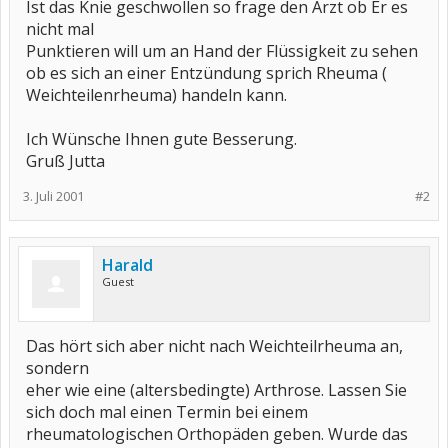
Ist das Knie geschwollen so frage den Arzt ob Er es
nicht mal
Punktieren will um an Hand der Flüssigkeit zu sehen
ob es sich an einer Entzündung sprich Rheuma (
Weichteilenrheuma) handeln kann.
Ich Wünsche Ihnen gute Besserung.
Gruß Jutta
3. Juli 2001
#2
Harald
Guest
Das hört sich aber nicht nach Weichteilrheuma an,
sondern
eher wie eine (altersbedingte) Arthrose. Lassen Sie
sich doch mal einen Termin bei einem
rheumatologischen Orthopäden geben. Wurde das