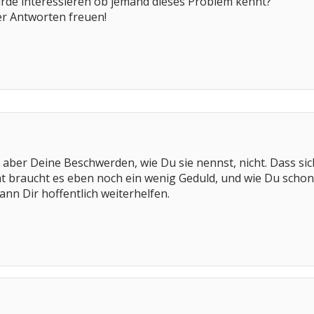
ürde interessieren ob jemand dieses Problem kennt?
er Antworten freuen!
, aber Deine Beschwerden, wie Du sie nennst, nicht. Dass si
ht braucht es eben noch ein wenig Geduld, und wie Du schon
ann Dir hoffentlich weiterhelfen.