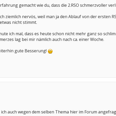
rfahrung gemacht wie du, dass die 2.RSO schmerzvoller verlie
auch ziemlich nervös, weil man ja den Ablauf von der ersten 
etwas nicht stimmt.
te ich mal, dass es heute schon nicht mehr ganz so schlimm 
erzes lag bei mir nämlich auch nach ca. einer Woche.
eiterhin gute Besserung!
 ich auch wegen dem selben Thema hier im Forum angefrag