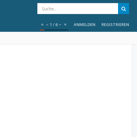
1
/
6
ANMELDEN
REGISTRIEREN