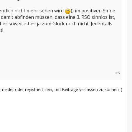
entlich nicht mehr sehen wird
)) im positiven Sinne
 damit abfinden müssen, dass eine 3. RSO sinnlos ist,
er soweit ist es ja zum Glück noch nicht. Jedenfalls
t!
#6
eldet oder registriert sein, um Beiträge verfassen zu können. )