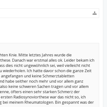
hten Knie. Mitte letztes Jahres wurde die
hese. Danach war erstmal alles ok. Leider bekam ich
dies nicht ungewöhnlich sei, weil vielleicht nicht
u wiederholen. Ich hatte davor schon die ganze Zeit
hr angefangen und keine Schmerztabletten
d habe seither noch mehr und vor allem ganz
 also keine schweren Sachen tragen und vor allem
 kenne, öfters einen sehr starken Schmerz der
r ersten Radiosynoviorthese war das nicht so, ich
ng bei meinem Rheumatologen. Bin gespannt was der