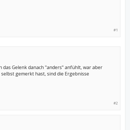
#1
ch das Gelenk danach "anders" anfühlt, war aber
 selbst gemerkt hast, sind die Ergebnisse
#2