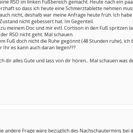
eine RSO im linken Fußbereich gemacht. Heute nach ein paa
erzhaft so dass ich heute eine Schmerztablette nehmen mus
 auch nicht, deshalb war meine Anfrage heute früh. Ich habe
 Zustand nicht gebessert hat. Im Gegenteil.
zu meinem Doc und mir evtl. Cortison in den Fuß spritzen las
 der RSO nicht geht. Mal schauen.
nem Fuß doch nicht die Ruhe gegönnt (48 Stunden ruhe), ich b
 Ihr es kann auch daran liegen???
ch dir alles Gute und lass von dir hören... Mal schauen was d
 ne andere Frage wäre bezüglich des Nachschautermins bei di