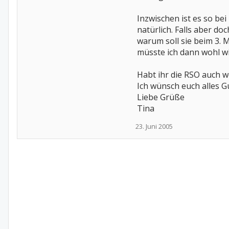
Inzwischen ist es so be
natürlich. Falls aber do
warum soll sie beim 3. M
müsste ich dann wohl wi
Habt ihr die RSO auc
Ich wünsch euch alles Gu
Liebe Grüße
Tina
23. Juni 2005