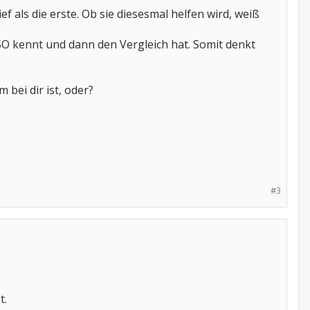
f als die erste. Ob sie diesesmal helfen wird, weiß
RSO kennt und dann den Vergleich hat. Somit denkt
bei dir ist, oder?
#3
t.