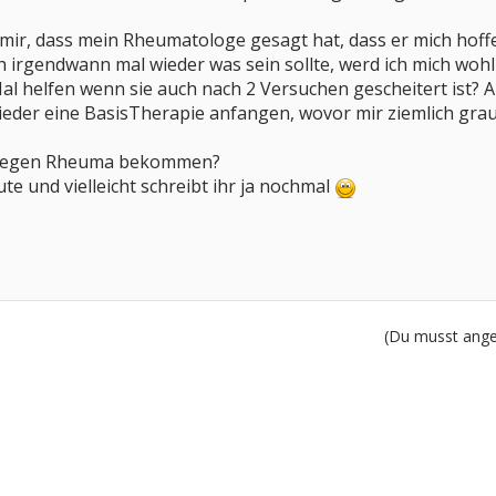
i mir, dass mein Rheumatologe gesagt hat, dass er mich hoff
ch irgendwann mal wieder was sein sollte, werd ich mich wohl
al helfen wenn sie auch nach 2 Versuchen gescheitert ist? Ab
eder eine BasisTherapie anfangen, wovor mir ziemlich grau
h wegen Rheuma bekommen?
te und vielleicht schreibt ihr ja nochmal
(Du musst angem