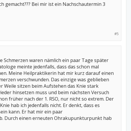
 gemacht??? Bei mir ist ein Nachschautermin 3
#5
ine Schmerzen waren nämlich ein paar Tage später
ologe meinte jedenfalls, dass das schon mal
. Meine Heilpraktikerin hat mir kurz darauf einen
hmerzen verschwunden. Das einzige was geblieben
er Weile sitzen beim Aufstehen das Knie stark
t wieder hinsetzen muss und beim nächsten Versuch
on früher nach der 1. RSO, nur nicht so extrem. Der
e hab ich jedenfalls nicht. Er denkt, dass es
in kann. Er hat mir ein paar
hab. Durch einen erneuten Ohrakupunkturpunkt hab