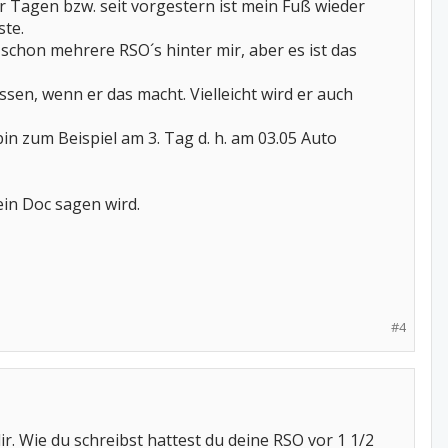
r Tagen bzw. seit vorgestern ist mein Fuß wieder
ste.
 schon mehrere RSO´s hinter mir, aber es ist das
sen, wenn er das macht. Vielleicht wird er auch
in zum Beispiel am 3. Tag d. h. am 03.05 Auto
ein Doc sagen wird.
#4
r. Wie du schreibst hattest du deine RSO vor 1 1/2