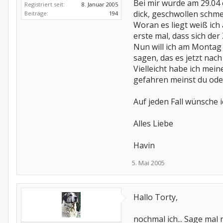
Bei mir wurde am 29.04 
Registriert seit:
8. Januar 2005
dick, geschwollen schm
Beiträge:
194
Woran es liegt weiß ich
erste mal, dass sich der
Nun will ich am Montag 
sagen, das es jetzt nach
Vielleicht habe ich mei
gefahren meinst du oder
Auf jeden Fall wünsche i
Alles Liebe
Havin
5. Mai 2005
Hallo Torty,
nochmal ich... Sage mal