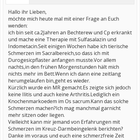
Hallo ihr Lieben,
möchte mich heute mal mit einer Frage an Euch
wenden:
ich bin seit ca.2Jahren an Bechterew und Cp erkrankt
und mache eine Therapie mit Sulfasalazin und
Indometacin.Seit einigen Wochen habe ich tierische
Schmerzen im Sacralbereich,so dass ich mit
Durogesicpflaster anfangen musste.Vor allem
nachts,in den frühen Morgenstunden hält mich
nichts mehr im Bett.Wenn ich dann eine zeitlang
herumgelaufen bin,geht es wieder.
Kürzlich wurde ein MR gemacht.Es zeigte sich jedoch
keine Ilitis und auch keine Arthritis.Lediglich ein
Knochenmarkoedem im Os sacrum.Kann das solche
Schmerzen machen?Ich mag manchmal garnicht
mehr sitzen oder liegen.
Vielleicht kann mir jemand von Erfahrungen mit
Schmerzen im Kreuz-Darmbeingelenk berichten?
Danke im voraus und euch eine schmerzfreie Zeit