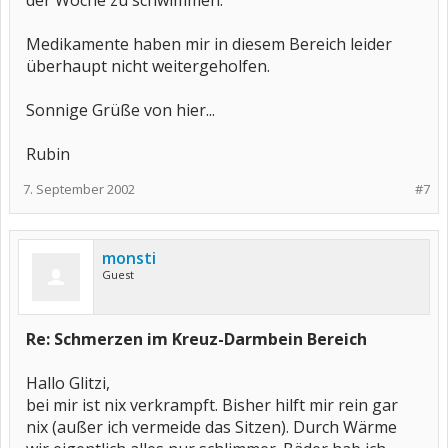
der Woche zu schwimmen.
Medikamente haben mir in diesem Bereich leider
überhaupt nicht weitergeholfen.
Sonnige Grüße von hier...
Rubin
7. September 2002
#7
monsti
Guest
Re: Schmerzen im Kreuz-Darmbein Bereich
Hallo Glitzi,
bei mir ist nix verkrampft. Bisher hilft mir rein gar
nix (außer ich vermeide das Sitzen). Durch Wärme