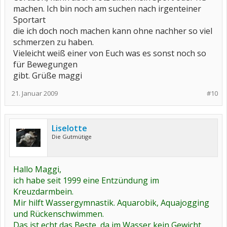
machen. Ich bin noch am suchen nach irgenteiner
Sportart
die ich doch noch machen kann ohne nachher so viel
schmerzen zu haben.
Vieleicht weiß einer von Euch was es sonst noch so
für Bewegungen
gibt. Grüße maggi
21. Januar 2009
#10
Liselotte
Die Gutmütige
Hallo Maggi,
ich habe seit 1999 eine Entzündung im
Kreuzdarmbein.
Mir hilft Wassergymnastik. Aquarobik, Aquajogging
und Rückenschwimmen.
Das ist echt das Beste, da im Wasser kein Gewicht