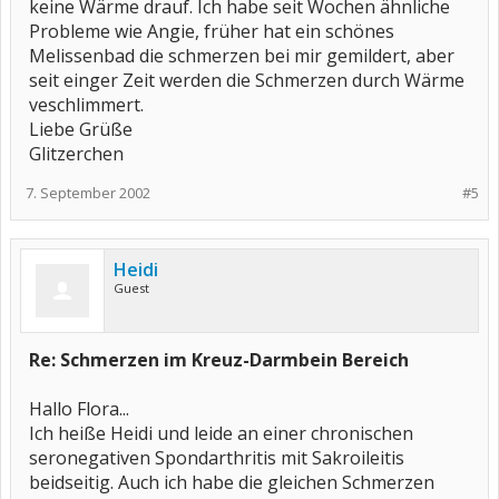
keine Wärme drauf. Ich habe seit Wochen ähnliche
Probleme wie Angie, früher hat ein schönes
Melissenbad die schmerzen bei mir gemildert, aber
seit einger Zeit werden die Schmerzen durch Wärme
veschlimmert.
Liebe Grüße
Glitzerchen
7. September 2002
#5
Heidi
Guest
Re: Schmerzen im Kreuz-Darmbein Bereich
Hallo Flora...
Ich heiße Heidi und leide an einer chronischen
seronegativen Spondarthritis mit Sakroileitis
beidseitig. Auch ich habe die gleichen Schmerzen