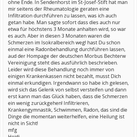
ohne Ende. In Sendenhorst im St-Josef-Stift hat man
mir seitens der Rheumatologie geraten eine
Infiltration durchführen zu lassen, was ich auch
getan habe. Man sagte sofort dass dies auch nur
etwa für höchstens 3 Monate anhalten wird, so war
es auch. Aber in diesen 3 Monaten waren die
Schmerzen im Isokralbereich weg! hast Du schon
einmal eine Radonbehandlung durchführen lassen,
aud der Hompage der deutschen Morbus Bechterw
Vereinigung steht dies ausführlich beschrieben.
Leider wird diese Behandlung noch immer von
einigen Krankenkassen nicht bezahlt, musst Dich
einmal erkundigen. Irgendwann so habe ich gelesen,
wird sich das Gelenk von selbst versteifen und dann
erst kann man das Glück haben, dass die Schmerzen
ein wenig zurückgehen! Infiltrieren,
Krankengymnastik, Schwimmen, Radon, das sind die
Dinge die momentan weiterhelfen, eine Heilung ist
nicht in Sicht!
mfg
Heidi