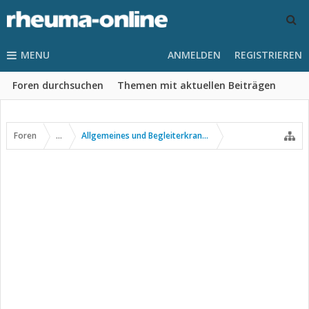
MENU
ANMELDEN
REGISTRIEREN
Foren durchsuchen
Themen mit aktuellen Beiträgen
Foren
...
Allgemeines und Begleiterkrankungen