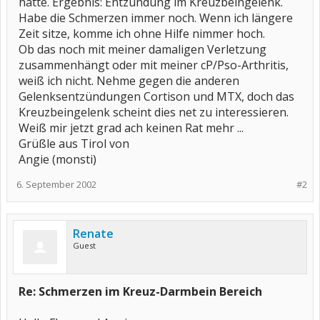
hatte. Ergebnis: Entzündung im Kreuzbeingelenk.
Habe die Schmerzen immer noch. Wenn ich längere
Zeit sitze, komme ich ohne Hilfe nimmer hoch.
Ob das noch mit meiner damaligen Verletzung
zusammenhängt oder mit meiner cP/Pso-Arthritis,
weiß ich nicht. Nehme gegen die anderen
Gelenksentzündungen Cortison und MTX, doch das
Kreuzbeingelenk scheint dies net zu interessieren.
Weiß mir jetzt grad ach keinen Rat mehr ...
Grüßle aus Tirol von
Angie (monsti)
6. September 2002
#2
Renate
Guest
Re: Schmerzen im Kreuz-Darmbein Bereich