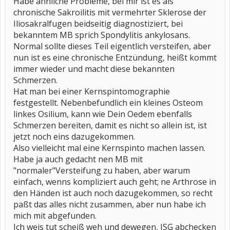
Habe ähnliche Probleme, bei mir ist es als
chronische Sakroilitis mit vermehrter Sklerose der
Iliosakralfugen beidseitig diagnostiziert, bei
bekanntem MB sprich Spondylitis ankylosans.
Normal sollte dieses Teil eigentlich versteifen, aber
nun ist es eine chronische Entzündung, heißt kommt
immer wieder und macht diese bekannten
Schmerzen.
Hat man bei einer Kernspintomographie
festgestellt. Nebenbefundlich ein kleines Osteom
linkes Osilium, kann wie Dein Oedem ebenfalls
Schmerzen bereiten, damit es nicht so allein ist, ist
jetzt noch eins dazugekommen.
Also vielleicht mal eine Kernspinto machen lassen.
Habe ja auch gedacht nen MB mit
"normaler"Versteifung zu haben, aber warum
einfach, wenns kompliziert auch geht; ne Arthrose in
den Händen ist auch noch dazugekommen, so recht
paßt das alles nicht zusammen, aber nun habe ich
mich mit abgefunden.
Ich weis tut scheiß weh und dewegen, ISG abchecken