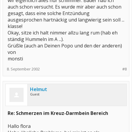
wir eigentlich alles nur schlimmer. Bäder hab ich
auch schon versucht. Es wurde mir aber auch schon
gesagt, dass eine solche Entzündung
ausgesprochen hartnäckig und langwierig sein soll ...
klasse!
Okay, sitze ich halt nimmer allzu lang rum (hab eh
ständig Hummeln im A ...).
Grüßle (auch an Deinen Popo und den der anderen)
von
monsti
8. September 2002
#8
Helmut
Guest
Re: Schmerzen im Kreuz-Darmbein Bereich
Hallo flora