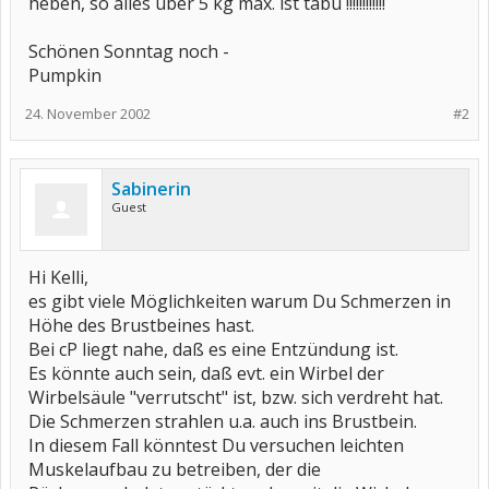
heben, so alles über 5 kg max. ist tabu !!!!!!!!!!!!
Schönen Sonntag noch -
Pumpkin
24. November 2002
#2
Sabinerin
Guest
Hi Kelli,
es gibt viele Möglichkeiten warum Du Schmerzen in
Höhe des Brustbeines hast.
Bei cP liegt nahe, daß es eine Entzündung ist.
Es könnte auch sein, daß evt. ein Wirbel der
Wirbelsäule "verrutscht" ist, bzw. sich verdreht hat.
Die Schmerzen strahlen u.a. auch ins Brustbein.
In diesem Fall könntest Du versuchen leichten
Muskelaufbau zu betreiben, der die