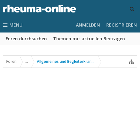
MENU
ANMELDEN
REGISTRIEREN
Foren durchsuchen
Themen mit aktuellen Beiträgen
Foren
...
Allgemeines und Begleiterkrankungen