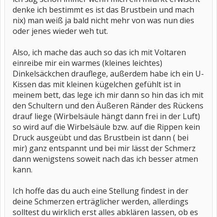
denke ich bestimmt es ist das Brustbein und mach
nix) man weiß ja bald nicht mehr von was nun dies
oder jenes wieder weh tut.
Also, ich mache das auch so das ich mit Voltaren
einreibe mir ein warmes (kleines leichtes)
Dinkelsäckchen drauflege, außerdem habe ich ein U-
Kissen das mit kleinen kügelchen gefühlt ist in
meinem bett, das lege ich mir dann so hin das ich mit
den Schultern und den Äußeren Ränder des Rückens
drauf liege (Wirbelsäule hängt dann frei in der Luft)
so wird auf die Wirbelsäule bzw. auf die Rippen kein
Druck ausgeübt und das Brustbein ist dann ( bei
mir) ganz entspannt und bei mir lässt der Schmerz
dann wenigstens soweit nach das ich besser atmen
kann.
Ich hoffe das du auch eine Stellung findest in der
deine Schmerzen erträglicher werden, allerdings
solltest du wirklich erst alles abklären lassen, ob es