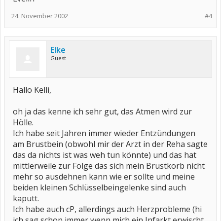
24. November 2002
#4
Elke
Guest
Hallo Kelli,
oh ja das kenne ich sehr gut, das Atmen wird zur
Hölle.
Ich habe seit Jahren immer wieder Entzündungen
am Brustbein (obwohl mir der Arzt in der Reha sagte
das da nichts ist was weh tun könnte) und das hat
mittlerweile zur Folge das sich mein Brustkorb nicht
mehr so ausdehnen kann wie er sollte und meine
beiden kleinen Schlüsselbeingelenke sind auch
kaputt.
Ich habe auch cP, allerdings auch Herzprobleme (hi
ich sag schon immer wenn mich ein Infarkt erwischt