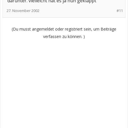
darunter. vielleicht hat es ja nun geklappt
27. November 2002
#11
(Du musst angemeldet oder registriert sein, um Beiträge
verfassen zu können. )