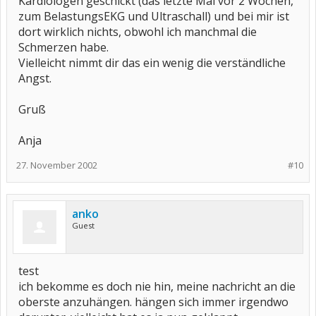
Kardiologen geschickt (das letzte Mal vor 2 Wochen,
zum BelastungsEKG und Ultraschall) und bei mir ist
dort wirklich nichts, obwohl ich manchmal die
Schmerzen habe.
Vielleicht nimmt dir das ein wenig die verständliche
Angst.
Gruß
Anja
27. November 2002
#10
anko
Guest
test
ich bekomme es doch nie hin, meine nachricht an die
oberste anzuhängen. hängen sich immer irgendwo