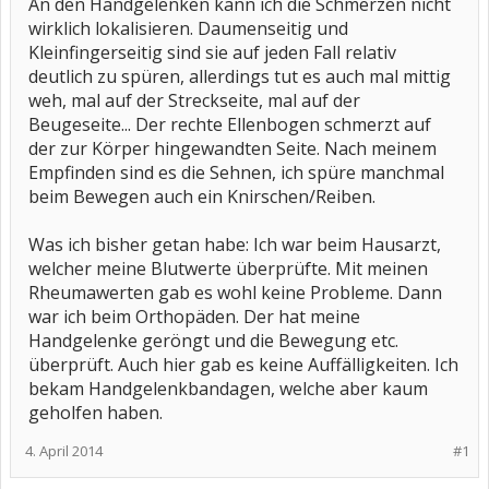
An den Handgelenken kann ich die Schmerzen nicht
wirklich lokalisieren. Daumenseitig und
Kleinfingerseitig sind sie auf jeden Fall relativ
deutlich zu spüren, allerdings tut es auch mal mittig
weh, mal auf der Streckseite, mal auf der
Beugeseite... Der rechte Ellenbogen schmerzt auf
der zur Körper hingewandten Seite. Nach meinem
Empfinden sind es die Sehnen, ich spüre manchmal
beim Bewegen auch ein Knirschen/Reiben.
Was ich bisher getan habe: Ich war beim Hausarzt,
welcher meine Blutwerte überprüfte. Mit meinen
Rheumawerten gab es wohl keine Probleme. Dann
war ich beim Orthopäden. Der hat meine
Handgelenke geröngt und die Bewegung etc.
überprüft. Auch hier gab es keine Auffälligkeiten. Ich
bekam Handgelenkbandagen, welche aber kaum
geholfen haben.
4. April 2014
#1