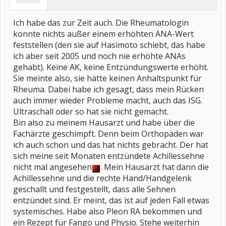
Ich habe das zur Zeit auch. Die Rheumatologin
konnte nichts außer einem erhöhten ANA-Wert
feststellen (den sie auf Hasimoto schiebt, das habe
ich aber seit 2005 und noch nie erhöhte ANAs
gehabt). Keine AK, keine Entzündungswerte erhöht.
Sie meinte also, sie hätte keinen Anhaltspunkt für
Rheuma. Dabei habe ich gesagt, dass mein Rücken
auch immer wieder Probleme macht, auch das ISG.
Ultraschall oder so hat sie nicht gemacht.
Bin also zu meinem Hausarzt und habe über die
Fachärzte geschimpft. Denn beim Orthopäden war
ich auch schon und das hat nichts gebracht. Der hat
sich meine seit Monaten entzündete Achillessehne
nicht mal angesehen
. Mein Hausarzt hat dann die
Achillessehne und die rechte Hand/Handgelenk
geschallt und festgestellt, dass alle Sehnen
entzündet sind. Er meint, das ist auf jeden Fall etwas
systemisches. Habe also Pleon RA bekommen und
ein Rezept für Fango und Physio. Stehe weiterhin