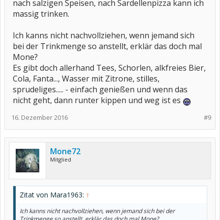
nach salzigen Speisen, nach Sardellenpizza kann ich
massig trinken.
Ich kanns nicht nachvollziehen, wenn jemand sich
bei der Trinkmenge so anstellt, erklär das doch mal
Mone?
Es gibt doch allerhand Tees, Schorlen, alkfreies Bier,
Cola, Fanta..., Wasser mit Zitrone, stilles,
sprudeliges..... - einfach genießen und wenn das
nicht geht, dann runter kippen und weg ist es
16. Dezember 2016
#9
Mone72
Mitglied
Zitat von Mara1963:
↑
Ich kanns nicht nachvollziehen, wenn jemand sich bei der
Trinkmenge so anstellt, erklär das doch mal Mone?