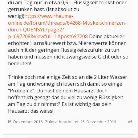
du am Tag nur in etwa 0,5 L Flüssigkeit trinkst oder
getrunken hast. (Ist absolut zu
wenig!)
https://www.rheuma-
online.de/forum/threads/64268-Muskelschmerzen-
durch-QUENSYL/page2?
p=697208&viewfull=1#post697208
Deine aktueller
erhöhter Harnsäurewert bzw. Nierenwerte können
auch mit der geringen Flüssigkeitszufuhr zu tun
haben und müssen nicht zwangsweise Gicht oder so
bedeuten!
Trinke doch mal einige Zeit so an die 2 Liter Wasser
am Tag und womöglich lösen sich damit so einige
"Probleme". Du hast deinem Hausarzt doch
hoffentlich gesagt das du viel zu wenig Flüssigkeit
am Tag zu dir nimmst? Es ist wichtig das dein
Hausarzt das weiss!
15. Dezember 2016
Zuletzt bearbeitet:
15. Dezember 2016
#5