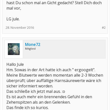
hast Du schon mal an Gicht gedacht? Stell Dich doch
mal vor,
LG jule.
28. November 2016
#2
Mone72
Mitglied
Hallo Jule
Hm. Sowas in der Art hatte ich auch " ergoogelt".
Meine Blutwerte werden momentan alle 2-3 Wochen
überprüft; über auffällige Harnsäurewerte wäre ich
sicher informiert worden.
Das schließe ich jetzt mal aus. :o
Es ist auch mehr ein brennendes Gefühl in den
Zehenspitzen als an den Gelenken.
Das finde ich so kurios.