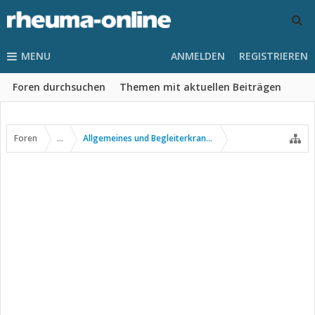
MENU
ANMELDEN
REGISTRIEREN
Foren durchsuchen
Themen mit aktuellen Beiträgen
Foren
...
Allgemeines und Begleiterkrankungen