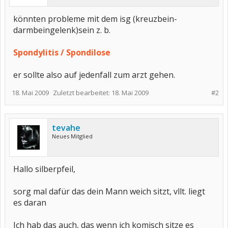
könnten probleme mit dem isg (kreuzbein-
darmbeingelenk)sein z. b.
Spondylitis / Spondilose
er sollte also auf jedenfall zum arzt gehen.
18. Mai 2009
Zuletzt bearbeitet:
18. Mai 2009
#2
tevahe
Neues Mitglied
Hallo silberpfeil,
sorg mal dafür das dein Mann weich sitzt, vllt. liegt
es daran
Ich hab das auch, das wenn ich komisch sitze es