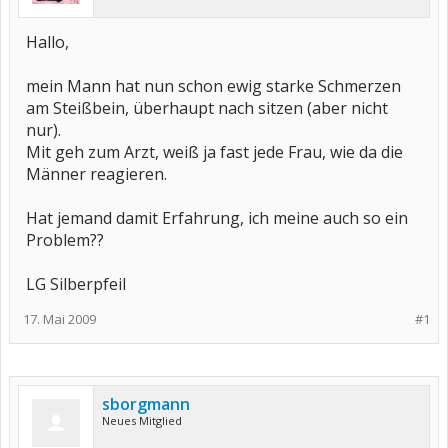
Hallo,
mein Mann hat nun schon ewig starke Schmerzen
am Steißbein, überhaupt nach sitzen (aber nicht
nur).
Mit geh zum Arzt, weiß ja fast jede Frau, wie da die
Männer reagieren.
Hat jemand damit Erfahrung, ich meine auch so ein
Problem??
LG Silberpfeil
17. Mai 2009
#1
sborgmann
Neues Mitglied