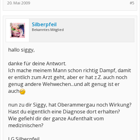
20. Mai 2009
#5
Silberpfeil
Bekanntes Mitglied
hallo siggy,
danke für deine Antwort.
Ich mache meinem Mann schon richtig Dampf, damit
er entlich zum Arzt geht, aber er hat z.Z. auch noch
genug andere Wehwechen...und alt genug ist er
auch
nun zu dir Siggy, hat Oberammergau noch Wirkung?
Hast du eigentlich eine Diagnose dort erhalten?
Wie gefiehl dir der ganze Aufenthalt vom
medizinischen?
LG Silberpfeil