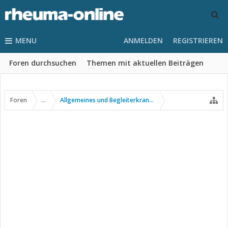
MENU
ANMELDEN
REGISTRIEREN
Foren durchsuchen
Themen mit aktuellen Beiträgen
Foren
...
Allgemeines und Begleiterkrankungen