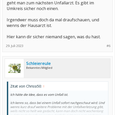
geht man zum nächsten Unfallarzt. Es gibt im
Umkreis sicher noch einen.
Irgendwer muss doch da mal draufschauen, und
wenns der Hausarzt ist.
Hier kann dir sicher niemand sagen, was du hast.
29. Juli 2023
#6
Schleiereule
Bekanntes Mitglied
Zitat von Chrissi50:
↑
Ich hätte die Idee, dass es vom Unfall ist.
Ich kenns so, dass bei einem Unfall sofort nachgeschaut wird. Und
wenns kurz drauf weitere Probleme mit der Unfallverletzung gibt,
weils nicht so heilt wie gedacht, kann man doch nicht wochenlang