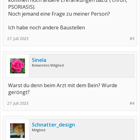
kommen noch andere Erkrankungen dazu. ( chron,
PSORIASIS).
Noch jemand eine Frage zu meiner Person?
Ich habe noch andere Baustellen
27. Juli 2023
#3
Sinela
Bekanntes Mitglied
Warst du denn beim Arzt mit dem Bein? Wurde
geröngt?
27. Juli 2023
#4
Schnatter_design
Mitglied