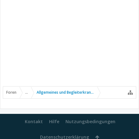
Foren
...
Allgemeines und Begleiterkrankungen
Kontakt
Hilfe
Nutzungsbedingungen
Datenschutzerklärung