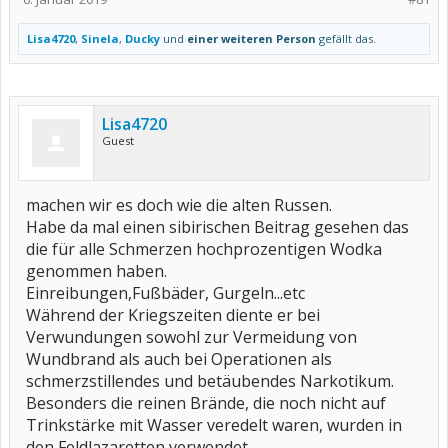
Lisa4720
,
Sinela
,
Ducky
und
einer weiteren Person
gefällt das.
Lisa4720
Guest
machen wir es doch wie die alten Russen.
Habe da mal einen sibirischen Beitrag gesehen das
die für alle Schmerzen hochprozentigen Wodka
genommen haben.
Einreibungen,Fußbäder, Gurgeln...etc
Während der Kriegszeiten diente er bei
Verwundungen sowohl zur Vermeidung von
Wundbrand als auch bei Operationen als
schmerzstillendes und betäubendes Narkotikum.
Besonders die reinen Brände, die noch nicht auf
Trinkstärke mit Wasser veredelt waren, wurden in
den Feldlazaretten verwendet.