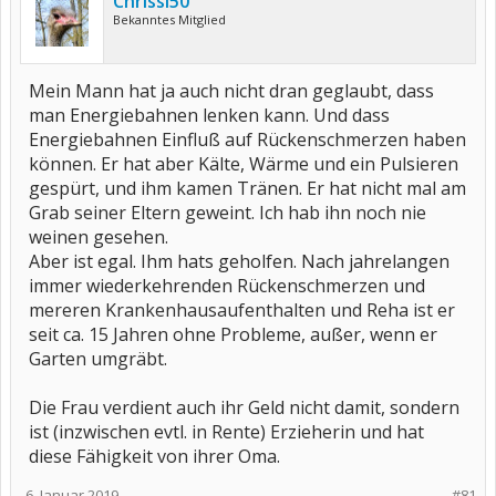
Chrissi50
Bekanntes Mitglied
Mein Mann hat ja auch nicht dran geglaubt, dass
man Energiebahnen lenken kann. Und dass
Energiebahnen Einfluß auf Rückenschmerzen haben
können. Er hat aber Kälte, Wärme und ein Pulsieren
gespürt, und ihm kamen Tränen. Er hat nicht mal am
Grab seiner Eltern geweint. Ich hab ihn noch nie
weinen gesehen.
Aber ist egal. Ihm hats geholfen. Nach jahrelangen
immer wiederkehrenden Rückenschmerzen und
mereren Krankenhausaufenthalten und Reha ist er
seit ca. 15 Jahren ohne Probleme, außer, wenn er
Garten umgräbt.
Die Frau verdient auch ihr Geld nicht damit, sondern
ist (inzwischen evtl. in Rente) Erzieherin und hat
diese Fähigkeit von ihrer Oma.
6. Januar 2019
#81