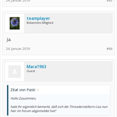
24. Januar 2019
#83
teamplayer
Bekanntes Mitglied
Ja.
24. Januar 2019
#84
Mara1963
Guest
Zitat von Pasti:
↑
Hallo Zusammen,
habt Ihr eigentlich bemerkt, daß sich die Threaderstellerin Lisa nun
hier im Forum abgemeldet hat?