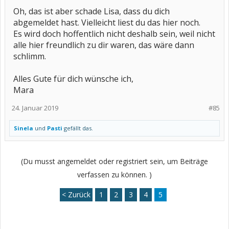
Oh, das ist aber schade Lisa, dass du dich
abgemeldet hast. Vielleicht liest du das hier noch.
Es wird doch hoffentlich nicht deshalb sein, weil nicht
alle hier freundlich zu dir waren, das wäre dann
schlimm.
Alles Gute für dich wünsche ich,
Mara
24. Januar 2019
#85
Sinela
und
Pasti
gefällt das.
(Du musst angemeldet oder registriert sein, um Beiträge
verfassen zu können. )
< Zurück
1
2
3
4
5