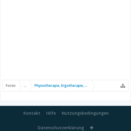
Foren
...
Physiotherapie, Ergotherapie, Sport usw.
Kontakt
Hilfe
Nutzungsbedingungen
Datenschutzerklärung