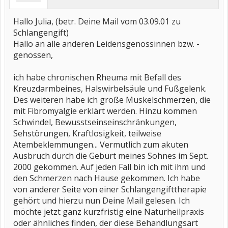
Hallo Julia, (betr. Deine Mail vom 03.09.01 zu
Schlangengift)
Hallo an alle anderen Leidensgenossinnen bzw. -
genossen,
ich habe chronischen Rheuma mit Befall des
Kreuzdarmbeines, Halswirbelsäule und Fußgelenk.
Des weiteren habe ich große Muskelschmerzen, die
mit Fibromyalgie erklärt werden. Hinzu kommen
Schwindel, Bewusstseinseinschränkungen,
Sehstörungen, Kraftlosigkeit, teilweise
Atembeklemmungen... Vermutlich zum akuten
Ausbruch durch die Geburt meines Sohnes im Sept.
2000 gekommen. Auf jeden Fall bin ich mit ihm und
den Schmerzen nach Hause gekommen. Ich habe
von anderer Seite von einer Schlangengifttherapie
gehört und hierzu nun Deine Mail gelesen. Ich
möchte jetzt ganz kurzfristig eine Naturheilpraxis
oder ähnliches finden, der diese Behandlungsart