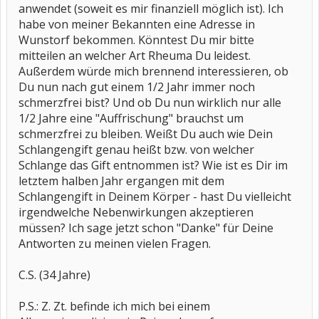
anwendet (soweit es mir finanziell möglich ist). Ich
habe von meiner Bekannten eine Adresse in
Wunstorf bekommen. Könntest Du mir bitte
mitteilen an welcher Art Rheuma Du leidest.
Außerdem würde mich brennend interessieren, ob
Du nun nach gut einem 1/2 Jahr immer noch
schmerzfrei bist? Und ob Du nun wirklich nur alle
1/2 Jahre eine "Auffrischung" brauchst um
schmerzfrei zu bleiben. Weißt Du auch wie Dein
Schlangengift genau heißt bzw. von welcher
Schlange das Gift entnommen ist? Wie ist es Dir im
letztem halben Jahr ergangen mit dem
Schlangengift in Deinem Körper - hast Du vielleicht
irgendwelche Nebenwirkungen akzeptieren
müssen? Ich sage jetzt schon "Danke" für Deine
Antworten zu meinen vielen Fragen.
C.S. (34 Jahre)
P.S.: Z. Zt. befinde ich mich bei einem