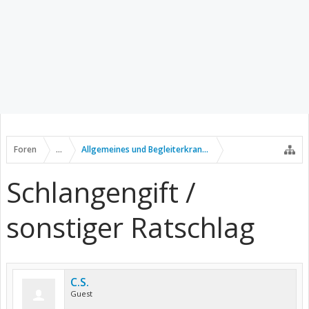
Foren
...
Allgemeines und Begleiterkrankungen
Schlangengift /
sonstiger Ratschlag
C.S.
Guest