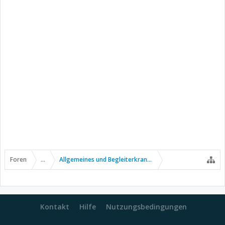
Foren
...
Allgemeines und Begleiterkrankungen
Kontakt
Hilfe
Nutzungsbedingungen