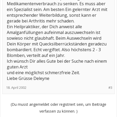
Medikamentenverbrauch zu senken. Es muss aber
ein Spezialist sein. Am besten Ein gelernter Arzt mit
entsprechender Weiterbildung, sonst kann er
gerade bei Arthritis mehr schaden.
Ein Heilpraktiker, der Dich anweist alle
Amalganfüllungen aufeinmal auszuwechseln ist
sowieso nicht glaubhaft. Beim Auswechseln wird
Dein Körper mit Quecksilberrückständen geradezu
bombardiert. Echt vergiftet. Also höchstens 2 - 3
Blomben, verteilt auf ein Jahr.
Ich wünsch Dir alles Gute bei der Suche nach einem
guten Arzt
und eine möglichst schmerzfreie Zeit.
Liebe Grüsse Deleyne
18. April 2002
#3
(Du musst angemeldet oder registriert sein, um Beiträge
verfassen zu können. )