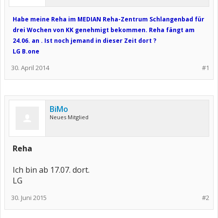
Habe meine Reha im MEDIAN Reha-Zentrum Schlangenbad für
drei Wochen von KK genehmigt bekommen. Reha fängt am
24.06. an . Ist noch jemand in dieser Zeit dort ?
LG B.one
30. April 2014
#1
BiMo
Neues Mitglied
Reha
Ich bin ab 17.07. dort.
LG
30. Juni 2015
#2