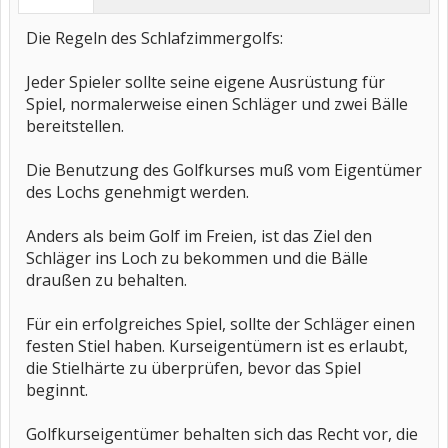
Die Regeln des Schlafzimmergolfs:
Jeder Spieler sollte seine eigene Ausrüstung für
Spiel, normalerweise einen Schläger und zwei Bälle
bereitstellen.
Die Benutzung des Golfkurses muß vom Eigentümer
des Lochs genehmigt werden.
Anders als beim Golf im Freien, ist das Ziel den
Schläger ins Loch zu bekommen und die Bälle
draußen zu behalten.
Für ein erfolgreiches Spiel, sollte der Schläger einen
festen Stiel haben. Kurseigentümern ist es erlaubt,
die Stielhärte zu überprüfen, bevor das Spiel
beginnt.
Golfkurseigentümer behalten sich das Recht vor, die