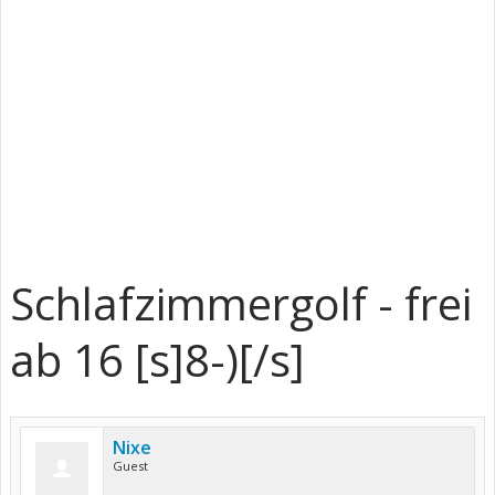
Schlafzimmergolf - frei
ab 16 [s]8-)[/s]
Nixe
Guest