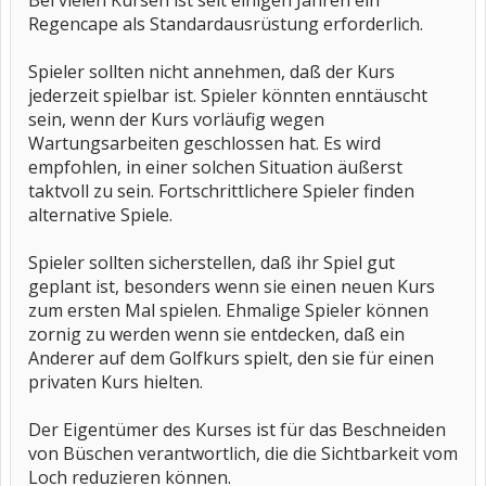
Bei vielen Kursen ist seit einigen Jahren ein
Regencape als Standardausrüstung erforderlich.
Spieler sollten nicht annehmen, daß der Kurs
jederzeit spielbar ist. Spieler könnten enntäuscht
sein, wenn der Kurs vorläufig wegen
Wartungsarbeiten geschlossen hat. Es wird
empfohlen, in einer solchen Situation äußerst
taktvoll zu sein. Fortschrittlichere Spieler finden
alternative Spiele.
Spieler sollten sicherstellen, daß ihr Spiel gut
geplant ist, besonders wenn sie einen neuen Kurs
zum ersten Mal spielen. Ehmalige Spieler können
zornig zu werden wenn sie entdecken, daß ein
Anderer auf dem Golfkurs spielt, den sie für einen
privaten Kurs hielten.
Der Eigentümer des Kurses ist für das Beschneiden
von Büschen verantwortlich, die die Sichtbarkeit vom
Loch reduzieren können.