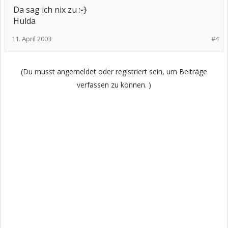
Da sag ich nix zu
:-}
Hulda
11. April 2003
#4
(Du musst angemeldet oder registriert sein, um Beiträge
verfassen zu können. )