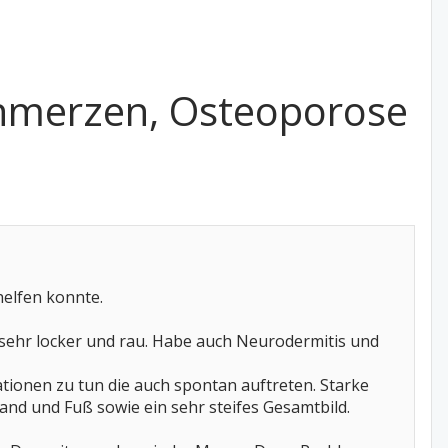
chmerzen, Osteoporose
helfen konnte.
st sehr locker und rau. Habe auch Neurodermitis und
tionen zu tun die auch spontan auftreten. Starke
nd und Fuß sowie ein sehr steifes Gesamtbild.