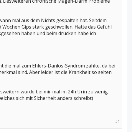
hma. Desweiteren chronische Magen-Darm Probleme
dwann mal aus dem Nichts gespalten hat. Seitdem
6 Wochen Gips stark geschwollen. Hatte das Gefühl
sgesehen haben und beim drücken habe ich
t die mal zum Ehlers-Danlos-Syndrom zählte, da bei
rkmal sind. Aber leider ist die Krankheit so selten
sweitern wurde bei mir mal im 24h Urin zu wenig
lches sich mit Sicherheit anders schreibt)
#1