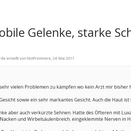
obile Gelenke, starke S
rde erstellt von
NotFromHere
,
24. Mai 2017
.
 sehr vielen Problemen zu kämpfen wo kein Arzt mir bisher 
m Gesicht sowie ein sehr markantes Gesicht. Auch die Haut i
ke aber auch verkürzte Sehnen. Hatte des Öfteren mit Luxa
 Nacken und Wirbelsäulenbreich. eingeklemmte Nerven in Ha