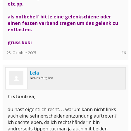
etc.pp.
als notbehelf bitte eine gelenkschiene oder
einen festen verband tragen um das gelenk zu
entlasten.
gruss kuki
25. Oktober 2005
#6
Lela
Neues Mitglied
hi
standrea
,
du hast eigentlich recht. . . warum kann nicht links
auch eine sehnenscheidenentzündung auftreten?
ich dachte eben, da ich rechtshänderin bin. .
andrerseits tippen tut man ja auch mit beiden