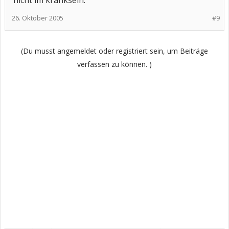
nicht im kranksein.
26. Oktober 2005
#9
(Du musst angemeldet oder registriert sein, um Beiträge
verfassen zu können. )