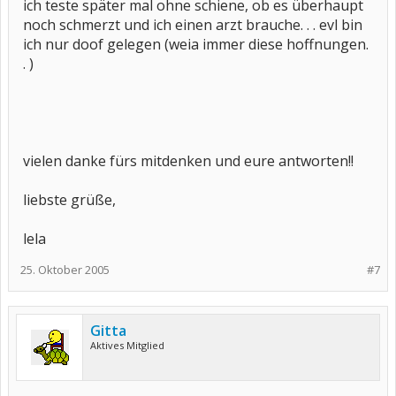
ich teste später mal ohne schiene, ob es überhaupt
noch schmerzt und ich einen arzt brauche. . . evl bin
ich nur doof gelegen (weia immer diese hoffnungen.
. )
vielen danke fürs mitdenken und eure antworten!!
liebste grüße,
lela
25. Oktober 2005
#7
Gitta
Aktives Mitglied