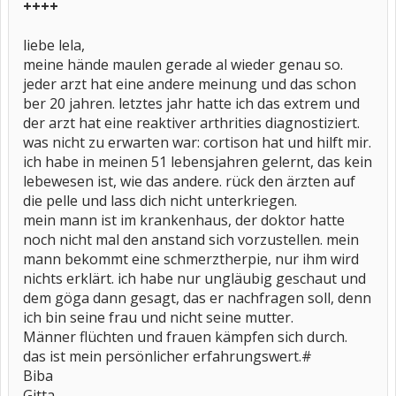
++++
liebe lela,
meine hände maulen gerade al wieder genau so.
jeder arzt hat eine andere meinung und das schon
ber 20 jahren. letztes jahr hatte ich das extrem und
der arzt hat eine reaktiver arthrities diagnostiziert.
was nicht zu erwarten war: cortison hat und hilft mir.
ich habe in meinen 51 lebensjahren gelernt, das kein
lebewesen ist, wie das andere. rück den ärzten auf
die pelle und lass dich nicht unterkriegen.
mein mann ist im krankenhaus, der doktor hatte
noch nicht mal den anstand sich vorzustellen. mein
mann bekommt eine schmerztherpie, nur ihm wird
nichts erklärt. ich habe nur ungläubig geschaut und
dem göga dann gesagt, das er nachfragen soll, denn
ich bin seine frau und nicht seine mutter.
Männer flüchten und frauen kämpfen sich durch.
das ist mein persönlicher erfahrungswert.#
Biba
Gitta