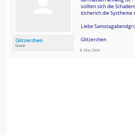
sollten sich die Schade
löcherich die Systheme s
Liebe Samstagabendgr
Glitzerchen
Glitzerchen
Guest
8. Mai 2004