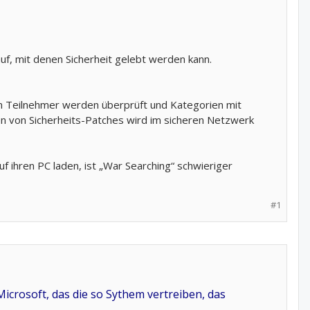
auf, mit denen Sicherheit gelebt werden kann.
n Teilnehmer werden überprüft und Kategorien mit
n von Sicherheits-Patches wird im sicheren Netzwerk
uf ihren PC laden, ist „War Searching“ schwieriger
#1
icrosoft, das die so Sythem vertreiben, das