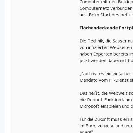
Computer mit den Betrieb
Computernetz verbunden si
aus. Beim Start des befal
Flächendeckende Fortp
Die Technik, die Sasser n
von infizierten Webseiten
haben Experten bereits im
jetzt werden dabei nicht
„Noch ist es ein einfache
Mandato vom IT-Dienstlei
Das heißt, die Webwelt so
die Reboot-Funktion lahm 
Microsoft einspielen und 
Für die Zukunft muss ein
im Büro, zuhause und unt
Angriff.