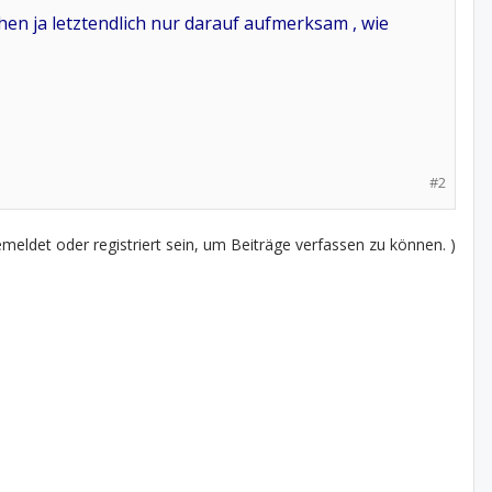
hen ja letztendlich nur darauf aufmerksam , wie
#2
eldet oder registriert sein, um Beiträge verfassen zu können. )