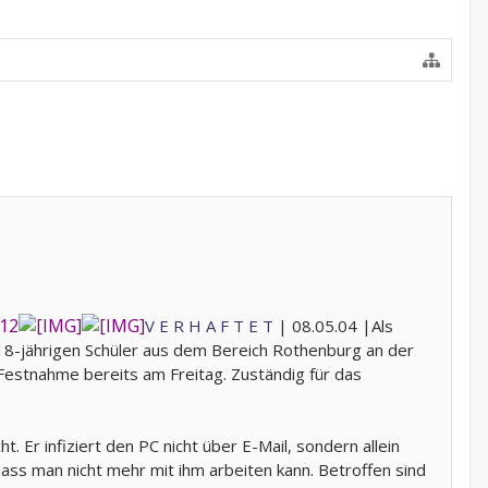
312
V E R H A F T E T
| 08.05.04 |
Als
-jährigen Schüler aus dem Bereich Rothenburg an der
 Festnahme bereits am Freitag. Zuständig für das
Er infiziert den PC nicht über E-Mail, sondern allein
ass man nicht mehr mit ihm arbeiten kann. Betroffen sind