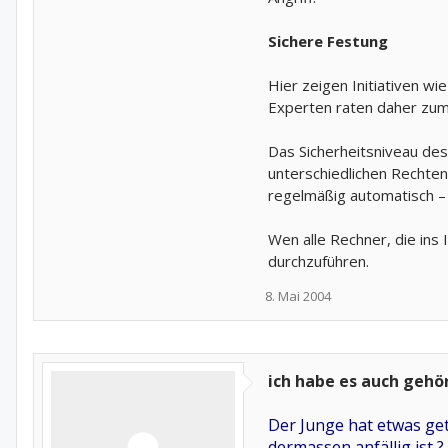
Sichere Festung
Hier zeigen Initiativen wi
Experten raten daher zum
Das Sicherheitsniveau de
unterschiedlichen Rechte
regelmäßig automatisch – 
Wen alle Rechner, die ins 
durchzuführen.
8. Mai 2004
ich habe es auch gehö
Der Junge hat etwas get
dermassen anfällig ist ?