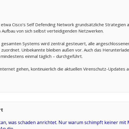
e etwa Cisco’s Self Defending Network grundsätzliche Strategien 
 Aufbau von sich selbst verteidigenden Netzwerken.
s gesamten Systems wird zentral gesteuert, alle angeschlossene
n zuordnet. Unbekannte bleiben außen vor. Auch das Herunterlade
mindestens einmal täglich – durchgeführt.
Internet gehen, kontinuierlich die aktuellen Virenschutz-Updates a
rt
an, was schaden anrichtet. Nur warum schimpft keiner mit M
 An die