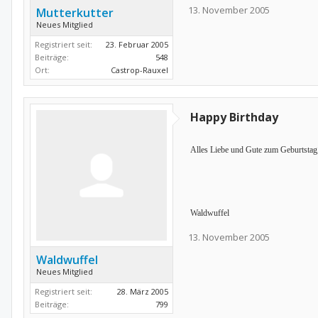
13. November 2005
Mutterkutter
Neues Mitglied
Registriert seit:
23. Februar 2005
Beiträge:
548
Ort:
Castrop-Rauxel
Happy Birthday
Alles Liebe und Gute zum Geburtstag,
Waldwuffel
13. November 2005
Waldwuffel
Neues Mitglied
Registriert seit:
28. März 2005
Beiträge:
799