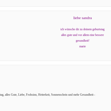
liebe sandra
ich wünsche dir zu deinem geburtstag
alles gute und vor allem eine bessere
gesundheit!
marie
g, alles Gute, Liebe, Frohsinn, Heiterkeit, Sonnenschein und mehr Gesundheit -