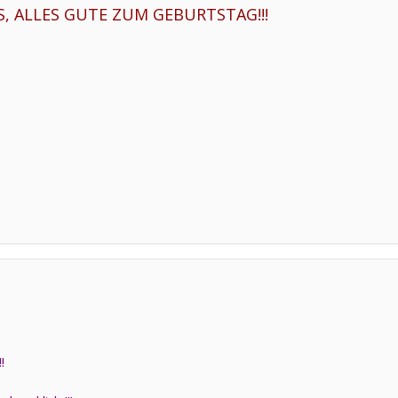
S, ALLES GUTE ZUM GEBURTSTAG!!!
!