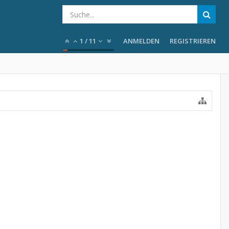
1
/
11
ANMELDEN
REGISTRIEREN