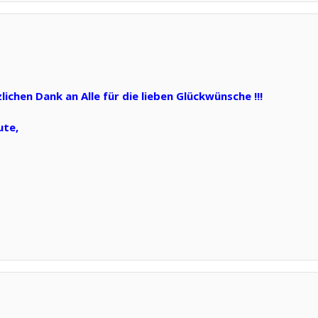
ichen Dank an Alle für die lieben Glückwünsche !!!
ute,