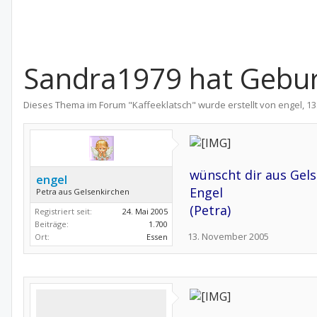
Sandra1979 hat Gebur
Dieses Thema im Forum "
Kaffeeklatsch
" wurde erstellt von
engel
,
13
wünscht dir aus Gel
engel
Engel
Petra aus Gelsenkirchen
(Petra)
Registriert seit:
24. Mai 2005
Beiträge:
1.700
13. November 2005
Ort:
Essen