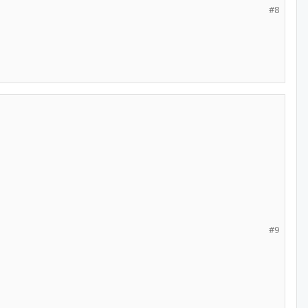
#8
#9