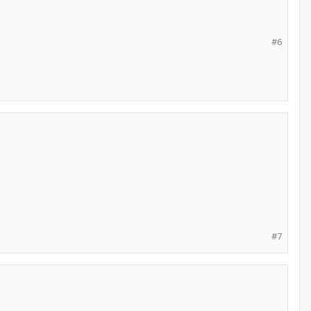
#6
#7