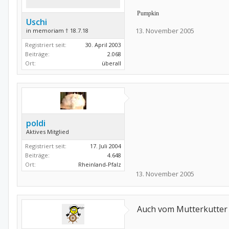
Pumpkin
Uschi
13. November 2005
in memoriam † 18.7.18
Registriert seit:
30. April 2003
Beiträge:
2.068
Ort:
überall
poldi
Aktives Mitglied
Registriert seit:
17. Juli 2004
Beiträge:
4.648
Ort:
Rheinland-Pfalz
13. November 2005
Auch vom Mutterkutter 