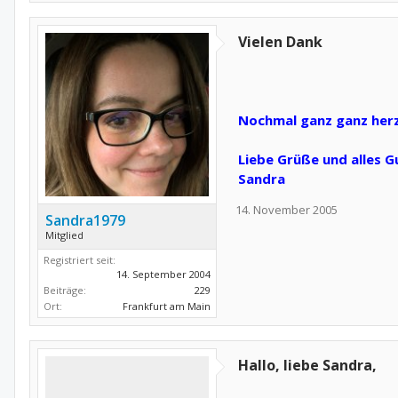
Vielen Dank
Nochmal ganz ganz herzl
Liebe Grüße und alles G
Sandra
14. November 2005
Sandra1979
Mitglied
Registriert seit:
14. September 2004
Beiträge:
229
Ort:
Frankfurt am Main
Hallo, liebe Sandra,