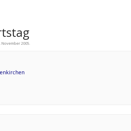
tstag
. November 2005
.
senkirchen