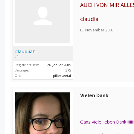
AUCH VON MIR ALLE
claudia
13. November 2005
claudiiah
:-)
Registriert seit:
26. Januar 2005
Beiträge:
375
Ort:
pillerseetal
Vielen Dank
Ganz viele lieben Dank !!!!!!!!