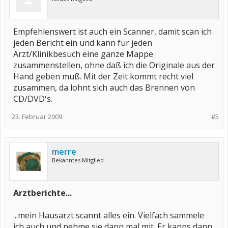
Empfehlenswert ist auch ein Scanner, damit scan ich
jeden Bericht ein und kann für jeden
Arzt/Klinikbesuch eine ganze Mappe
zusammenstellen, ohne daß ich die Originale aus der
Hand geben muß. Mit der Zeit kommt recht viel
zusammen, da lohnt sich auch das Brennen von
CD/DVD's.
23. Februar 2009
#5
merre
Bekanntes Mitglied
Arztberichte...
...mein Hausarzt scannt alles ein. Vielfach sammele
ich auch und nehme sie dann mal mit. Er kanns dann