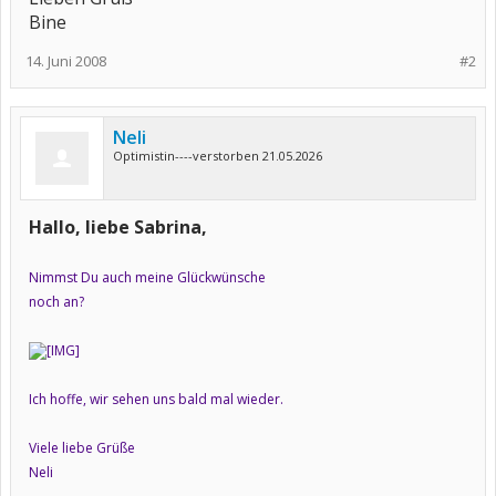
Bine
14. Juni 2008
#2
Neli
Optimistin----verstorben 21.05.2026
Hallo, liebe Sabrina,
Nimmst Du auch meine Glückwünsche
noch an?
Ich hoffe, wir sehen uns bald mal wieder.
Viele liebe Grüße
Neli