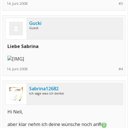
14. Juni 2008
#3
Gucki
Guest
Liebe Sabrina
14. Juni 2008
#4
Sabrina12682
Ich sage was ich denke.
Hi Neli,
aber klar nehm ich deine wünsche noch an!!!