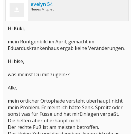
evelyn 54
Neues Mitglied
Hi Kuki,
mein Röntgenbild im April, gemacht im
Eduarduskrankenhaus ergab keine Veränderungen.
Hi bise,
was meinst Du mit zügeln??
Alle,
mein örtlicher Ortophäde versteht überhaupt nicht
mein Problem. Er meint ich hätte Senk. Spreitz oder
sonst was für Füsse und hat mirEinlagen verpaßt.
Die helfen aber überhaupt nicht.
Der rechte Fuß ist am meisten betroffen.
Der kleine Zeh und der daneben, legen sich etwas