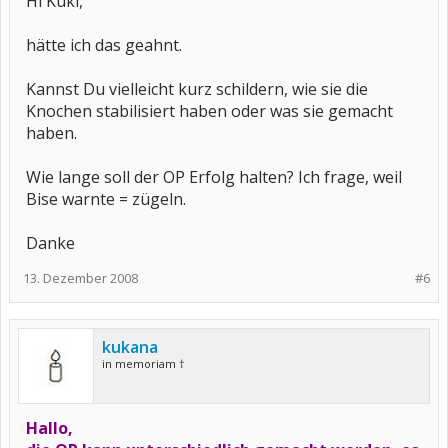
Hi Kuki,
hätte ich das geahnt.
Kannst Du vielleicht kurz schildern, wie sie die
Knochen stabilisiert haben oder was sie gemacht
haben.
Wie lange soll der OP Erfolg halten? Ich frage, weil
Bise warnte = zügeln.
Danke
13. Dezember 2008
#6
kukana
in memoriam †
Hallo,