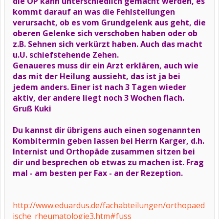
die OP kann unterschiedlich gemacht werden, es
kommt darauf an was die Fehlstellungen
verursacht, ob es vom Grundgelenk aus geht, die
oberen Gelenke sich verschoben haben oder ob
z.B. Sehnen sich verkürzt haben. Auch das macht
u.U. schiefstehende Zehen.
Genaueres muss dir ein Arzt erklären, auch wie
das mit der Heilung aussieht, das ist ja bei
jedem anders. Einer ist nach 3 Tagen wieder
aktiv, der andere liegt noch 3 Wochen flach.
Gruß Kuki
Du kannst dir übrigens auch einen sogenannten
Kombitermin geben lassen bei Herrn Karger, d.h.
Internist und Orthopäde zusammen sitzen bei
dir und besprechen ob etwas zu machen ist. Frag
mal - am besten per Fax - an der Rezeption.
http://www.eduardus.de/fachabteilungen/orthopaed
ische_rheumatologie3.htm#fuss