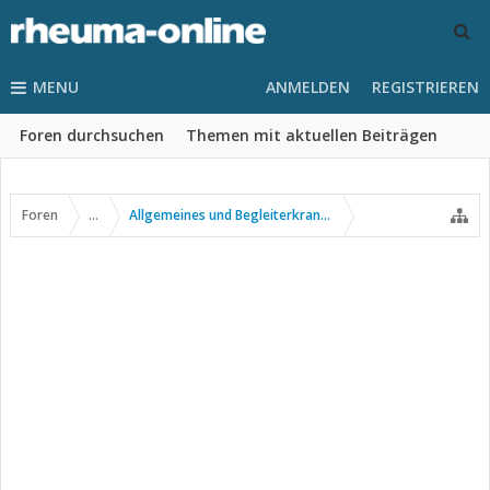
MENU
ANMELDEN
REGISTRIEREN
Foren durchsuchen
Themen mit aktuellen Beiträgen
Foren
...
Allgemeines und Begleiterkrankungen