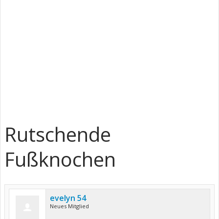
Rutschende
Fußknochen
evelyn 54
Neues Mitglied