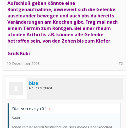
Aufschluß geben könnte eine
Röntgenaufnahme, inwieweit sich die Gelenke
auseinander bewegen und auch obs da bereits
Veränderungen am Knochen gibt. Frag mal nach
einem Termin zum Röntgen. Bei einer rheum
atoiden Arthritis z.B. können alle Gelenke
betroffen sein, von den Zehen bis zum Kiefer.
Gruß Kuki
10. Dezember 2008
#2
bise
Neues Mitglied
Zitat von evelyn 54:
↑
Hallo,
schon seit längerem beobachte ich, dass meine Uehenknochen