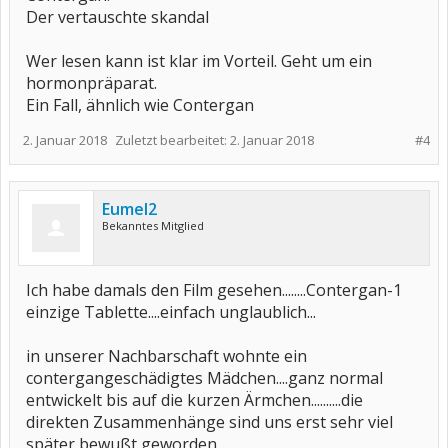
Der vertauschte skandal
Wer lesen kann ist klar im Vorteil. Geht um ein
hormonpräparat.
Ein Fall, ähnlich wie Contergan
2. Januar 2018
Zuletzt bearbeitet:
2. Januar 2018
#4
Eumel2
Bekanntes Mitglied
Ich habe damals den Film gesehen........Contergan-1
einzige Tablette....einfach unglaublich...
in unserer Nachbarschaft wohnte ein
contergangeschädigtes Mädchen....ganz normal
entwickelt bis auf die kurzen Ärmchen..........die
direkten Zusammenhänge sind uns erst sehr viel
später bewußt geworden....