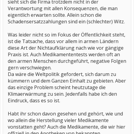
sieht sich die Firma trotzdem nicht in der
Verantwortung mit allen Konsequenzen, die man
eigentlich erwarten sollte. Allein schon die
Schadensersatzzahlungen sind ein (schlechter) Witz.
Was leider nicht so im Fokus der Öffentlichkeit steht,
ist die Tatsache, dass vor allem in armen Ländern
diese Art der Nichtaufklärung nach wie vor gängige
Praxis ist. Auch Medikamententests werden oft an
den armen Menschen durchgeführt, negative Folgen
gern verschwiegen.
Da wäre die Weltpolitik gefordert, sich darum zu
kümmern und dem Ganzen Einhalt zu gebieten. Aber
das einzige Problem scheint heutzutage die
Klimaerwärmung zu sein. Jedenfalls habe ich den
Eindruck, dass es so ist.
Habt ihr schon davon gesehen und gehört, wie und
wo allein die Herstellung vieler Medikamente
vonstatten geht? Auch die Medikamente, die wir hier
offiziell in den Apotheken von bekannten