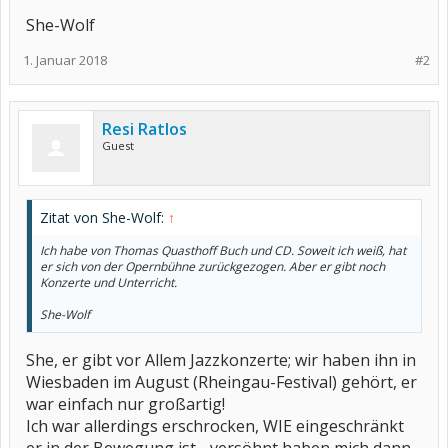
She-Wolf
1. Januar 2018
#2
Resi Ratlos
Guest
Zitat von She-Wolf:
↑
Ich habe von Thomas Quasthoff Buch und CD. Soweit ich weiß, hat
er sich von der Opernbühne zurückgezogen. Aber er gibt noch
Konzerte und Unterricht.
She-Wolf
She, er gibt vor Allem Jazzkonzerte; wir haben ihn in
Wiesbaden im August (Rheingau-Festival) gehört, er
war einfach nur großartig!
Ich war allerdings erschrocken, WIE eingeschränkt