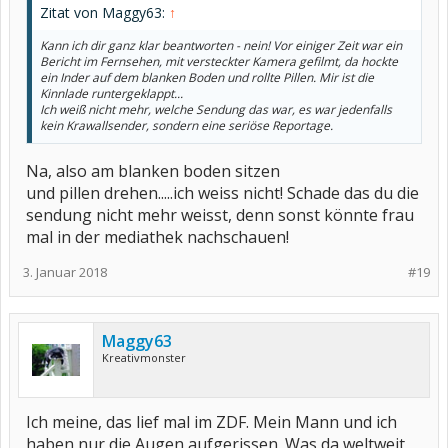
Zitat von Maggy63:
↑
Kann ich dir ganz klar beantworten - nein! Vor einiger Zeit war ein
Bericht im Fernsehen, mit versteckter Kamera gefilmt, da hockte
ein Inder auf dem blanken Boden und rollte Pillen. Mir ist die
Kinnlade runtergeklappt...
Ich weiß nicht mehr, welche Sendung das war, es war jedenfalls
kein Krawallsender, sondern eine seriöse Reportage.
Na, also am blanken boden sitzen
und pillen drehen.....ich weiss nicht! Schade das du die
sendung nicht mehr weisst, denn sonst könnte frau
mal in der mediathek nachschauen!
3. Januar 2018
#19
Maggy63
Kreativmonster
Ich meine, das lief mal im ZDF. Mein Mann und ich
haben nur die Augen aufgerissen. Was da weltweit