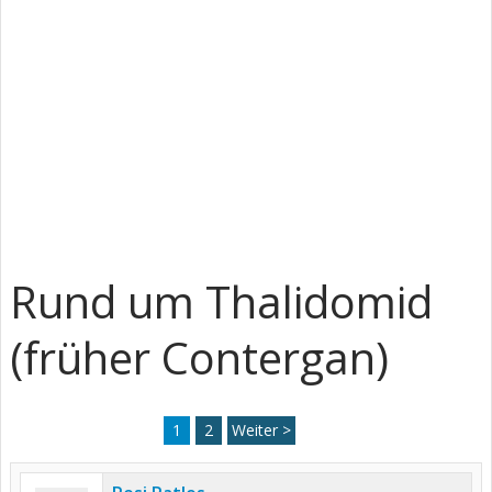
Rund um Thalidomid
(früher Contergan)
1
2
Weiter >