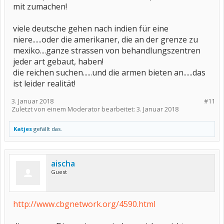
mit zumachen!
viele deutsche gehen nach indien für eine
niere......oder die amerikaner, die an der grenze zu
mexiko....ganze strassen von behandlungszentren
jeder art gebaut, haben!
die reichen suchen......und die armen bieten an......das
ist leider realität!
3. Januar 2018
#11
Zuletzt von einem Moderator bearbeitet:
3. Januar 2018
Katjes
gefällt das.
aischa
Guest
http://www.cbgnetwork.org/4590.html