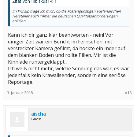
Zitat von Hibiskus14:
↑
Im Prinzip frage ich mich, ob die kostengünstigen ausländischen
Hersteller auch immer die deutschen Qualitätsanforderungen
erfüllen....
Kann ich dir ganz klar beantworten - nein! Vor
einiger Zeit war ein Bericht im Fernsehen, mit
versteckter Kamera gefilmt, da hockte ein Inder auf
dem blanken Boden und rollte Pillen. Mir ist die
Kinnlade runtergeklappt...
Ich weiß nicht mehr, welche Sendung das war, es war
jedenfalls kein Krawallsender, sondern eine seriöse
Reportage.
3. Januar 2018
#18
aischa
Guest