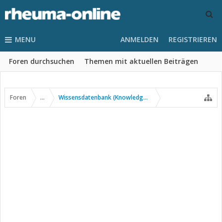
MENU
ANMELDEN
REGISTRIEREN
Foren durchsuchen
Themen mit aktuellen Beiträgen
Foren
...
Wissensdatenbank (Knowledge Base)