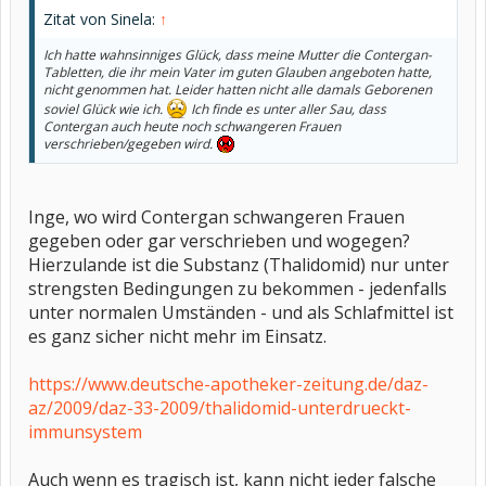
Zitat von Sinela:
↑
Ich hatte wahnsinniges Glück, dass meine Mutter die Contergan-
Tabletten, die ihr mein Vater im guten Glauben angeboten hatte,
nicht genommen hat. Leider hatten nicht alle damals Geborenen
soviel Glück wie ich.
Ich finde es unter aller Sau, dass
Contergan auch heute noch schwangeren Frauen
verschrieben/gegeben wird.
Inge, wo wird Contergan schwangeren Frauen
gegeben oder gar verschrieben und wogegen?
Hierzulande ist die Substanz (Thalidomid) nur unter
strengsten Bedingungen zu bekommen - jedenfalls
unter normalen Umständen - und als Schlafmittel ist
es ganz sicher nicht mehr im Einsatz.
https://www.deutsche-apotheker-zeitung.de/daz-
az/2009/daz-33-2009/thalidomid-unterdrueckt-
immunsystem
Auch wenn es tragisch ist, kann nicht jeder falsche