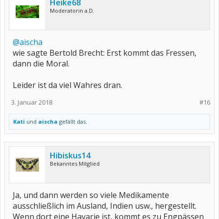
Heike68
Moderatorin a.D.
@aischa
wie sagte Bertold Brecht: Erst kommt das Fressen,
dann die Moral.
Leider ist da viel Wahres dran.
3. Januar 2018
#16
Kati
und
aischa
gefällt das.
Hibiskus14
Bekanntes Mitglied
Ja, und dann werden so viele Medikamente
ausschließlich im Ausland, Indien usw., hergestellt.
Wenn dort eine Havarie ist, kommt es zu Engpässen