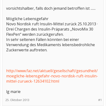
vorsichtshalber, falls doch jemand betroffen ist .......
Mögliche Lebensgefahr
Novo Nordisk ruft Insulin-Mittel zurück 25.10.2013 ·
Drei Chargen des Insulin-Präparats „NovoMix 30
FlexPen“ werden zurückgerufen.
In sehr seltenen Fällen könnten bei einer
Verwendung des Medikaments lebensbedrohliche
Zuckerwerte auftreten.
http://www.faz.net/aktuell/gesellschaft/gesundheit/
moegliche-lebensgefahr-novo-nordisk-ruft-insulin-
mittel-zurueck-12634102.html
lg marie
25. Oktober 2013
#1