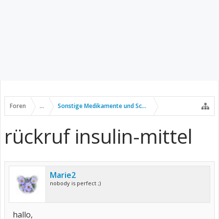
Foren
...
Sonstige Medikamente und Schmerztherapie
rückruf insulin-mittel
Marie2
nobody is perfect ;)
hallo,