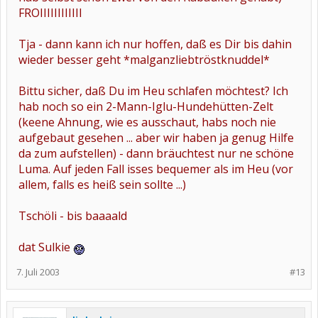
FROIIIIIIIIIIII
Tja - dann kann ich nur hoffen, daß es Dir bis dahin
wieder besser geht *malganzliebtröstknuddel*
Bittu sicher, daß Du im Heu schlafen möchtest? Ich
hab noch so ein 2-Mann-Iglu-Hundehütten-Zelt
(keene Ahnung, wie es ausschaut, habs noch nie
aufgebaut gesehen ... aber wir haben ja genug Hilfe
da zum aufstellen) - dann bräuchtest nur ne schöne
Luma. Auf jeden Fall isses bequemer als im Heu (vor
allem, falls es heiß sein sollte ...)
Tschöli - bis baaaald
dat Sulkie
7. Juli 2003
#13