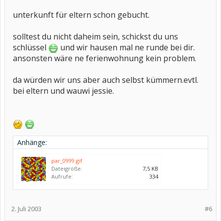
unterkunft für eltern schon gebucht.
solltest du nicht daheim sein, schickst du uns
schlüssel
und wir hausen mal ne runde bei dir.
ansonsten wäre ne ferienwohnung kein problem.
da würden wir uns aber auch selbst kümmern.evtl.
bei eltern und wauwi jessie.
Anhänge:
par_0999.gif
Dateigröße:
7,5 KB
Aufrufe:
334
2. Juli 2003
#6