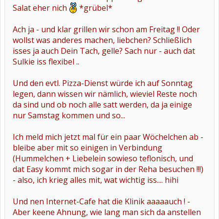
Salat eher nich
*grübel*
Ach ja - und klar grillen wir schon am Freitag !! Oder
wollst was anderes machen, liebchen? Schließlich
isses ja auch Dein Tach, gelle? Sach nur - auch dat
Sulkie iss flexibel ..
Und den evtl. Pizza-Dienst würde ich auf Sonntag
legen, dann wissen wir nämlich, wieviel Reste noch
da sind und ob noch alle satt werden, da ja einige
nur Samstag kommen und so...
Ich meld mich jetzt mal für ein paar Wöchelchen ab -
bleibe aber mit so einigen in Verbindung
(Hummelchen + Liebelein sowieso teflonisch, und
dat Easy kommt mich sogar in der Reha besuchen !!!)
- also, ich krieg alles mit, wat wichtig iss.... hihi
Und nen Internet-Cafe hat die Klinik aaaaauch ! -
Aber keene Ahnung, wie lang man sich da anstellen