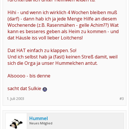
Hihi - und wenn ich wirklich 4 Wochen bleiben muß
(darf) - dann hab ich ja jede Menge Hilfe an diesem
Wochenende (z.B. Rasenmähen - gelle Achim??) Wat
kann es besseres geben als Heim zu kommen - und
dat Häusle iss voll lieber Loitchens!
Dat HAT einfach zu klappen. So!
Und ich selbst hab ja (fast) keinen Streß damit, weil
sich die Orga ja unser Hummelchen antut.
Alsoooo - bis denne
sacht dat Sulkie
1. Juli 2003
#3
Hummel
Neues Mitglied