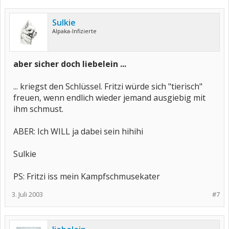
Sulkie
Alpaka-Infizierte
aber sicher doch liebelein ...
... kriegst den Schlüssel. Fritzi würde sich "tierisch"
freuen, wenn endlich wieder jemand ausgiebig mit
ihm schmust.
ABER: Ich WILL ja dabei sein hihihi
Sulkie
PS: Fritzi iss mein Kampfschmusekater
3. Juli 2003
#7