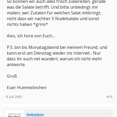
So können wir auch alles frisch zubereiten, gerade
was die Salate betrifft. Und bitte unbedingt mir
mailen, wer Zutaten für welchen Salat mitbringt,
nicht dass wir nachher 5 Nudelsalate und sonst
nichts haben *grins*
Also, ich höre von Euch....
P.S. bin bis Monatagabend bei meinem Freund, und
kann erst am Dienstag wieder ins Internet... Nur
dass ihr euch net wundert, warum ich nicht mehr
antworte.
Gruß
Euer Hummelinchen
8. Juli 2003
#16
liebelein