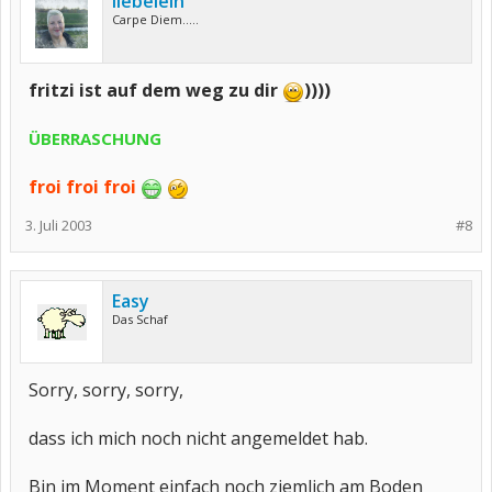
liebelein
Carpe Diem.....
fritzi ist auf dem weg zu dir
))))
ÜBERRASCHUNG
froi froi froi
3. Juli 2003
#8
Easy
Das Schaf
Sorry, sorry, sorry,
dass ich mich noch nicht angemeldet hab.
Bin im Moment einfach noch ziemlich am Boden