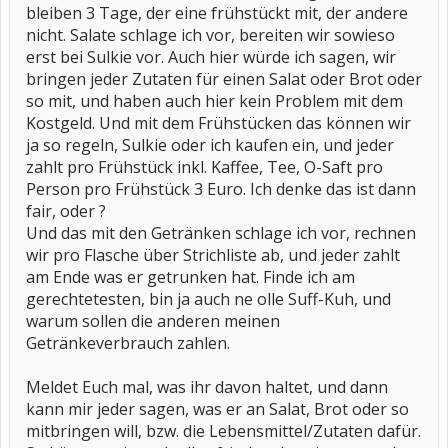
bleiben 3 Tage, der eine frühstückt mit, der andere
nicht. Salate schlage ich vor, bereiten wir sowieso
erst bei Sulkie vor. Auch hier würde ich sagen, wir
bringen jeder Zutaten für einen Salat oder Brot oder
so mit, und haben auch hier kein Problem mit dem
Kostgeld. Und mit dem Frühstücken das können wir
ja so regeln, Sulkie oder ich kaufen ein, und jeder
zahlt pro Frühstück inkl. Kaffee, Tee, O-Saft pro
Person pro Frühstück 3 Euro. Ich denke das ist dann
fair, oder ?
Und das mit den Getränken schlage ich vor, rechnen
wir pro Flasche über Strichliste ab, und jeder zahlt
am Ende was er getrunken hat. Finde ich am
gerechtetesten, bin ja auch ne olle Suff-Kuh, und
warum sollen die anderen meinen
Getränkeverbrauch zahlen.
Meldet Euch mal, was ihr davon haltet, und dann
kann mir jeder sagen, was er an Salat, Brot oder so
mitbringen will, bzw. die Lebensmittel/Zutaten dafür.