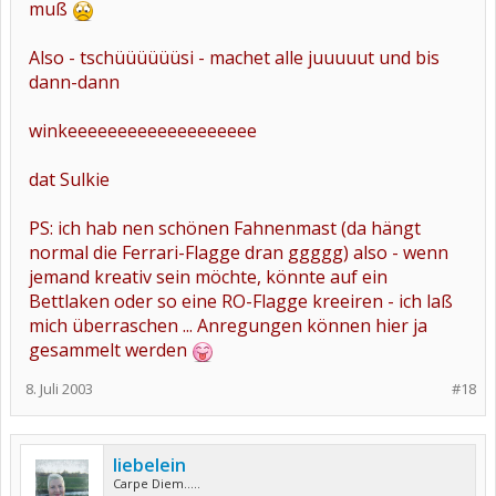
muß
Also - tschüüüüüüsi - machet alle juuuuut und bis
dann-dann
winkeeeeeeeeeeeeeeeeeee
dat Sulkie
PS: ich hab nen schönen Fahnenmast (da hängt
normal die Ferrari-Flagge dran ggggg) also - wenn
jemand kreativ sein möchte, könnte auf ein
Bettlaken oder so eine RO-Flagge kreeiren - ich laß
mich überraschen ... Anregungen können hier ja
gesammelt werden
8. Juli 2003
#18
liebelein
Carpe Diem.....