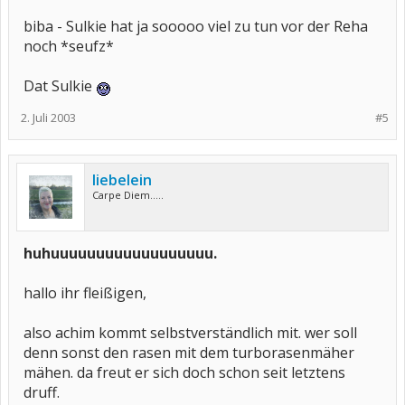
biba - Sulkie hat ja sooooo viel zu tun vor der Reha
noch *seufz*
Dat Sulkie
2. Juli 2003
#5
liebelein
Carpe Diem.....
huhuuuuuuuuuuuuuuuuuu.
hallo ihr fleißigen,
also achim kommt selbstverständlich mit. wer soll
denn sonst den rasen mit dem turborasenmäher
mähen. da freut er sich doch schon seit letztens
druff.