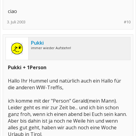
ciao
3. Juli 2003
#10
Pukki
immer wieder Aufstehn!
Pukki + 1Person
Hallo Ihr Hummel und natürlich auch ein Hallo für
die anderen WW-Treffis,
ich komme mit der "Person" Gerald(mein Mann).
Leider geht es mir zur Zeit be... und ich bin schon
ganz froh, wenn ich einen abend bei Euch sein kann.
Aber bis dahin ist ja noch ne Weile hin und wenn
alles gut geht, haben wir auch noch eine Woche
Urlaub in Tirol.