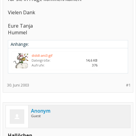
Vielen Dank
Eure Tanja
Hummel
Anhänge:
diddl-ani3.gif
Dateigröße:
14,6 KB
Aufrufe:
376
30. Juni 2003
#1
Anonym
Guest
Hallöchen