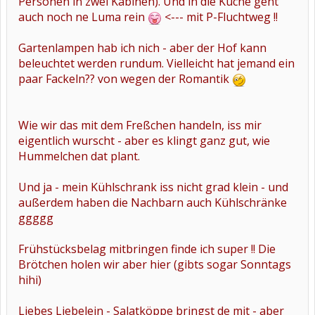
Personen in zwei Kabinen). Und in die Küche geht
auch noch ne Luma rein
<--- mit P-Fluchtweg !!
Gartenlampen hab ich nich - aber der Hof kann
beleuchtet werden rundum. Vielleicht hat jemand ein
paar Fackeln?? von wegen der Romantik
Wie wir das mit dem Freßchen handeln, iss mir
eigentlich wurscht - aber es klingt ganz gut, wie
Hummelchen dat plant.
Und ja - mein Kühlschrank iss nicht grad klein - und
außerdem haben die Nachbarn auch Kühlschränke
ggggg
Frühstücksbelag mitbringen finde ich super !! Die
Brötchen holen wir aber hier (gibts sogar Sonntags
hihi)
Liebes Liebelein - Salatköppe bringst de mit - aber