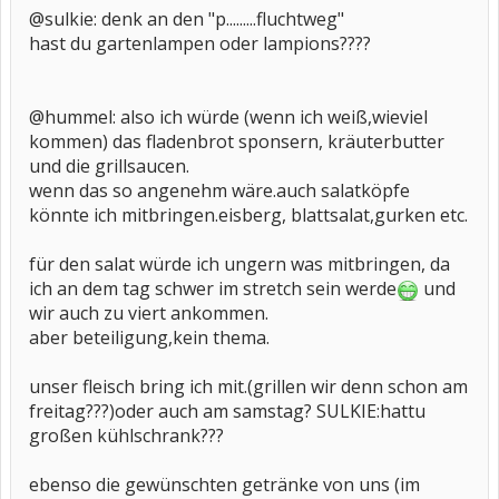
@sulkie: denk an den "p.........fluchtweg"
hast du gartenlampen oder lampions????
@hummel: also ich würde (wenn ich weiß,wieviel
kommen) das fladenbrot sponsern, kräuterbutter
und die grillsaucen.
wenn das so angenehm wäre.auch salatköpfe
könnte ich mitbringen.eisberg, blattsalat,gurken etc.
für den salat würde ich ungern was mitbringen, da
ich an dem tag schwer im stretch sein werde
und
wir auch zu viert ankommen.
aber beteiligung,kein thema.
unser fleisch bring ich mit.(grillen wir denn schon am
freitag???)oder auch am samstag? SULKIE:hattu
großen kühlschrank???
ebenso die gewünschten getränke von uns (im