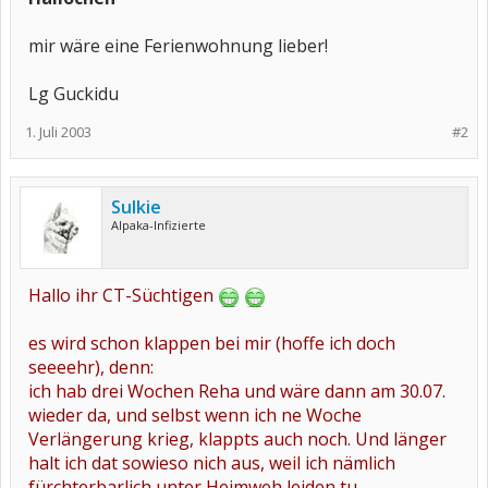
mir wäre eine Ferienwohnung lieber!
Lg Guckidu
1. Juli 2003
#2
Sulkie
Alpaka-Infizierte
Hallo ihr CT-Süchtigen
es wird schon klappen bei mir (hoffe ich doch
seeeehr), denn:
ich hab drei Wochen Reha und wäre dann am 30.07.
wieder da, und selbst wenn ich ne Woche
Verlängerung krieg, klappts auch noch. Und länger
halt ich dat sowieso nich aus, weil ich nämlich
fürchterbarlich unter Heimweh leiden tu.