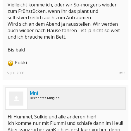
Vielleicht komme ich, oder wir So-morgens wieder
zum Frühstücken, wenn ihr das plant und
selbstverfreilich auch zum Aufräumen.
Wird sich an dem Abend ja rausstellen. Wir werden
auch wieder nach Hause fahren - ist ja nicht so weit
und ich brauche mein Bett.
Bis bald
Pukki
5. Juli 2003
#11
Mni
Bekanntes Mitglied
Hi Hummel, Sulkie und alle anderen hier!
Ich komme nur mit Flummi und schlafe dann im Heu!!
Aber ganz sicher weiß ich es erst kurz vorher, denn