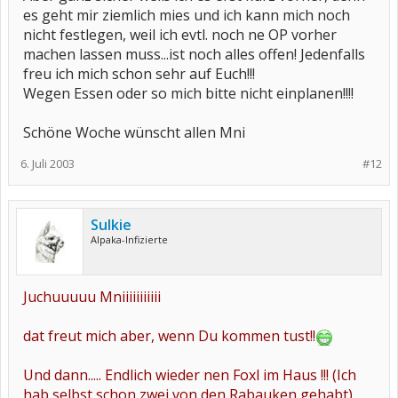
es geht mir ziemlich mies und ich kann mich noch
nicht festlegen, weil ich evtl. noch ne OP vorher
machen lassen muss...ist noch alles offen! Jedenfalls
freu ich mich schon sehr auf Euch!!!
Wegen Essen oder so mich bitte nicht einplanen!!!!
Schöne Woche wünscht allen Mni
6. Juli 2003
#12
Sulkie
Alpaka-Infizierte
Juchuuuuu Mniiiiiiiiiii
dat freut mich aber, wenn Du kommen tust!!
Und dann..... Endlich wieder nen Foxl im Haus !!! (Ich
hab selbst schon zwei von den Rabauken gehabt)