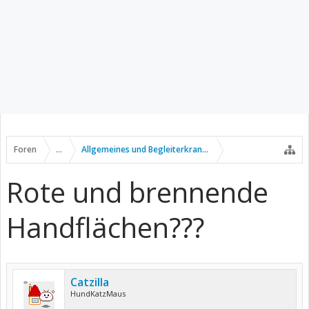
Foren
...
Allgemeines und Begleiterkrankungen
Rote und brennende
Handflächen???
Catzilla
HundKatzMaus